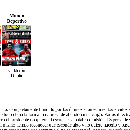
Mundo
Deportivo
Calderón
Dimite
nico. Completamente hundido por los últimos acontecimientos vividos 
 de todo el día la forma más airosa de abandonar su cargo. Varios direct
ro el presidente no quiere ni escuchar la palabra dimisión. Es presa de 
 al mismo tiempo reconocer que esconde algo y no quiere hacerlo y pasar