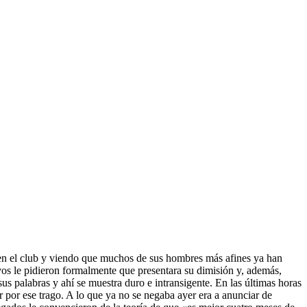
en el club y viendo que muchos de sus hombres más afines ya han
ivos le pidieron formalmente que presentara su dimisión y, además,
sus palabras y ahí se muestra duro e intransigente. En las últimas horas
 por ese trago. A lo que ya no se negaba ayer era a anunciar de