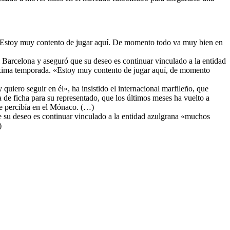
«Estoy muy contento de jugar aquí. De momento todo va muy bien en
l Barcelona y aseguró que su deseo es continuar vinculado a la entidad
próxima temporada. «Estoy muy contento de jugar aquí, de momento
uiero seguir en él», ha insistido el internacional marfileño, que
 de ficha para su representado, que los últimos meses ha vuelto a
ue percibía en el Mónaco. (…)
 su deseo es continuar vinculado a la entidad azulgrana «muchos
)