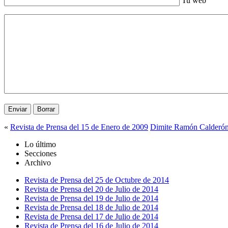
Tu web
«
Revista de Prensa del 15 de Enero de 2009
Dimite Ramón Calderó
Lo último
Secciones
Archivo
Revista de Prensa del 25 de Octubre de 2014
Revista de Prensa del 20 de Julio de 2014
Revista de Prensa del 19 de Julio de 2014
Revista de Prensa del 18 de Julio de 2014
Revista de Prensa del 17 de Julio de 2014
Revista de Prensa del 16 de Julio de 2014