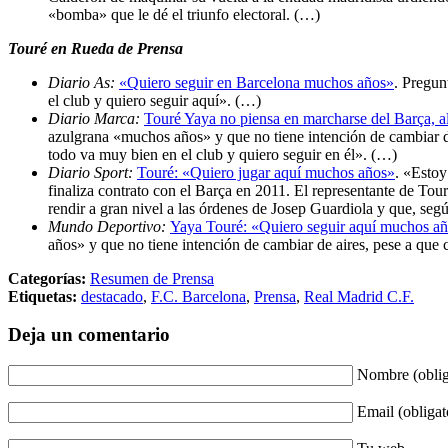
«bomba» que le dé el triunfo electoral. (…)
Touré en Rueda de Prensa
Diario As:
«Quiero seguir en Barcelona muchos años»
. Pregun
el club y quiero seguir aquí». (…)
Diario Marca:
Touré Yaya no piensa en marcharse del Barça, a
azulgrana «muchos años» y que no tiene intención de cambiar de
todo va muy bien en el club y quiero seguir en él». (…)
Diario Sport:
Touré: «Quiero jugar aquí muchos años»
. «Estoy
finaliza contrato con el Barça en 2011. El representante de Tou
rendir a gran nivel a las órdenes de Josep Guardiola y que, s
Mundo Deportivo:
Yaya Touré: «Quiero seguir aquí muchos a
años» y que no tiene intención de cambiar de aires, pese a que 
Categorías:
Resumen de Prensa
Etiquetas:
destacado
,
F.C. Barcelona
,
Prensa
,
Real Madrid C.F.
Deja un comentario
Nombre (oblig
Email (obligat