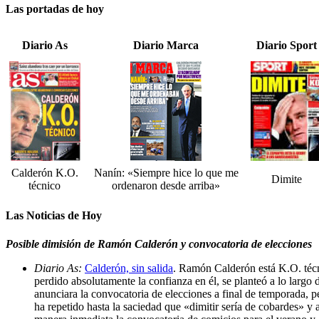
Las portadas de hoy
Diario As
Diario Marca
Diario Sport
Calderón K.O.
Nanín: «Siempre hice lo que me
Dimite
técnico
ordenaron desde arriba»
Las Noticias de Hoy
Posible dimisión de Ramón Calderón y convocatoria de elecciones
Diario As:
Calderón, sin salida
. Ramón Calderón está K.O. téc
perdido absolutamente la confianza en él, se planteó a lo largo
anunciara la convocatoria de elecciones a final de temporada, pe
ha repetido hasta la saciedad que «dimitir sería de cobardes» y