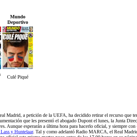
Mundo
Deportivo
a
Culé Piqué
eal Madrid, a petición de la UEFA, ha decidido retirar el recurso que te
gumentación que les presentó el abogado Dupont el lunes, la Junta Direc
res. Aunque esperarán a última hora para hacerlo oficial, y siempre con
r Lass y Huntelaar
. Tal y como adelantó Radio MARCA, el Real Madrid ha