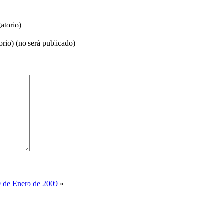
atorio)
orio) (no será publicado)
9 de Enero de 2009
»