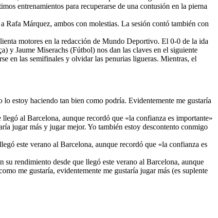
ltimos entrenamientos para recuperarse de una contusión en la pierna
mo a Rafa Márquez, ambos con molestias. La sesión contó también con
calienta motores en la redacción de Mundo Deportivo. El 0-0 de la ida
a) y Jaume Miserachs (Fútbol) nos dan las claves en el siguiente
e en las semifinales y olvidar las penurias ligueras. Mientras, el
no lo estoy haciendo tan bien como podría. Evidentemente me gustaría
e llegó al Barcelona, aunque recordó que «la confianza es importante»
aría jugar más y jugar mejor. Yo también estoy descontento conmigo
llegó este verano al Barcelona, aunque recordó que «la confianza es
on su rendimiento desde que llegó este verano al Barcelona, aunque
 como me gustaría, evidentemente me gustaría jugar más (es suplente