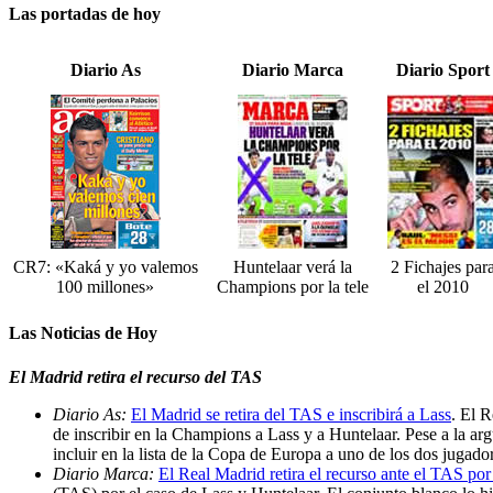
Las portadas de hoy
Diario As
Diario Marca
Diario Sport
CR7: «Kaká y yo valemos
Huntelaar verá la
2 Fichajes par
100 millones»
Champions por la tele
el 2010
Las Noticias de Hoy
El Madrid retira el recurso del TAS
Diario As:
El Madrid se retira del TAS e inscribirá a Lass
. El R
de inscribir en la Champions a Lass y a Huntelaar. Pese a la ar
incluir en la lista de la Copa de Europa a uno de los dos jugado
Diario Marca:
El Real Madrid retira el recurso ante el TAS po