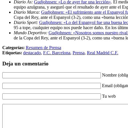
Diario As:
Gudjohnsen: «Lo de ayer fue una lección»
. El medi
equipo azulgrana, y aseguró que el resultado de ayer ante el Esp
Diario Marca:
Gudjohnsen: «El sufrimiento ante el Espanyol 
Copa del Rey, ante el Espanyol (3-2), como una «buena lección» 
Diario Sport:
Gudjohnsen: «Lo del Espanyol fue una buena le
95 a tope, cualquier equipo nos puede hacer daño. En los últ
Mundo Deportivo:
Gudjohnsen: «Nosotros somos nuestro rival
de la Copa del Rey, ante el Espanyol (3-2), como una «buena lec
Categorías:
Resumen de Prensa
Etiquetas:
destacado
,
F.C. Barcelona
,
Prensa
,
Real Madrid C.F.
Deja un comentario
Nombre (oblig
Email (obligat
Tu web