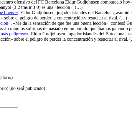
ocentro ofensivo del FC Barcelona Eidur Gudjohnsen compareció hoy en 
anyol (3-2 tras ir 3-0) es una «lección». (…)
fue bueno»
. Eidur Gudjohnsen, jugador islandés del Barcelona, asumió ho
sobre el peligro de perder la concentración y resucitar al rival. (…)
cción»
. «Me da la sensación de que fue una buena lección», confesó Gu
imos 25 minutos sufrimos demasiado en un partido que íbamos ganando p
 más peligroso»
. Eidur Gudjohnsen, jugador islandés del Barcelona, asu
ción» sobre el peligro de perder la concentración y resucitar al rival. 
atorio)
orio) (no será publicado)