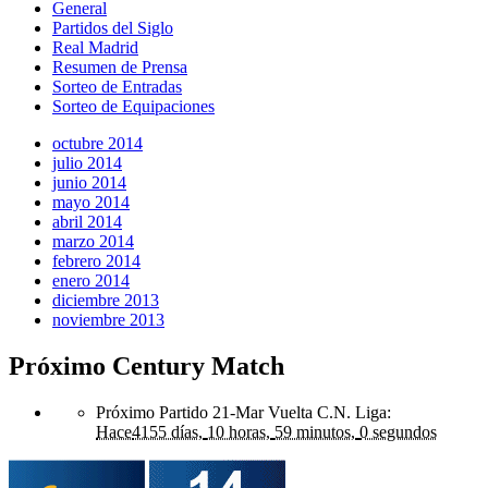
General
Partidos del Siglo
Real Madrid
Resumen de Prensa
Sorteo de Entradas
Sorteo de Equipaciones
octubre 2014
julio 2014
junio 2014
mayo 2014
abril 2014
marzo 2014
febrero 2014
enero 2014
diciembre 2013
noviembre 2013
Próximo Century Match
Próximo Partido 21-Mar Vuelta C.N. Liga
:
Hace
4155 días,
10 horas,
59 minutos,
0 segundos