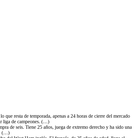
lo que resta de temporada, apenas a 24 horas de cierre del mercado
gar liga de campeones. (…)
ompra de seis. Tiene 25 años, juega de extremo derecho y ha sido una
. (…)