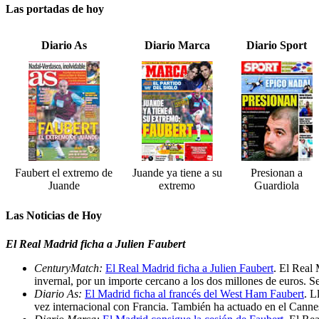
Las portadas de hoy
Diario As
Diario Marca
Diario Sport
Faubert el extremo de
Juande ya tiene a su
Presionan a
Juande
extremo
Guardiola
Las Noticias de Hoy
El Real Madrid ficha a Julien Faubert
CenturyMatch:
El Real Madrid ficha a Julien Faubert
. El Real 
invernal, por un importe cercano a los dos millones de euros. S
Diario As:
El Madrid ficha al francés del West Ham Faubert
. L
vez internacional con Francia. También ha actuado en el Canne