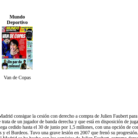
Mundo
Deportivo
Van de Copas
Madrid consigue la cesión con derecho a compra de Julien Faubert para 
e trata de un jugador de banda derecha y que está en disposición de ju
lega cedido hasta el 30 de junio por 1,5 millones, con una opción de c
s y el Burdeos. Tuvo una grave lesión en 2007 que frenó su progresión