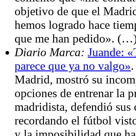
objetivo de que el Madri
hemos logrado hace tiem
que me han pedido». (…
Diario Marca:
Juande: «
parece que ya no valgo»
.
Madrid, mostró su incom
opciones de entrenar la 
madridista, defendió sus
recordando el fútbol visto
y la imposibilidad que ha 