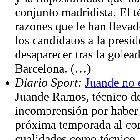
conjunto madridista. El t
razones que le han llevad
los candidatos a la presi
desaparecer tras la golead
Barcelona. (…)
Diario Sport:
Juande no 
Juande Ramos, técnico d
incomprensión por haber 
próxima temporada al con
cualidades como técnico,