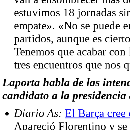
estuvimos 18 jornadas sin
empate». «No se puede en
partidos, aunque es ciert
Tenemos que acabar con l
tres encuentros que nos 
Laporta habla de las inten
candidato a la presidencia
Diario As:
El Barça cree 
Apareció Florentino y se 