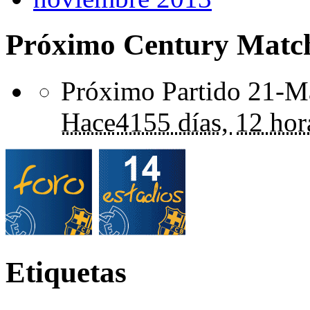
Próximo Century Matc
Próximo Partido 21-Ma
Hace
4155 días,
12 hor
Etiquetas