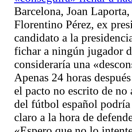
Barcelona, Joan Laporta, 
Florentino Pérez, ex pres
candidato a la presidenci
fichar a ningún jugador d
consideraría una «descons
Apenas 24 horas después 
el pacto no escrito de no
del fútbol español podría
claro a la hora de defende
«Espero que no lo intent