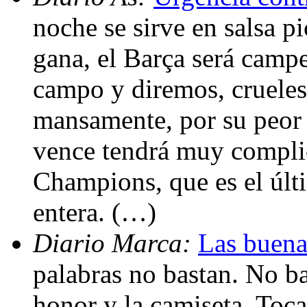
noche se sirve en salsa p
gana, el Barça será campe
campo y diremos, crueles
mansamente, por su peor 
vence tendrá muy complic
Champions, que es el últ
entera. (…)
Diario Marca:
Las buena
palabras no bastan. No bas
honor y la camiseta. Toca