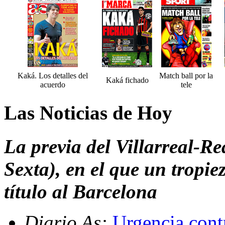
Kaká. Los detalles del
Match ball por la
Kaká fichado
acuerdo
tele
Las Noticias de Hoy
La previa del Villarreal-R
Sexta), en el que un tropie
título al Barcelona
Diario As:
Urgencia cont