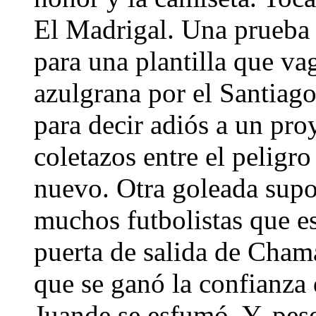
El Madrigal. Una prueba
para una plantilla que va
azulgrana por el Santiag
para decir adiós a un pro
coletazos entre el peligr
nuevo. Otra goleada supo
muchos futbolistas que e
puerta de salida de Chama
que se ganó la confianza 
Juande se esfumó. Y, pese