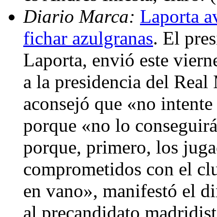
Diario Marca:
Laporta av
fichar azulgranas
. El pre
Laporta, envió este viern
a la presidencia del Real
aconsejó que «no intente
porque «no lo conseguirá
porque, primero, los juga
comprometidos con el club
en vano», manifestó el d
al precandidato madridist