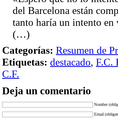
del Barcelona están comp
tanto haría un intento en
(…)
Categorías:
Resumen de Pr
Etiquetas:
destacado
,
F.C. 
C.F.
Deja un comentario
Nombre (oblig
Email (obligat