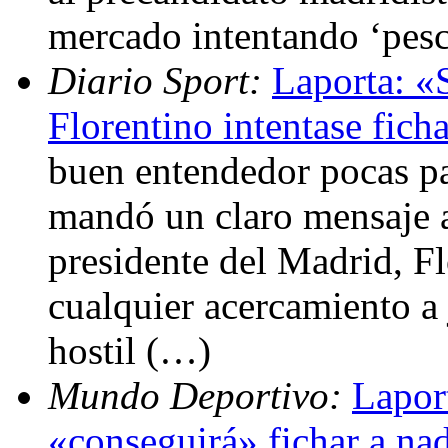
mercado intentando ‘pes
Diario Sport:
Laporta: «
Florentino intentase fich
buen entendedor pocas pa
mandó un claro mensaje a
presidente del Madrid, Fl
cualquier acercamiento a
hostil (…)
Mundo Deportivo:
Lapor
«conseguirá» fichar a nad