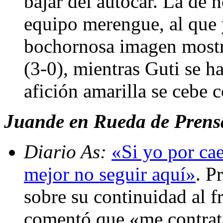
bajar del autocar. La de h
equipo merengue, al que 
bochornosa imagen mostra
(3-0), mientras Guti se h
afición amarilla se cebe 
Juande en Rueda de Prens
Diario As:
«Si yo por cae
mejor no seguir aquí»
. P
sobre su continuidad al f
comentó que «me contrata