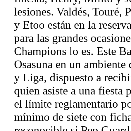
lesiones. Valdés, Touré, 
y Etoo están en la reserv
para las grandes ocasione
Champions lo es. Este Bar
Osasuna en un ambiente 
y Liga, dispuesto a recibi
quien asiste a una fiesta
el límite reglamentario po
mínimo de siete con ficha
reconocible si Pep Guardi