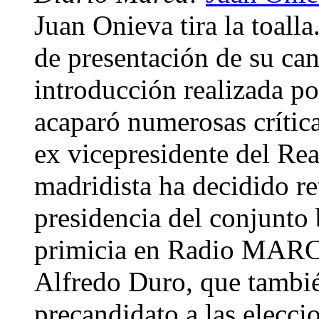
Juan Onieva tira la toall
de presentación de su can
introducción realizada p
acaparó numerosas crítica
ex vicepresidente del Rea
madridista ha decidido ret
presidencia del conjunto
primicia en Radio MAR
Alfredo Duro, que tambié
precandidato a las elecc