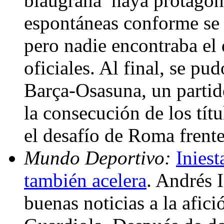
blaugrana’ haya protagon
espontáneas conforme se 
pero nadie encontraba el 
oficiales. Al final, se pu
Barça-Osasuna, un partid
la consecución de los tít
el desafío de Roma frent
Mundo Deportivo:
Iniest
también acelera
. Andrés 
buenas noticias a la afici