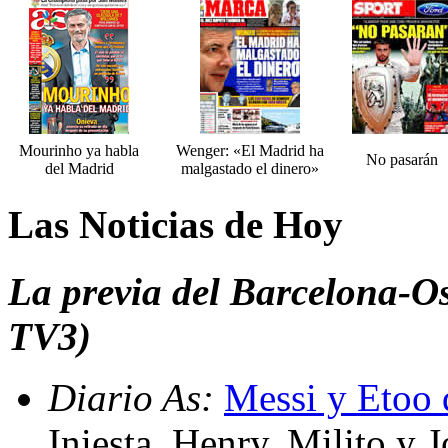
Mourinho ya habla
Wenger: «El Madrid ha
No pasarán
del Madrid
malgastado el dinero»
Las Noticias de Hoy
La previa del Barcelona-O
TV3)
Diario As:
Messi y Etoo 
Iniesta, Henry, Milito y 