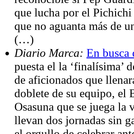
que lucha por el Pichichi
que no aguanta más de una
(…)
Diario Marca:
En busca 
puesta el la ‘finalísima’
de aficionados que llena
doblete de su equipo, el 
Osasuna que se juega la 
llevan dos jornadas sin g
el orgullo de celebrar ant