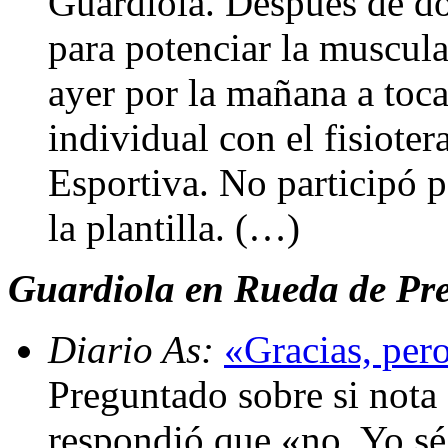
Guardiola. Después de do
para potenciar la muscul
ayer por la mañana a toca
individual con el fisioter
Esportiva. No participó p
la plantilla. (…)
Guardiola en Rueda de Pr
Diario As:
«Gracias, pero
Preguntado sobre si nota
respondió que «no. Yo sé 