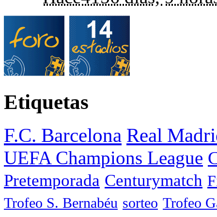
Etiquetas
F.C. Barcelona
Real Madri
UEFA Champions League
C
Pretemporada
Centurymatch
F
Trofeo S. Bernabéu
sorteo
Trofeo 