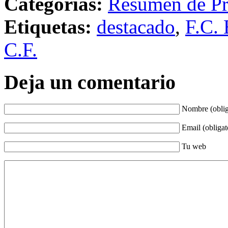
Categorías:
Resumen de Pr
Etiquetas:
destacado
,
F.C. 
C.F.
Deja un comentario
Nombre (oblig
Email (obligat
Tu web