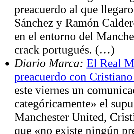
preacuerdo al que llegar
Sánchez y Ramón Calderó
en el entorno del Manche
crack portugués. (…)
Diario Marca:
El Real M
preacuerdo con Cristian
este viernes un comunica
categóricamente» el supue
Manchester United, Crist
que «no existe ningún pre