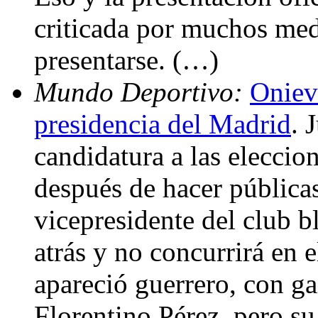
criticada por muchos med
presentarse. (…)
Mundo Deportivo:
Onieva
presidencia del Madrid
. 
candidatura a las eleccio
después de hacer públicas
vicepresidente del club 
atrás y no concurrirá en 
apareció guerrero, con gan
Florentino Pérez, pero s