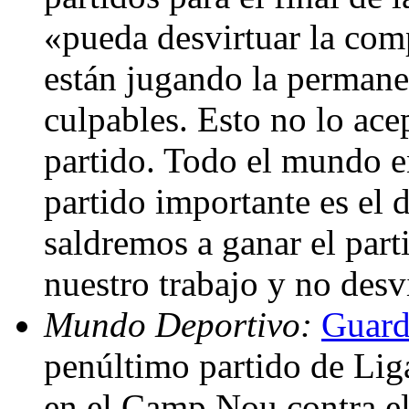
«pueda desvirtuar la com
están jugando la perman
culpables. Esto no lo ace
partido. Todo el mundo e
partido importante es el
saldremos a ganar el par
nuestro trabajo y no desv
Mundo Deportivo:
Guard
penúltimo partido de Lig
en el Camp Nou contra el