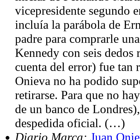
vicepresidente segundo en
incluía la parábola de Er
padre para comprarle una 
Kennedy con seis dedos re
cuenta del error) fue tan 
Onieva no ha podido supe
retirarse. Para que no hay
de un banco de Londres), 
despedida oficial. (…)
Diario Marca:
Juan Oniev