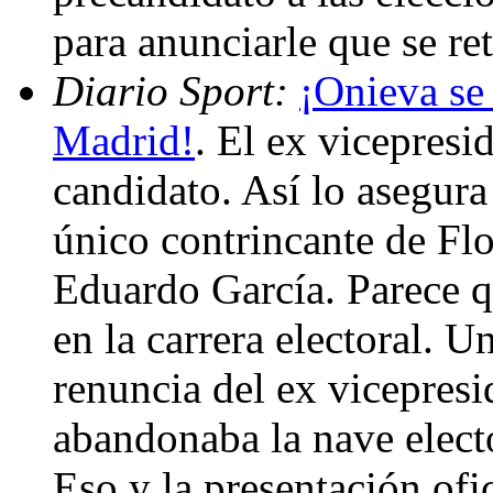
para anunciarle que se ret
Diario Sport:
¡Onieva se 
Madrid!
. El ex vicepresi
candidato. Así lo asegura
único contrincante de Flo
Eduardo García. Parece q
en la carrera electoral. 
renuncia del ex vicepres
abandonaba la nave elec
Eso y la presentación ofi