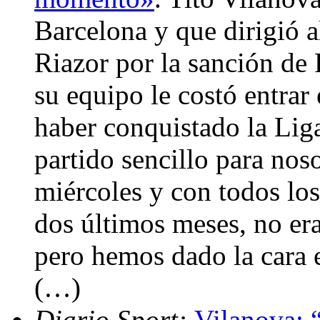
Barcelona y que dirigió a
Riazor por la sanción de
su equipo le costó entrar 
haber conquistado la Li
partido sencillo para nos
miércoles y con todos lo
dos últimos meses, no era
pero hemos dado la cara
(…)
Diario Sport:
Vilanova: 