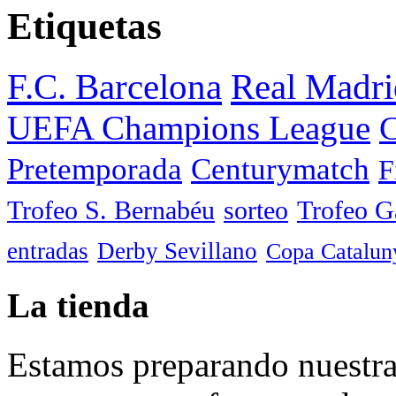
Etiquetas
F.C. Barcelona
Real Madri
UEFA Champions League
C
Pretemporada
Centurymatch
F
Trofeo S. Bernabéu
sorteo
Trofeo 
entradas
Derby Sevillano
Copa Catalun
La tienda
Estamos preparando nuestra 