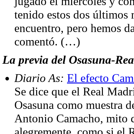
jugado el miércoles y co
tenido estos dos últimos 
encuentro, pero hemos d
comentó. (…)
La previa del Osasuna-Rea
Diario As:
El efecto Cam
Se dice que el Real Madri
Osasuna como muestra de
Antonio Camacho, mito d
alegremente, como si el 