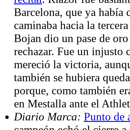
Barcelona, que ya había c
caminaba hacia la tercera
Bojan dio un pase de oro 
rechazar. Fue un injusto 
mereció la victoria, aun
también se hubiera queda
porque, como también era 
en Mestalla ante el Athle
Diario Marca:
Punto de 
campeón echó el cierre a