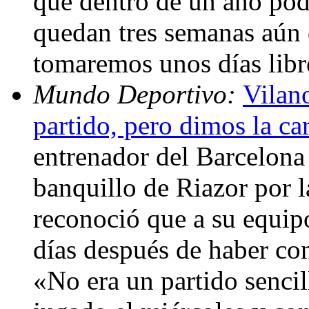
que dentro de un año pod
quedan tres semanas aún 
tomaremos unos días libr
Mundo Deportivo:
Vilano
partido, pero dimos la ca
entrenador del Barcelona 
banquillo de Riazor por 
reconoció que a su equipo 
días después de haber co
«No era un partido senci