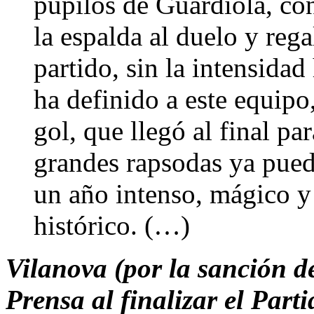
pupilos de Guardiola, co
la espalda al duelo y reg
partido, sin la intensidad
ha definido a este equipo,
gol, que llegó al final pa
grandes rapsodas ya puede
un año intenso, mágico y
histórico. (…)
Vilanova (por la sanción d
Prensa al finalizar el Parti