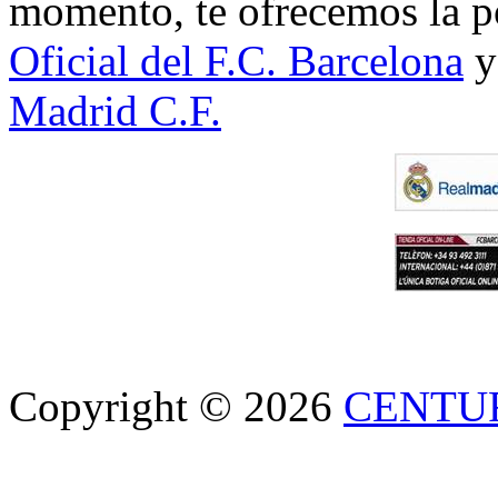
momento, te ofrecemos la po
Oficial del F.C. Barcelona
y
Madrid C.F.
Copyright © 2026
CENTU