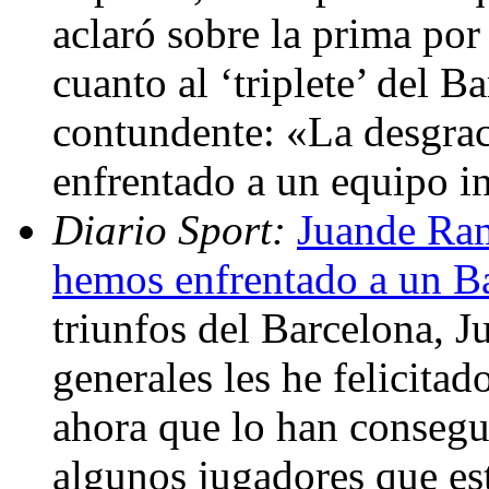
aclaró sobre la prima por
cuanto al ‘triplete’ del B
contundente: «La desgrac
enfrentado a un equipo i
Diario Sport:
Juande Ram
hemos enfrentado a un Ba
triunfos del Barcelona, 
generales les he felicitad
ahora que lo han consegui
algunos jugadores que est