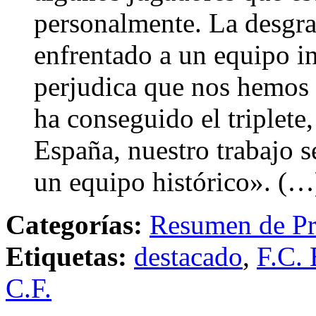
personalmente. La desgra
enfrentado a un equipo i
perjudica que nos hemos
ha conseguido el triplete
España, nuestro trabajo 
un equipo histórico». (…
Categorías:
Resumen de Pr
Etiquetas:
destacado
,
F.C. 
C.F.