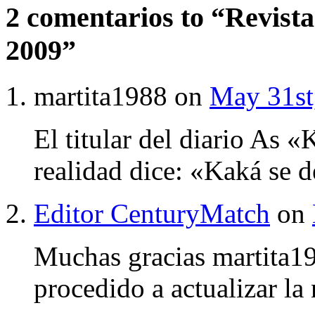
2 comentarios to “Revist
2009”
martita1988 on
May 31st
El titular del diario As 
realidad dice: «Kaká se 
Editor CenturyMatch
on
Muchas gracias martita1
procedido a actualizar la 