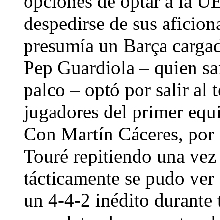
opciones de optar a la U
despedirse de sus aficion
presumía un Barça cargado
Pep Guardiola – quien sa
palco – optó por salir al
jugadores del primer equi
Con Martín Cáceres, por 
Touré repitiendo una vez
tácticamente se pudo ver
un 4-4-2 inédito durante