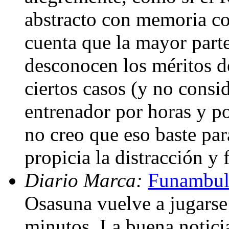
abstracto con memoria con
cuenta que la mayor parte
desconocen los méritos d
ciertos casos (y no consid
entrenador por horas y po
no creo que eso baste par
propicia la distracción y 
Diario Marca:
Funambuli
Osasuna vuelve a jugarse
minutos. La buena noticia