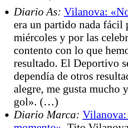
Diario As:
Vilanova: «No 
era un partido nada fácil
miércoles y por las celeb
contento con lo que hemo
resultado. El Deportivo 
dependía de otros resulta
alegre, me gusta mucho y
gol». (…)
Diario Marca:
Vilanova:
momento»
. Tito Vilanov