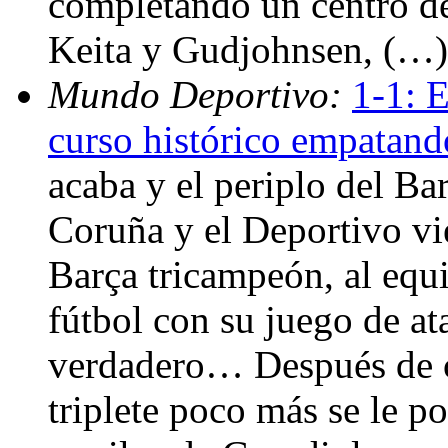
completando un centro d
Keita y Gudjohnsen, (…)
Mundo Deportivo:
1-1: E
curso histórico empatand
acaba y el periplo del Ba
Coruña y el Deportivo vi
Barça tricampeón, al equ
fútbol con su juego de at
verdadero… Después de ce
triplete poco más se le po