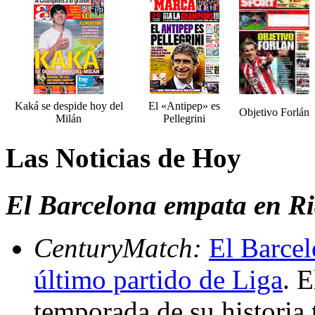
Kaká se despide hoy del
El «Antipep» es
Objetivo Forlán
Milán
Pellegrini
Las Noticias de Hoy
El Barcelona empata en Ria
CenturyMatch:
El Barcel
último partido de Liga
. 
temporada de su historia t