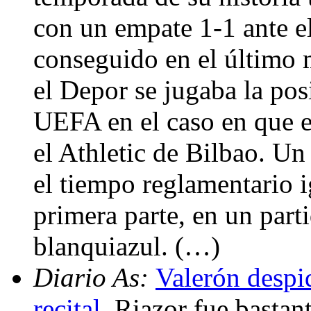
con un empate 1-1 ante e
conseguido en el último 
el Depor se jugaba la posi
UEFA en el caso en que e
el Athletic de Bilbao. U
el tiempo reglamentario i
primera parte, en un part
blanquiazul. (…)
Diario As:
Valerón despid
recital
. Riazor fue bastant