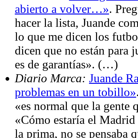
abierto a volver…»
. Preg
hacer la lista, Juande co
lo que me dicen los futbo
dicen que no están para ju
es de garantías». (…)
Diario Marca:
Juande Ra
problemas en un tobillo»
«es normal que la gente q
«Cómo estaría el Madrid
la prima, no se pensaba q