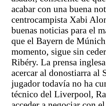
acabar con una buena noti
centrocampista Xabi Alon
buenas noticias para el m
que el Bayern de Múnich 
momento, sigue sin ceder
Ribéry. La prensa inglesa
acercar al donostiarra al
jugador todavía no ha cu
técnico del Liverpool, Ra
acceder a negociar con el