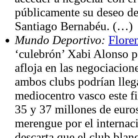
públicamente su deseo de 
Santiago Bernabéu. (…)
Mundo Deportivo:
Flore
‘culebrón’ Xabi Alonso par
afloja en las negociacion
ambos clubs podrían lleg
mediocentro vasco este fi
35 y 37 millones de euros,
merengue por el internac
descarta que el club blanc