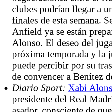
clubes podrían llegar a u
finales de esta semana. S
Anfield ya se están prepa
Alonso. El deseo del juga
próxima temporada y la j
puede percibir por su tra
de convencer a Benítez de
Diario Sport:
Xabi Alons
presidente del Real Madri
asador, consciente de que