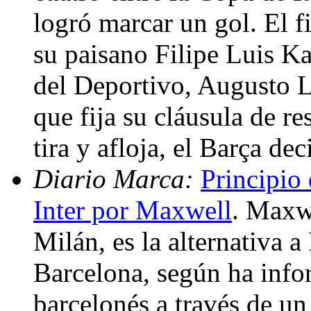
logró marcar un gol. El f
su paisano Filipe Luis Ka
del Deportivo, Augusto L
que fija su cláusula de re
tira y afloja, el Barça de
Diario Marca:
Principio
Inter por Maxwell
. Maxwe
Milán, es la alternativa a
Barcelona, según ha info
barcelonés a través de u