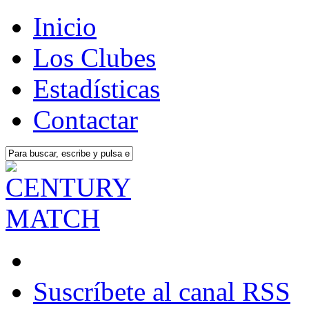
Inicio
Los Clubes
Estadísticas
Contactar
Suscríbete al canal RSS