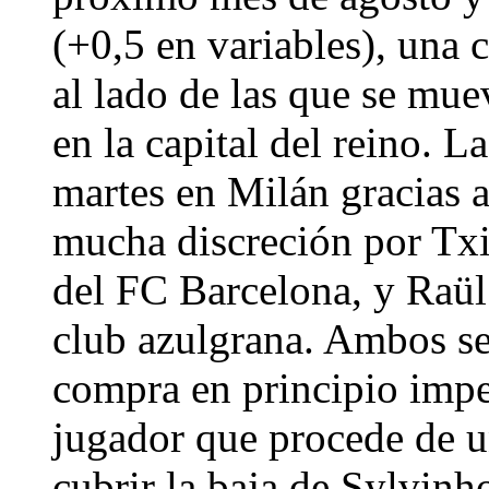
(+0,5 en variables), una c
al lado de las que se mu
en la capital del reino. L
martes en Milán gracias 
mucha discreción por Txik
del FC Barcelona, y Raül 
club azulgrana. Ambos sen
compra en principio impec
jugador que procede de u
cubrir la baja de Sylvinh