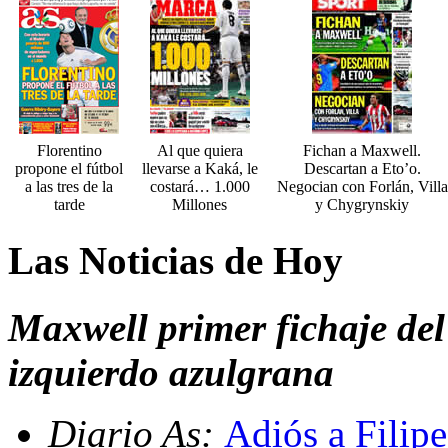
Florentino
Al que quiera
Fichan a Maxwell.
propone el fútbol
llevarse a Kaká, le
Descartan a Eto’o.
a las tres de la
costará… 1.000
Negocian con Forlán, Villa
tarde
Millones
y Chygrynskiy
Las Noticias de Hoy
Maxwell primer fichaje del
izquierdo azulgrana
Diario As:
Adiós a Filip