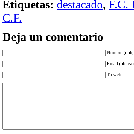
Etiquetas:
destacado
,
F.C. 
C.F.
Deja un comentario
Nombre (oblig
Email (obligat
Tu web