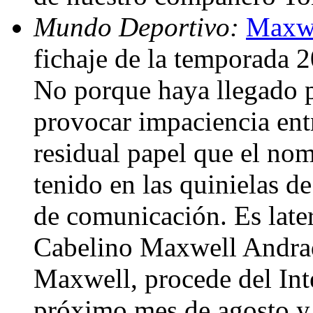
Mundo Deportivo:
Maxwe
fichaje de la temporada 
No porque haya llegado 
provocar impaciencia entr
residual papel que el no
tenido en las quinielas d
de comunicación. Es later
Cabelino Maxwell Andra
Maxwell, procede del Int
próximo mes de agosto y 