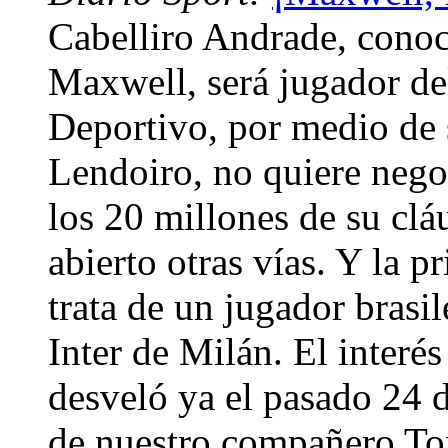
Cabelliro Andrade, conoc
Maxwell, será jugador de
Deportivo, por medio de 
Lendoiro, no quiere negoc
los 20 millones de su cláu
abierto otras vías. Y la 
trata de un jugador brasi
Inter de Milán. El interé
desveló ya el pasado 24
de nuestro compañero To