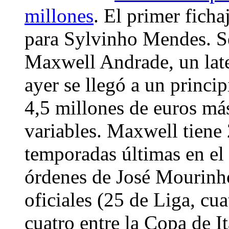
millones
. El primer fich
para Sylvinho Mendes. S
Maxwell Andrade, un later
ayer se llegó a un princi
4,5 millones de euros má
variables. Maxwell tiene 
temporadas últimas en el I
órdenes de José Mourinho
oficiales (25 de Liga, c
cuatro entre la Copa de It