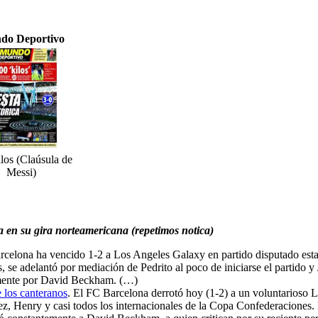
do Deportivo
los (Claúsula de
Messi)
 en su gira norteamericana (repetimos notica)
arcelona ha vencido 1-2 a Los Angeles Galaxy en partido disputado est
se adelantó por mediación de Pedrito al poco de iniciarse el partido y Je
almente por David Beckham. (…)
 los canteranos
. El FC Barcelona derrotó hoy (1-2) a un voluntarioso 
ez, Henry y casi todos los internacionales de la Copa Confederaciones.