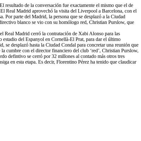
 El resultado de la conversación fue exactamente el mismo que el de
El Real Madrid aprovechó la visita del Liverpool a Barcelona, con el
sa. Por parte del Madrid, la persona que se desplazó a la Ciudad
irectivo blanco se vio con su homólogo red, Christian Purslow, que
el Real Madrid cerró la contratación de Xabi Alonso para las
 estadio del Espanyol en Cornellà-El Prat, para dar el último
d, se desplazó hasta la Ciudad Condal para concretar una reunión que
e la cumbre con el director financiero del club ‘red’, Christian Purslow,
do defintivo se cerró por 32 millones al contado más otros tres
nsiga en esta etapa. Es decir, Florentino Pérez ha tenido que claudicar