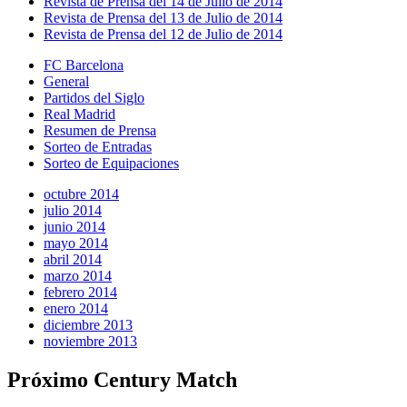
Revista de Prensa del 14 de Julio de 2014
Revista de Prensa del 13 de Julio de 2014
Revista de Prensa del 12 de Julio de 2014
FC Barcelona
General
Partidos del Siglo
Real Madrid
Resumen de Prensa
Sorteo de Entradas
Sorteo de Equipaciones
octubre 2014
julio 2014
junio 2014
mayo 2014
abril 2014
marzo 2014
febrero 2014
enero 2014
diciembre 2013
noviembre 2013
Próximo Century Match