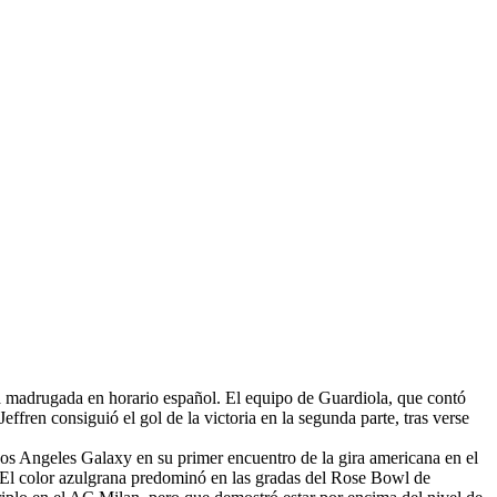
a madrugada en horario español. El equipo de Guardiola, que contó
ffren consiguió el gol de la victoria en la segunda parte, tras verse
Los Angeles Galaxy en su primer encuentro de la gira americana en el
 El color azulgrana predominó en las gradas del Rose Bowl de