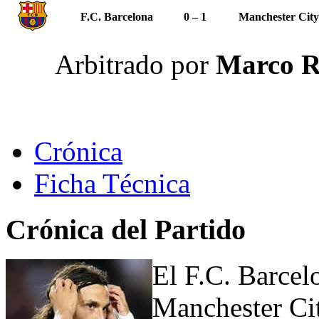
F.C. Barcelona
0 – 1
Manchester City
Arbitrado por
Marco R
Crónica
Ficha Técnica
Crónica del Partido
El F.C. Barcel
Manchester Cit