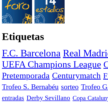
Etiquetas
F.C. Barcelona
Real Madri
UEFA Champions League
C
Pretemporada
Centurymatch
F
Trofeo S. Bernabéu
sorteo
Trofeo 
entradas
Derby Sevillano
Copa Catalun