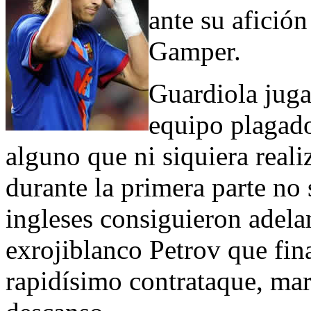
ante su afición
Gamper.
Guardiola juga
equipo plagado
alguno que ni siquiera reali
durante la primera parte no 
ingleses consiguieron adela
exrojiblanco Petrov que fin
rapidísimo contrataque, marc