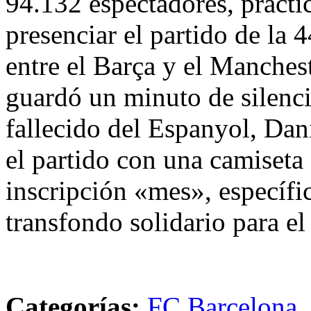
94.132 espectadores, práct
presenciar el partido de la
entre el Barça y el Manchest
guardó un minuto de silenc
fallecido del Espanyol, Dan
el partido con una camiseta
inscripción «mes», específic
transfondo solidario para e
Categorías:
FC Barcelona