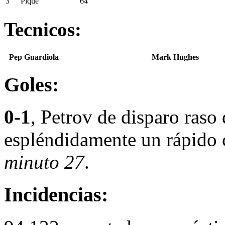
3
Piqué
64′
Tecnicos:
Pep Guardiola
Mark Hughes
Goles:
0-1
, Petrov de disparo raso 
espléndidamente un rápido 
minuto 27
.
Incidencias: