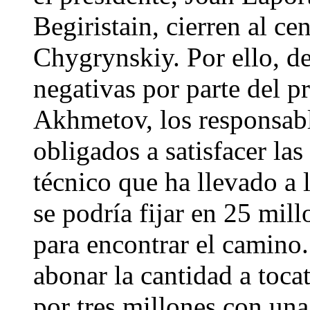
Begiristain, cierren al c
Chygrynskiy. Por ello, de
negativas por parte del p
Akhmetov, los responsabl
obligados a satisfacer las
técnico que ha llevado a 
se podría fijar en 25 mil
para encontrar el camino.
abonar la cantidad a tocat
por tres millones con un