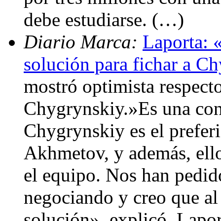
debe estudiarse. (…)
Diario Marca:
Laporta: 
solución para fichar a C
mostró optimista respecto
Chygrynskiy.»Es una con
Chygrynskiy es el preferi
Akhmetov, y además, ello
el equipo. Nos han pedid
negociando y creo que al 
solución», explicó. Lapor