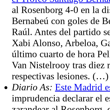
al Rosenborg 4-0 en la d
Bernabeú con goles de Be
Raúl. Antes del partido se
Xabi Alonso, Arbeloa, Ga
último cuarto de hora Pell
Van Nistelrooy tras diez 
respectivas lesiones. (…)
Diario As:
Este Madrid e
imprudencia declarar el 
zarandear al Rosenborg, q