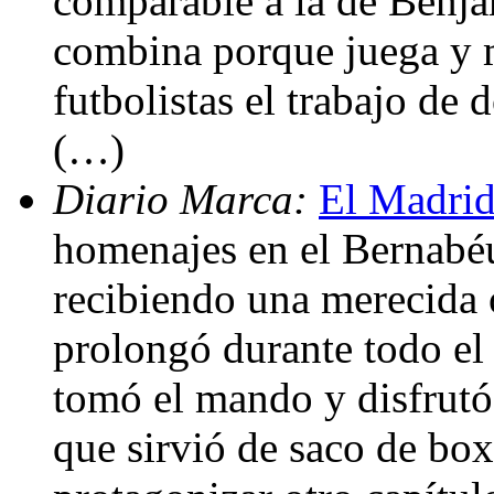
comparable a la de Benja
combina porque juega y 
futbolistas el trabajo de 
(…)
Diario Marca:
El Madrid
homenajes en el Bernabéu
recibiendo una merecida 
prolongó durante todo el
tomó el mando y disfrut
que sirvió de saco de bo