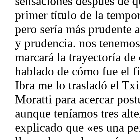
sensaciones después de q
primer título de la temp
pero sería más prudente 
y prudencia. nos tenemos
marcará la trayectoría de
hablado de cómo fue el fi
Ibra me lo trasladó el T
Moratti para acercar post
aunque teníamos tres alt
explicado que «es una pe