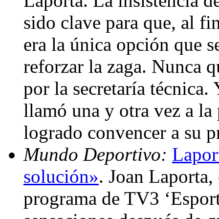
Laporta. La insistencia d
sido clave para que, al f
era la única opción que s
reforzar la zaga. Nunca q
por la secretaría técnica
llamó una y otra vez a la
logrado convencer a su p
Mundo Deportivo:
Lapor
solución»
. Joan Laporta,
programa de TV3 ‘Esport 