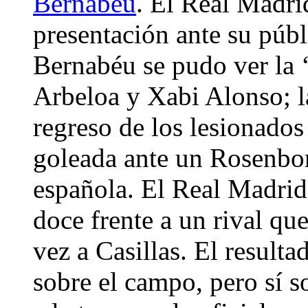
Bernabéu
. El Real Madri
presentación ante su públ
Bernabéu se pudo ver la 
Arbeloa y Xabi Alonso; l
regreso de los lesionado
goleada ante un Rosenbo
española. El Real Madri
doce frente a un rival que
vez a Casillas. El result
sobre el campo, pero sí s