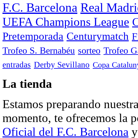
F.C. Barcelona
Real Madri
UEFA Champions League
C
Pretemporada
Centurymatch
F
Trofeo S. Bernabéu
sorteo
Trofeo 
entradas
Derby Sevillano
Copa Catalun
La tienda
Estamos preparando nuestra 
momento, te ofrecemos la po
Oficial del F.C. Barcelona
y