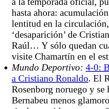
a la temporada oficial, p
hasta ahora: acumulación 
lentitud en la circulación,
‘desaparición’ de Cristia
Raúl… Y sólo quedan cuat
visite Chamartín en el es
Mundo Deportivo:
4-0: 
a Cristiano Ronaldo
. El 
Rosenborg noruego y se h
Bernabeu menos glamoroso