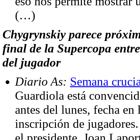
eso nos permite mostrar 
(…)
Chygrynskiy parece próxim
final de la Supercopa entre
del jugador
Diario As:
Semana crucia
Guardiola está convencid
antes del lunes, fecha en 
inscripción de jugadores
el presidente, Joan Laport