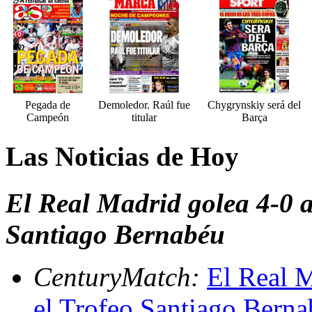
Pegada de
Demoledor. Raúl fue
Chygrynskiy será del
Campeón
titular
Barça
Las Noticias de Hoy
El Real Madrid golea 4-0 a
Santiago Bernabéu
CenturyMatch:
El Real M
el Trofeo Santiago Bern