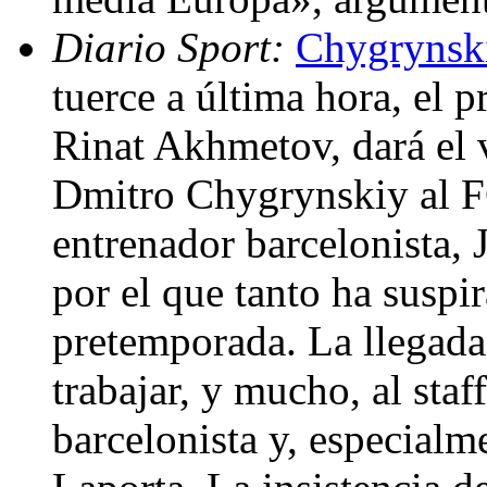
Diario Sport:
Chygrynsk
tuerce a última hora, el 
Rinat Akhmetov, dará el v
Dmitro Chygrynskiy al FC
entrenador barcelonista, 
por el que tanto ha suspi
pretemporada. La llegada
trabajar, y mucho, al staf
barcelonista y, especialm