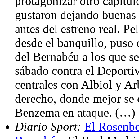
protagonizar otro capítu
gustaron dejando buenas 
antes del estreno real. Pe
desde el banquillo, puso 
del Bernabéu a los que se
sábado contra el Deporti
centrales con Albiol y Arb
derecho, donde mejor se
Benzema en ataque. (…)
Diario Sport:
El Rosenbor