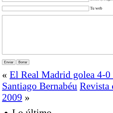
Tu web
«
El Real Madrid golea 4-0 
Santiago Bernabéu
Revista 
2009
»
Lo último