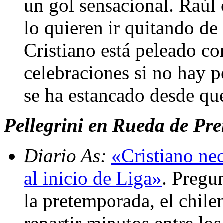
un gol sensacional. Raúl
lo quieren ir quitando d
Cristiano está peleado co
celebraciones si no hay p
se ha estancado desde qu
Pellegrini en Rueda de Pren
Diario As:
«Cristiano nec
al inicio de Liga»
. Pregu
la pretemporada, el chile
repartir minutos entre lo