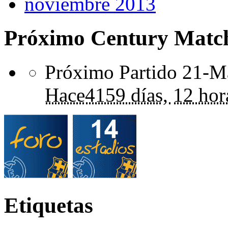
noviembre 2013
Próximo Century Matc
Próximo Partido 21-Ma
Hace
4159 días,
12 hor
Etiquetas