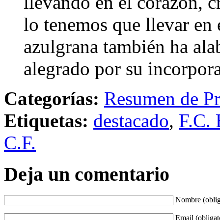
llevando en el corazón, c
lo tenemos que llevar en 
azulgrana también ha ala
alegrado por su incorpor
Categorías:
Resumen de Pr
Etiquetas:
destacado
,
F.C. 
C.F.
Deja un comentario
Nombre (oblig
Email (obligat