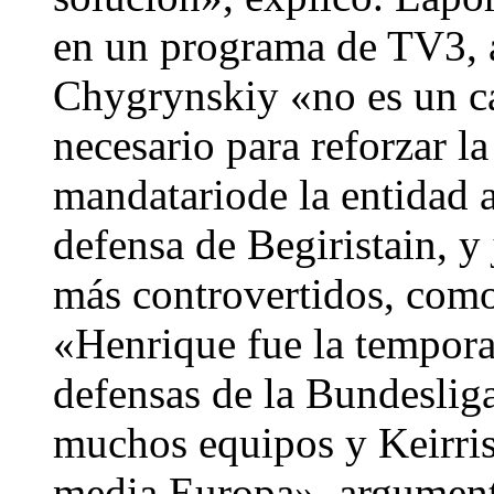
en un programa de TV3, a
Chygrynskiy «no es un ca
necesario para reforzar l
mandatariode la entidad a
defensa de Begiristain, y 
más controvertidos, como
«Henrique fue la tempora
defensas de la Bundesliga
muchos equipos y Keirris
media Europa», argumen