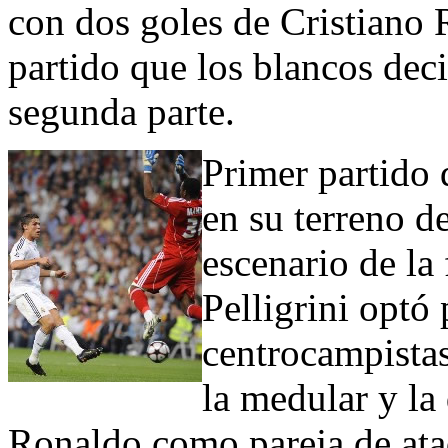
con dos goles de Cristiano
partido que los blancos deci
segunda parte.
Primer partido
en su terreno de
escenario de la
Pelligrini optó 
centrocampista
la medular y la
Ronaldo como pareja de ataq