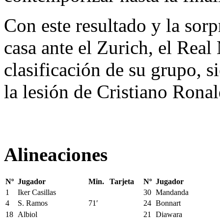
Con este resultado y la sor
casa ante el Zurich, el Rea
clasificación de su grupo, s
la lesión de Cristiano Ronal
Alineaciones
Nº
Jugador
Min.
Tarjeta
Nº
Jugador
1
Iker Casillas
30
Mandanda
4
S. Ramos
71′
24
Bonnart
18
Albiol
21
Diawara