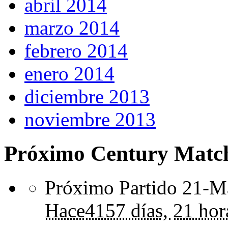
abril 2014
marzo 2014
febrero 2014
enero 2014
diciembre 2013
noviembre 2013
Próximo Century Matc
Próximo Partido 21-Ma
Hace
4157 días,
21 hor