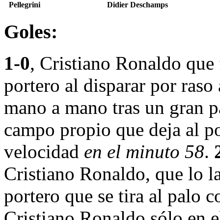
Pellegrini
Didier Deschamps
Goles:
1-0
, Cristiano Ronaldo que 
portero al disparar por raso 
mano a mano tras un gran p
campo propio que deja al po
velocidad
en el minuto 58
.
Cristiano Ronaldo, que lo la
portero que se tira al palo 
Cristiano Ronaldo sólo en e