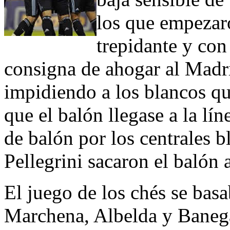
los que empezar
trepidante y con
consigna de ahogar al Madri
impidiendo a los blancos q
que el balón llegase a la lí
de balón por los centrales b
Pellegrini sacaron el balón 
El juego de los chés se bas
Marchena, Albelda y Banega