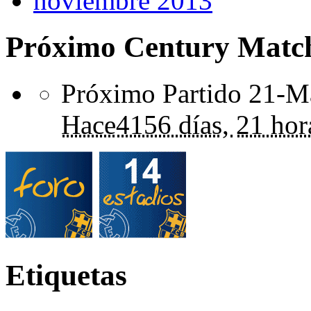
noviembre 2013
Próximo Century Matc
Próximo Partido 21-Ma
Hace
4156 días,
21 hor
Etiquetas