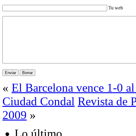
Tu web
«
El Barcelona vence 1-0 al
Ciudad Condal
Revista de 
2009
»
Lo último