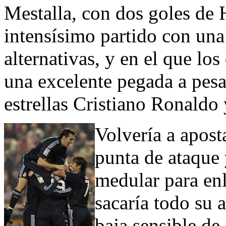
Mestalla, con dos goles de 
intensísimo partido con una
alternativas, y en el que lo
una excelente pegada a pesa
estrellas Cristiano Ronaldo
Volvería a apost
punta de ataque 
medular para enl
sacaría todo su 
baja sensible de 