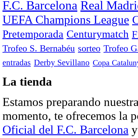
F.C. Barcelona
Real Madri
UEFA Champions League
C
Pretemporada
Centurymatch
F
Trofeo S. Bernabéu
sorteo
Trofeo 
entradas
Derby Sevillano
Copa Catalun
La tienda
Estamos preparando nuestra 
momento, te ofrecemos la po
Oficial del F.C. Barcelona
y