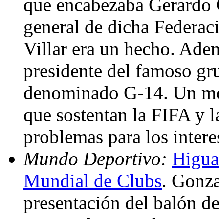
que encabezaba Gerardo G
general de dicha Federac
Villar era un hecho. Ade
presidente del famoso gr
denominado G-14. Un mov
que sostentan la FIFA y
problemas para los inter
Mundo Deportivo:
Higua
Mundial de Clubs
. Gonza
presentación del balón d