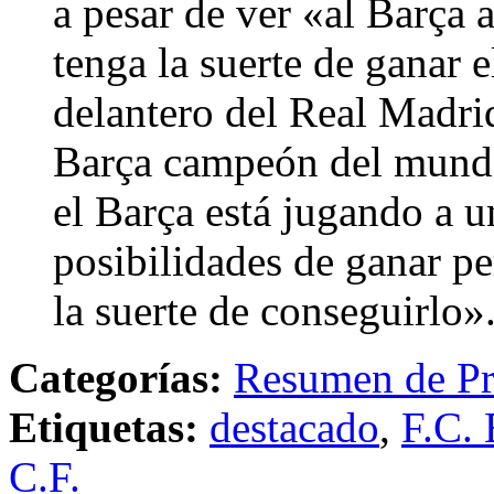
a pesar de ver «al Barça 
tenga la suerte de ganar 
delantero del Real Madrid
Barça campeón del mund
el Barça está jugando a u
posibilidades de ganar pe
la suerte de conseguirlo»
Categorías:
Resumen de Pr
Etiquetas:
destacado
,
F.C. 
C.F.