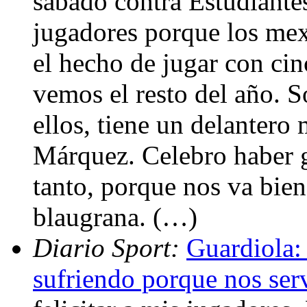
sábado contra Estudiantes
jugadores porque los mex
el hecho de jugar con cinc
vemos el resto del año. S
ellos, tiene un delantero
Márquez. Celebro haber g
tanto, porque nos va bien 
blaugrana. (…)
Diario Sport:
Guardiola:
sufriendo porque nos serv