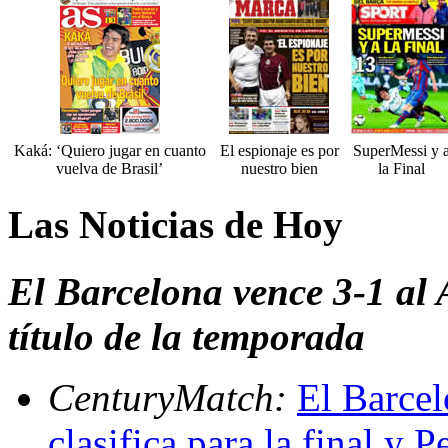
Kaká: ‘Quiero jugar en cuanto
El espionaje es por
SuperMessi y 
vuelva de Brasil’
nuestro bien
la Final
Las Noticias de Hoy
El Barcelona vence 3-1 al 
título de la temporada
CenturyMatch:
El Barcel
clasifica para la final y P