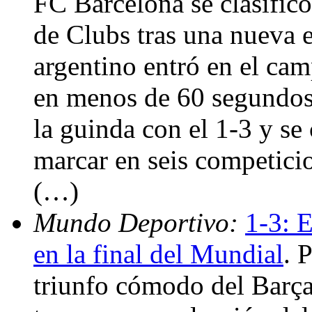
FC Barcelona se clasificó
de Clubs tras una nueva 
argentino entró en el ca
en menos de 60 segundos,
la guinda con el 1-3 y se
marcar en seis competici
(…)
Mundo Deportivo:
1-3: E
en la final del Mundial
. 
triunfo cómodo del Barça 