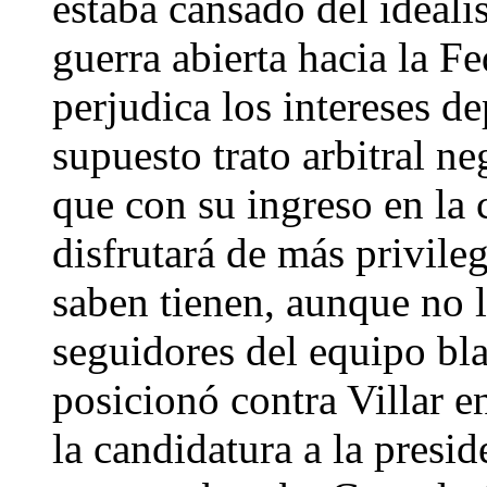
estaba cansado del ideali
guerra abierta hacia la F
perjudica los intereses d
supuesto trato arbitral n
que con su ingreso en la 
disfrutará de más privileg
saben tienen, aunque no l
seguidores del equipo bla
posicionó contra Villar e
la candidatura a la presi