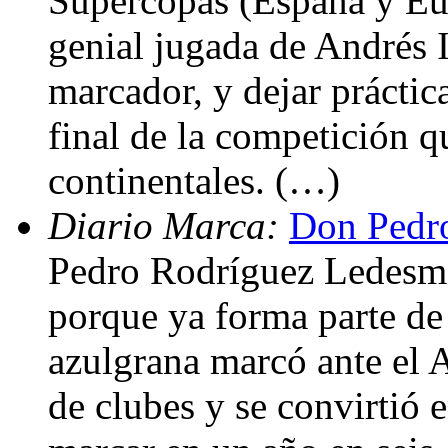
Supercopas (España y Eu
genial jugada de Andrés I
marcador, y dejar práctic
final de la competición 
continentales. (…)
Diario Marca:
Don Pedro
Pedro Rodríguez Ledesm
porque ya forma parte de 
azulgrana marcó ante el 
de clubes y se convirtió 