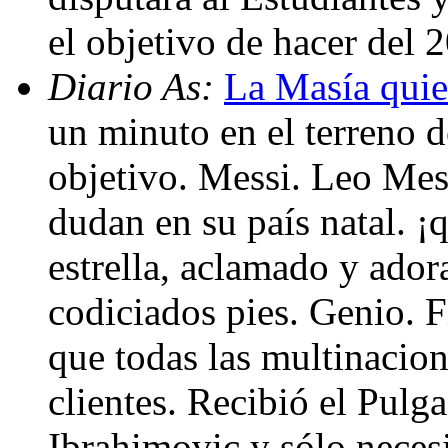
el objetivo de hacer del 
Diario As:
La Masía quie
un minuto en el terreno 
objetivo. Messi. Leo Mes
dudan en su país natal. ¡
estrella, aclamado y ador
codiciados pies. Genio. F
que todas las multinacio
clientes. Recibió el Pulga
Ibrahimovic y sólo necesi