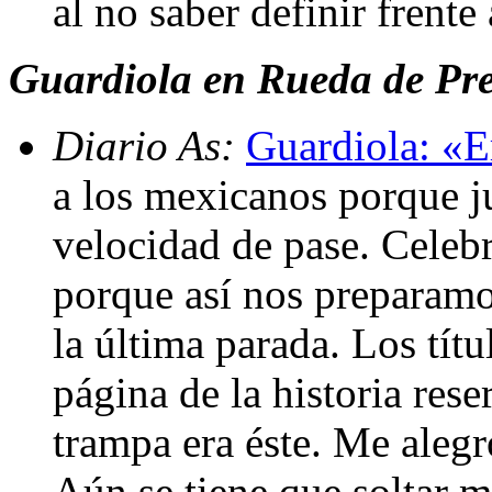
al no saber definir frente
Guardiola en Rueda de Pr
Diario As:
Guardiola: «E
a los mexicanos porque j
velocidad de pase. Celeb
porque así nos preparamos
la última parada. Los tít
página de la historia rese
trampa era éste. Me aleg
Aún se tiene que soltar m