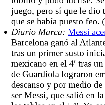
tobillo y pudo lucirse. S
juego, pero sí que le dio
que se había puesto feo.
Diario Marca:
Messi acer
Barcelona ganó al Atlant
tras un primer susto inici
mexicano en el 4′ tras un 
de Guardiola lograron em
descanso y por medio de 
ser Messi, que salió en l