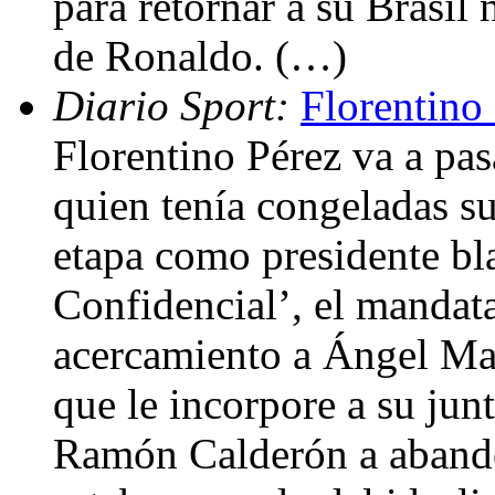
para retornar a su Brasil 
de Ronaldo. (…)
Diario Sport:
Florentino 
Florentino Pérez va a pas
quien tenía congeladas su
etapa como presidente bl
Confidencial’, el mandat
acercamiento a Ángel Marí
que le incorpore a su junt
Ramón Calderón a abando