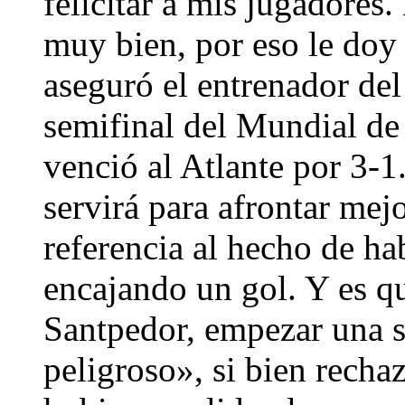
felicitar a mis jugadore
muy bien, por eso le doy t
aseguró el entrenador del
semifinal del Mundial de 
venció al Atlante por 3-
servirá para afrontar mejo
referencia al hecho de h
encajando un gol. Y es q
Santpedor, empezar una 
peligroso», si bien recha