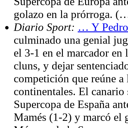
Supercopa de Europa ant
golazo en la prórroga. (
Diario Sport:
… Y Pedro 
culminado una genial jug
el 3-1 en el marcador en 
cluns, y dejar sentenciado 
competición que reúne a
continentales. El canario 
Supercopa de España ante
Mamés (1-2) y marcó el go