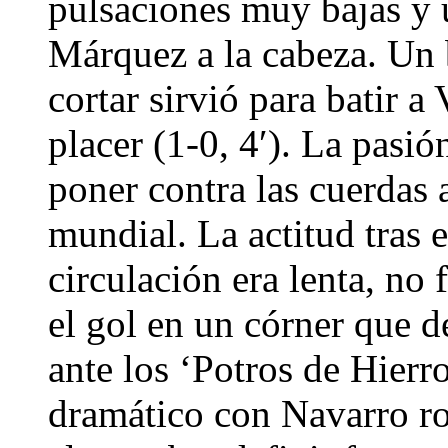
pulsaciones muy bajas y
Márquez a la cabeza. Un 
cortar sirvió para batir 
placer (1-0, 4′). La pasi
poner contra las cuerdas
mundial. La actitud tras 
circulación era lenta, no 
el gol en un córner que d
ante los ‘Potros de Hierr
dramático con Navarro r