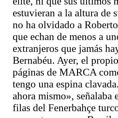
élite, ni que sus últimos
estuvieran a la altura de
no ha olvidado a Roberto
que echan de menos a uno
extranjeros que jamás ha
Bernabéu. Ayer, el propio
páginas de MARCA como 
tengo una espina clavada.
ahora mismo», señalaba el
filas del Fenerbahçe turc