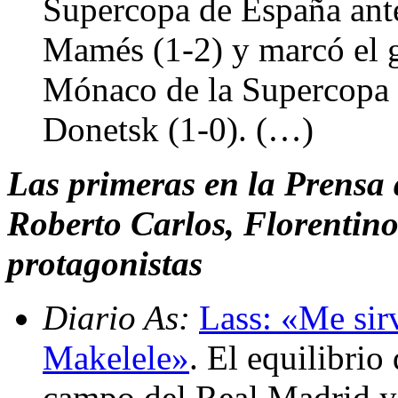
Supercopa de España ante
Mamés (1-2) y marcó el go
Mónaco de la Supercopa 
Donetsk (1-0). (…)
Las primeras en la Prensa 
Roberto Carlos, Florentin
protagonistas
Diario As:
Lass: «Me sir
Makelele»
. El equilibrio
campo del Real Madrid ya