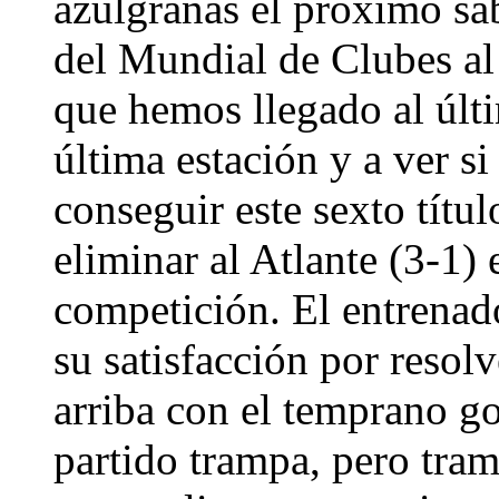
azulgranas el próximo sáb
del Mundial de Clubes al
que hemos llegado al últ
última estación y a ver s
conseguir este sexto títu
eliminar al Atlante (3-1) 
competición. El entrenad
su satisfacción por resol
arriba con el temprano go
partido trampa, pero tra