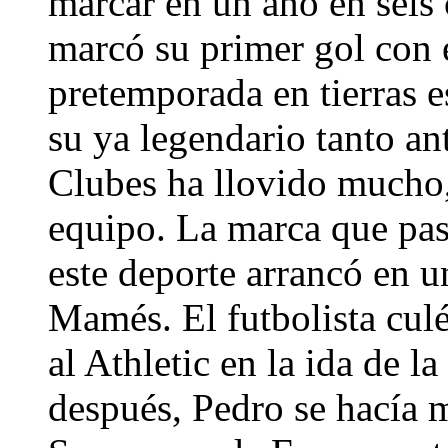
marcar en un año en seis 
marcó su primer gol con 
pretemporada en tierras 
su ya legendario tanto an
Clubes ha llovido mucho,
equipo. La marca que pasa
este deporte arrancó en u
Mamés. El futbolista culé
al Athletic en la ida de 
después, Pedro se hacía 