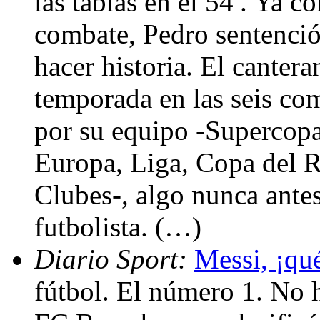
las tablas en el 54′. Ya c
combate, Pedro sentenció
hacer historia. El canter
temporada en las seis com
por su equipo -Supercop
Europa, Liga, Copa del 
Clubes-, algo nunca ante
futbolista. (…)
Diario Sport:
Messi, ¡qu
fútbol. El número 1. No 