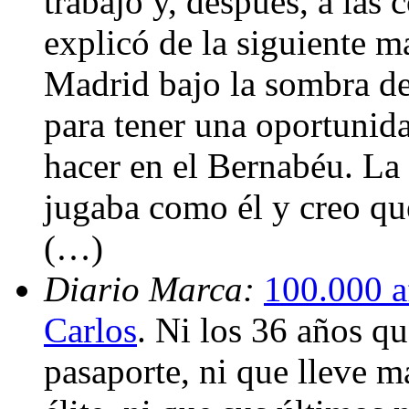
trabajo y, después, a las
explicó de la siguiente m
Madrid bajo la sombra d
para tener una oportunid
hacer en el Bernabéu. La 
jugaba como él y creo qu
(…)
Diario Marca:
100.000 a
Carlos
. Ni los 36 años qu
pasaporte, ni que lleve m