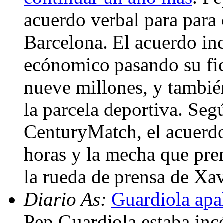
acuerdo verbal para para
Barcelona. El acuerdo in
ecónomico pasando su fic
nueve millones, y tambié
la parcela deportiva. Seg
CenturyMatch, el acuerdo
horas y la mecha que pre
la rueda de prensa de Xa
Diario As:
Guardiola apa
Pep Guardiola estaba incó