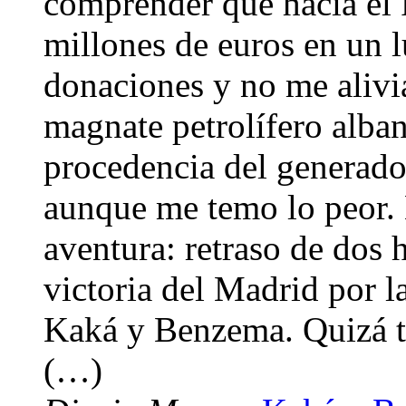
comprender qué hacía el
millones de euros en un l
donaciones y no me alivia
magnate petrolífero alba
procedencia del generador
aunque me temo lo peor. 
aventura: retraso de dos 
victoria del Madrid por l
Kaká y Benzema. Quizá ta
(…)