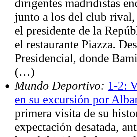
dirigentes madridistas en
junto a los del club riva
el presidente de la Repúb
el restaurante Piazza. De
Presidencial, donde Bami
(…)
Mundo Deportivo:
1-2: 
en su excursión por Alba
primera visita de su hist
expectación desatada, ante