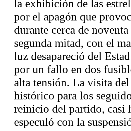
la exhibición de las estr
por el apagón que provocó
durante cerca de noventa 
segunda mitad, con el ma
luz desapareció del Esta
por un fallo en dos fusib
alta tensión. La visita d
histórico para los seguid
reinicio del partido, cas
especuló con la suspensió