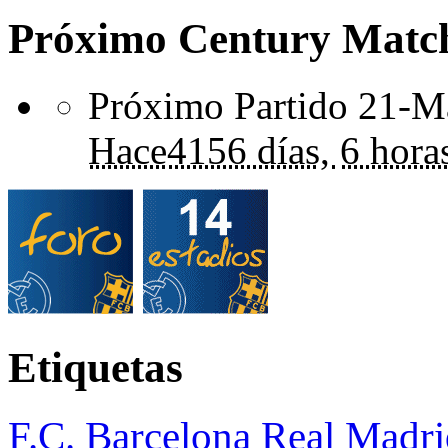
Próximo Century Matc
Próximo Partido 21-Ma
Hace
4156 días,
6 hora
Etiquetas
F.C. Barcelona
Real Madri