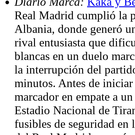
Diario Marca:
Kaká y Be
Real Madrid cumplió la pr
Albania, donde generó un
rival entusiasta que dificu
blancas en un duelo mar
la interrupción del parti
minutos. Antes de iniciar
marcador en empate a un t
Estadio Nacional de Tira
fusibles de seguridad en l