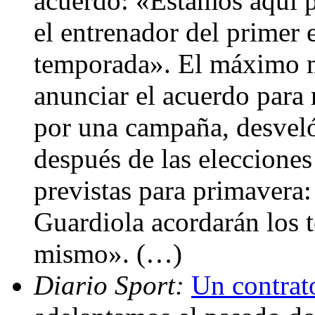
acuerdo: «Estamos aquí p
el entrenador del primer
temporada». El máximo m
anunciar el acuerdo para 
por una campaña, desveló 
después de las elecciones 
previstas para primavera:
Guardiola acordarán los 
mismo». (…)
Diario Sport:
Un contrato