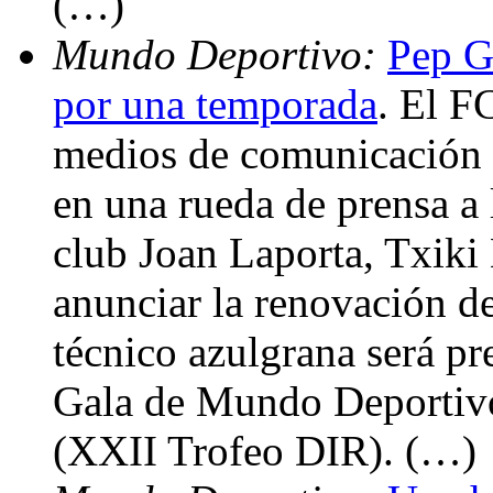
(…)
Mundo Deportivo:
Pep G
por una temporada
. El F
medios de comunicación 
en una rueda de prensa a 
club Joan Laporta, Txiki 
anunciar la renovación de
técnico azulgrana será pr
Gala de Mundo Deportivo
(XXII Trofeo DIR). (…)