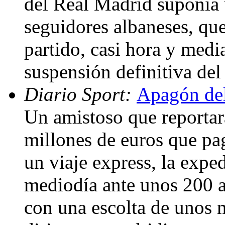
del Real Madrid suponía 
seguidores albaneses, que
partido, casi hora y medi
suspensión definitiva de
Diario Sport:
Apagón del
Un amistoso que reportará
millones de euros que pa
un viaje express, la exped
mediodía ante unos 200 a
con una escolta de unos m