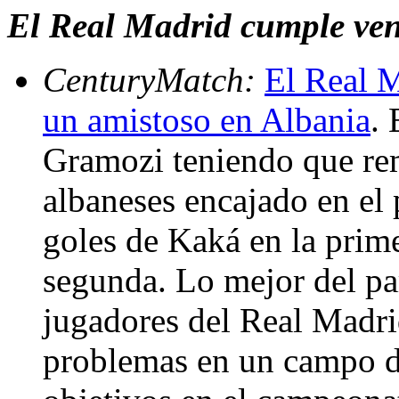
El Real Madrid cumple venc
CenturyMatch:
El Real M
un amistoso en Albania
.
Gramozi teniendo que rem
albaneses encajado en el
goles de Kaká en la prim
segunda. Lo mejor del par
jugadores del Real Madri
problemas en un campo dif