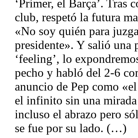
‘Primer, el Barça’. Tras 
club, respetó la futura ma
«No soy quién para juzgar
presidente». Y salió una 
‘feeling’, lo expondremo
pecho y habló del 2-6 com
anuncio de Pep como «el 
el infinito sin una mirad
incluso el abrazo pero s
se fue por su lado. (…)