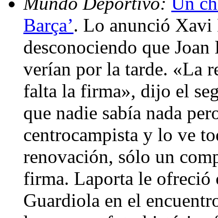
Mundo Deportivo:
Un ch
Barça’
. Lo anunció Xavi
desconociendo que Joan 
verían por la tarde. «La 
falta la firma», dijo el s
que nadie sabía nada per
centrocampista y lo ve t
renovación, sólo un comp
firma. Laporta le ofreció
Guardiola en el encuentro