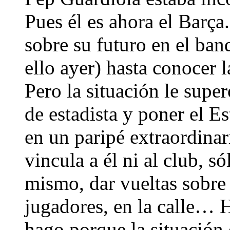
Pues él es ahora el Barça.
sobre su futuro en el banq
ello ayer) hasta conocer 
Pero la situación le super
de estadista y poner el 
en un paripé extraordinar
vincula a él ni al club, s
mismo, dar vueltas sobre 
jugadores, en la calle… H
hago porque la situación