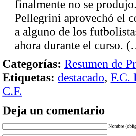
finalmente no se produjo
Pellegrini aprovechó el 
a alguno de los futbolist
ahora durante el curso. 
Categorías:
Resumen de Pr
Etiquetas:
destacado
,
F.C. 
C.F.
Deja un comentario
Nombre (oblig