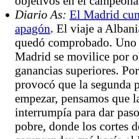
objetivos en el campeona
Diario As:
El Madrid cum
apagón
. El viaje a Alban
quedó comprobado. Uno e
Madrid se movilice por o
ganancias superiores. Po
provocó que la segunda p
empezar, pensamos que la 
interrumpía para dar paso
pobre, donde los cortes d