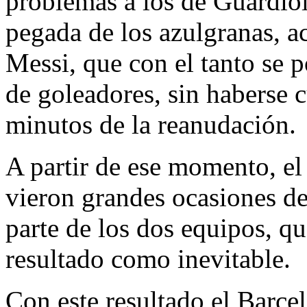
problemas a los de Guardiol
pegada de los azulgranas, ac
Messi, que con el tanto se po
de goleadores, sin haberse 
minutos de la reanudación.
A partir de ese momento, el 
vieron grandes ocasiones d
parte de los dos equipos, q
resultado como inevitable.
Con este resultado el Barce