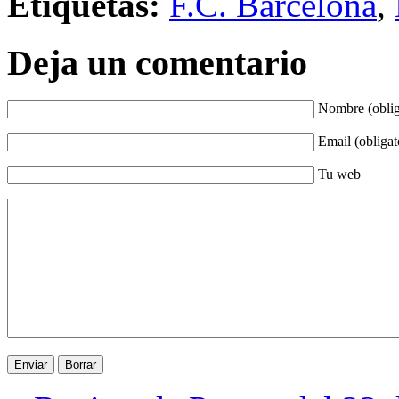
Etiquetas:
F.C. Barcelona
,
Deja un comentario
Nombre (oblig
Email (obligat
Tu web