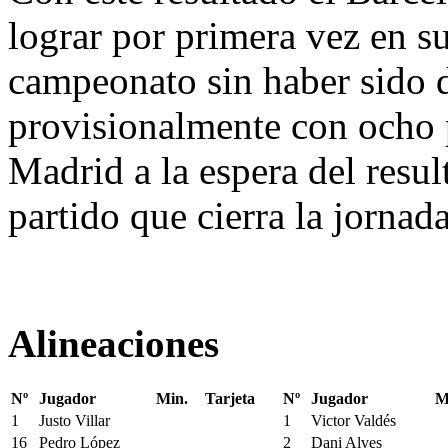
lograr por primera vez en su
campeonato sin haber sido d
provisionalmente con ocho p
Madrid a la espera del resu
partido que cierra la jornada
Alineaciones
Nº
Jugador
Min.
Tarjeta
Nº
Jugador
M
1
Justo Villar
1
Victor Valdés
16
Pedro López
2
Dani Alves