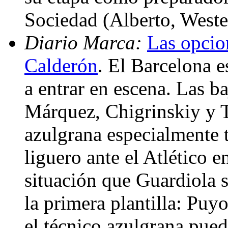
Sociedad (Alberto, Weste
Diario Marca:
Las opcio
Calderón
. El Barcelona 
a entrar en escena. Las b
Márquez, Chigrinskiy y T
azulgrana especialmente 
liguero ante el Atlético e
situación que Guardiola s
la primera plantilla: Puy
el técnico azulgrana pued