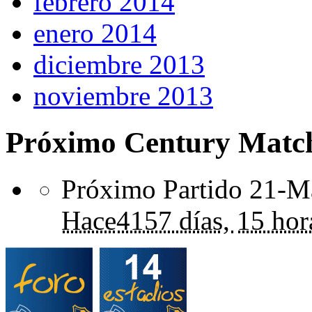
febrero 2014
enero 2014
diciembre 2013
noviembre 2013
Próximo Century Matc
Próximo Partido 21-Ma
Hace
4157 días,
15 hor