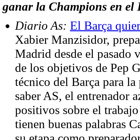
ganar la Champions en el
Diario As:
El Barça quier
Xabier Manzisidor, prepa
Madrid desde el pasado v
de los objetivos de Pep G
técnico del Barça para l
saber AS, el entrenador 
positivos sobre el trabaj
tienen buenas palabras Ca
su etapa como preparador