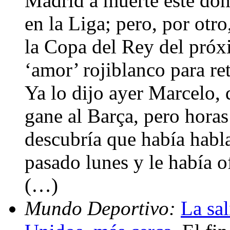
Madrid a muerte este dom
en la Liga; pero, por otro,
la Copa del Rey del pró
‘amor’ rojiblanco para r
Ya lo dijo ayer Marcelo, 
gane al Barça, pero hora
descubría que había habl
pasado lunes y le había o
(…)
Mundo Deportivo:
La sa