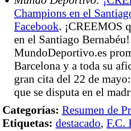
Champions en el Santiag
Facebook
. ¡CREEMOS qu
en el Santiago Bernabéu!
MundoDeportivo.es prom
Barcelona y a toda su afic
gran cita del 22 de mayo
que se disputa en el mad
Categorías:
Resumen de Pr
Etiquetas:
destacado
,
F.C. 