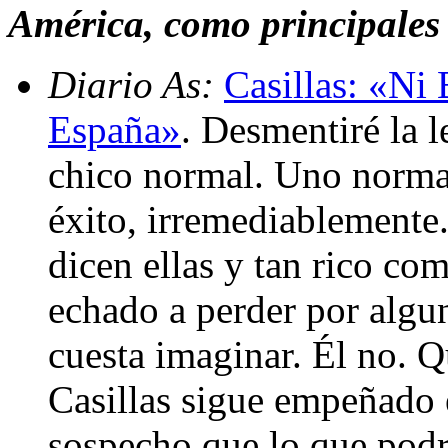
América, como principales 
Diario As:
Casillas: «Ni
España»
. Desmentiré la l
chico normal. Uno normal
éxito, irremediablemente
dicen ellas y tan rico co
echado a perder por algu
cuesta imaginar. Él no. Q
Casillas sigue empeñado 
sospecho que lo que podr