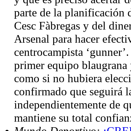
parte de la planificación
Cesc Fàbregas y del dine
Arsenal para hacer efectiv
centrocampista ‘gunner’.
primer equipo blaugrana y
como si no hubiera elecci
confirmado que seguirá 
independientemente de qu
mantiene su total confia
Mundo Deportivo:
¡CREE