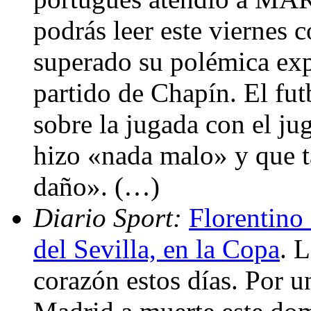
podrás leer este viernes 
superado su polémica exp
partido de Chapín. El fut
sobre la jugada con el ju
hizo «nada malo» y que 
daño». (…)
Diario Sport:
Florentino 
del Sevilla, en la Copa
. 
corazón estos días. Por un