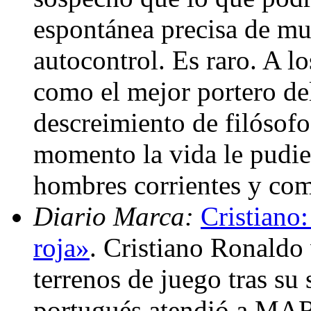
espontánea precisa de m
autocontrol. Es raro. A l
como el mejor portero de
descreimiento de filósofo
momento la vida le pudie
hombres corrientes y como
Diario Marca:
Cristiano
roja»
. Cristiano Ronaldo 
terrenos de juego tras su
portugués atendió a MAR