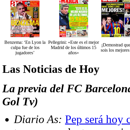
Benzema: ‘En Lyon la
Pellegrini: «Este es el mejor
¡Demostrad qu
culpa fue de los
Madrid de los últimos 15
sois los mejores
jugadores’
años»
Las Noticias de Hoy
La previa del FC Barcelon
Gol Tv)
Diario As:
Pep será hoy 