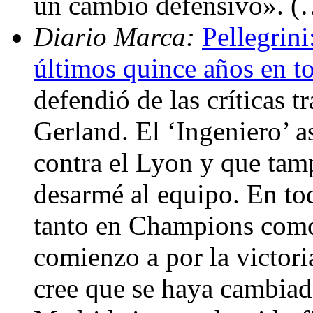
un cambio defensivo». (
Diario Marca:
Pellegrin
últimos quince años en t
defendió de las críticas t
Gerland. El ‘Ingeniero’ 
contra el Lyon y que tam
desarmé al equipo. En tod
tanto en Champions como
comienzo a por la victor
cree que se haya cambiado