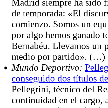
Madrid siempre ha sido fie
de temporada: «El discur
comienzo. Somos un equi
por algo hemos ganado to
Bernabéu. Llevamos un pr
medio por partido». (…)
Mundo Deportivo:
Pelleg
conseguido dos títulos d
Pellegrini, técnico del R
continuidad en el cargo, 