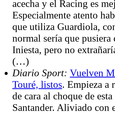
acecha y el Racing es mej
Especialmente atento hab
que utiliza Guardiola, co
normal sería que pusiera 
Iniesta, pero no extrañarí
(…)
Diario Sport:
Vuelven Má
Touré, listos
. Empieza a 
de cara al choque de esta
Santander. Aliviado con 