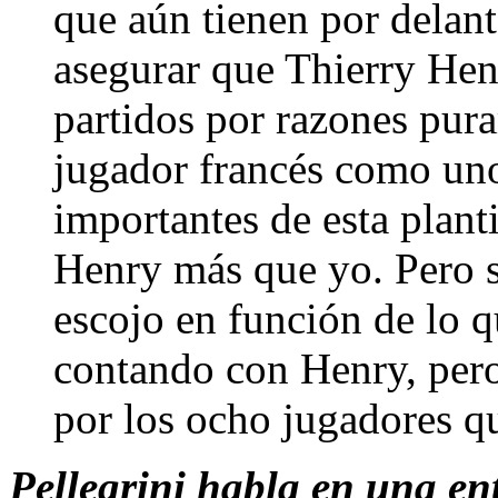
que aún tienen por delan
asegurar que Thierry Hen
partidos por razones pura
jugador francés como un
importantes de esta plant
Henry más que yo. Pero s
escojo en función de lo 
contando con Henry, per
por los ocho jugadores q
Pellegrini habla en una ent