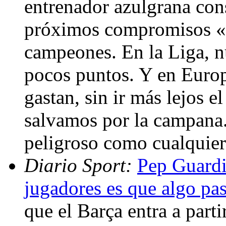
entrenador azulgrana cons
próximos compromisos «n
campeones. En la Liga, 
pocos puntos. Y en Euro
gastan, sin ir más lejos 
salvamos por la campana.
peligroso como cualquie
Diario Sport:
Pep Guardio
jugadores es que algo pa
que el Barça entra a parti