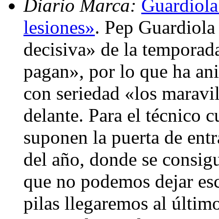
Diario Marca:
Guardiola
lesiones»
. Pep Guardiola 
decisiva» de la temporada
pagan», por lo que ha an
con seriedad «los maravil
delante. Para el técnico 
suponen la puerta de entr
del año, donde se consigu
que no podemos dejar esc
pilas llegaremos al últi