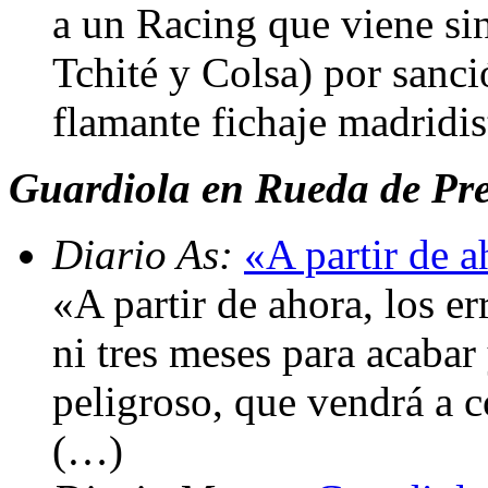
a un Racing que viene si
Tchité y Colsa) por sanci
flamante fichaje madridis
Guardiola en Rueda de Pr
Diario As:
«A partir de a
«A partir de ahora, los e
ni tres meses para acaba
peligroso, que vendrá a 
(…)