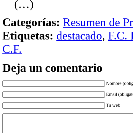
(…)
Categorías:
Resumen de Pr
Etiquetas:
destacado
,
F.C. 
C.F.
Deja un comentario
Nombre (oblig
Email (obligat
Tu web