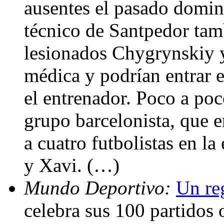
ausentes el pasado doming
técnico de Santpedor tam
lesionados Chygrynskiy y 
médica y podrían entrar e
el entrenador. Poco a poc
grupo barcelonista, que 
a cuatro futbolistas en la
y Xavi. (…)
Mundo Deportivo:
Un re
celebra sus 100 partidos o