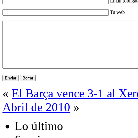
Email (obligat
Tu web
«
El Barça vence 3-1 al Xer
Abril de 2010
»
Lo último