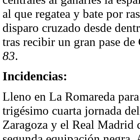
al que regatea y bate por ra
disparo cruzado desde dentr
tras recibir un gran pase d
83
.
Incidencias:
Lleno en La Romareda para p
trigésimo cuarta jornada de
Zaragoza y el Real Madrid q
segunda equipación negra. A