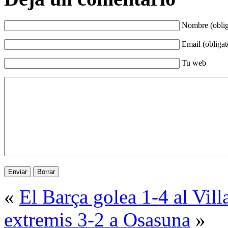
Nombre (oblig
Email (obligat
Tu web
«
El Barça golea 1-4 al Vill
extremis 3-2 a Osasuna
»