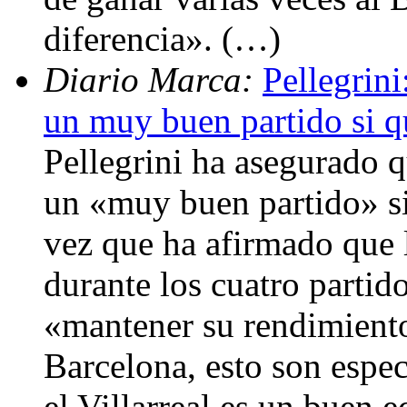
diferencia». (…)
Diario Marca:
Pellegrini
un muy buen partido si qu
Pellegrini ha asegurado q
un «muy buen partido» si 
vez que ha afirmado que 
durante los cuatro partid
«mantener su rendimiento
Barcelona, esto son espe
el Villarreal es un buen 