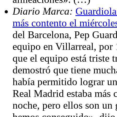
Diario Marca:
Guardiola
más contento el miércole
del Barcelona, Pep Guardi
equipo en Villarreal, por
que el equipo está triste 
demostró que tiene mucha
había permitido lograr un
Real Madrid estaba más c
noche, pero ellos son un
hemos conseguido», dijo