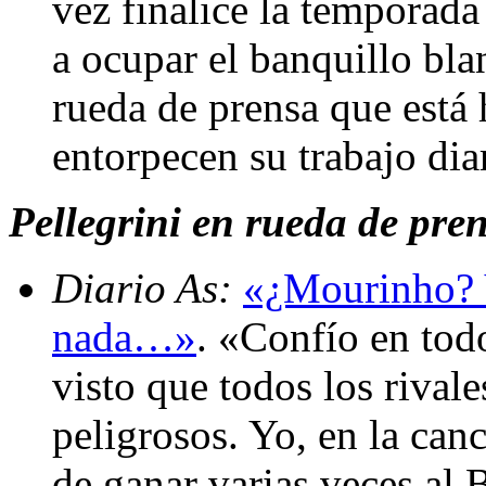
vez finalice la temporad
a ocupar el banquillo blan
rueda de prensa que está 
entorpecen su trabajo dia
Pellegrini en rueda de pren
Diario As:
«¿Mourinho? Y
nada…»
. «Confío en tod
visto que todos los rival
peligrosos. Yo, en la can
de ganar varias veces al 