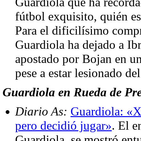
Guardiola que ha recorda
fútbol exquisito, quién e
Para el dificilísimo comp
Guardiola ha dejado a Ib
apostado por Bojan en un
pese a estar lesionado de
Guardiola en Rueda de Pren
Diario As:
Guardiola: «X
pero decidió jugar»
. El 
Guardiola, se mostró ent