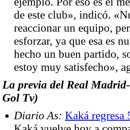
ejemplo. Por eso es el me
de este club», indicó. «
reaccionar un equipo, pe
esforzar, ya que esa es n
hecho un buen partido, so
estoy muy satisfecho», a
La previa del Real Madrid
Gol Tv)
Diario As:
Kaká regresa 
Kaká vuelve hoy a compa