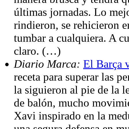
últimas jornadas. Lo mejo
rindieron, se rehicieron 
tumbar a cualquiera. A cu
claro. (…)
Diario Marca:
El Barça v
receta para superar las p
la siguieron al pie de la 
de balón, mucho movimien
Xavi inspirado en la medu
una segura defensa en mu