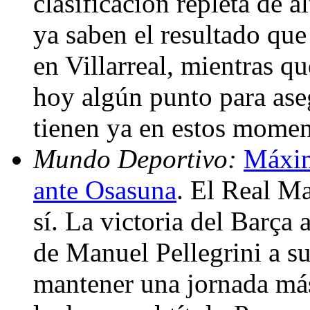
clasificación repleta de a
ya saben el resultado qu
en Villarreal, mientras qu
hoy algún punto para as
tienen ya en estos momen
Mundo Deportivo:
Máxim
ante Osasuna
. El Real Ma
sí. La victoria del Barça 
de Manuel Pellegrini a su
mantener una jornada más