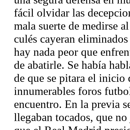
fácil olvidar las decepcio
mala suerte de medirse a
culés cayeran eliminados
hay nada peor que enfrent
de abatirle. Se había hab
de que se pitara el inici
innumerables foros futbolís
encuentro. En la previa s
llegaban tocados, que no