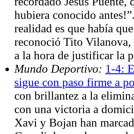
recordado Jesús Puente, q
hubiera conocido antes!”.
realidad es que había que
reconoció Tito Vilanova, 
a la hora de justificar la
Mundo Deportivo:
1-4: E
sigue con paso firme a po
con brillantez a la elim
con una victoria a domicil
Xavi y Bojan han marcad