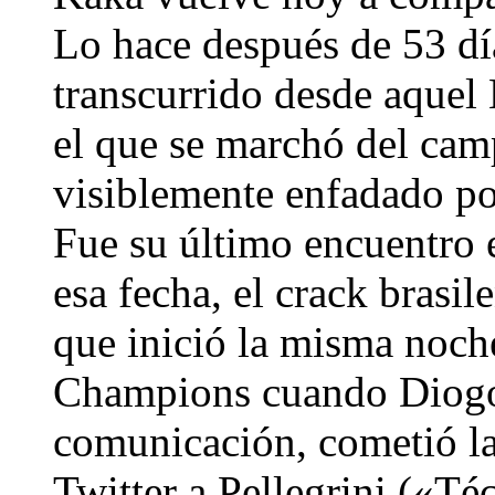
Lo hace después de 53 dí
transcurrido desde aquel
el que se marchó del camp
visiblemente enfadado por
Fue su último encuentro e
esa fecha, el crack brasil
que inició la misma noche
Champions cuando Diogo 
comunicación, cometió la
Twitter a Pellegrini («Té