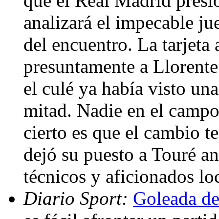
que el Real Madrid presi
analizará el impecable ju
del encuentro. La tarjeta
presuntamente a Llorente
el culé ya había visto un
mitad. Nadie en el campo
cierto es que el cambio 
dejó su puesto a Touré an
técnicos y aficionados lo
Diario Sport:
Goleada de