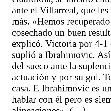
ante el Villarreal, que le
más. «Hemos recuperado 
cosechado un buen result
explicó. Victoria por 4-1
suplió a Ibrahimovic. Así
del sueco ante la suplenc
actuación y por su gol. T
casa. E Ibrahimovic es u
hablar con él pero es siem
alineaciones». (…)