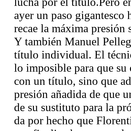
lucha por el título.Pero 
ayer un paso gigantesco ha
recae la máxima presión s
Y también Manuel Pellegr
título individual. El técn
lo imposible para que su
con un título, sino que a
presión añadida de que un
de su sustituto para la 
da por hecho que Florenti