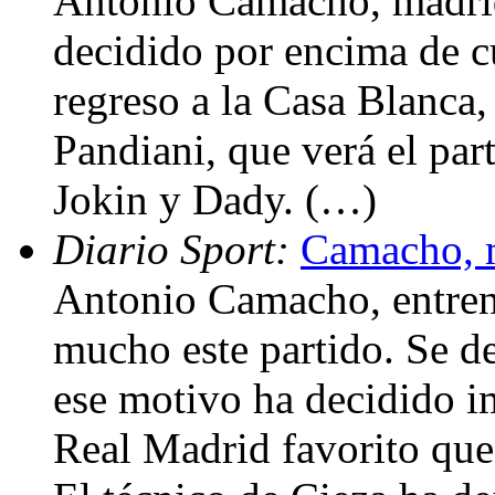
Antonio Camacho, madridi
decidido por encima de cu
regreso a la Casa Blanca
Pandiani, que verá el par
Jokin y Dady. (…)
Diario Sport:
Camacho, 
Antonio Camacho, entrena
mucho este partido. Se de
ese motivo ha decidido i
Real Madrid favorito que