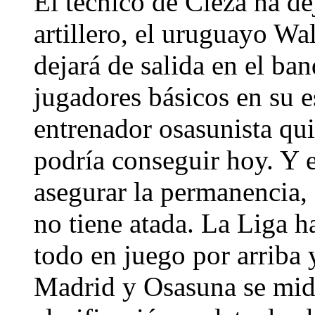
El técnico de Cieza ha de
artillero, el uruguayo Wa
dejará de salida en el ba
jugadores básicos en su e
entrenador osasunista qu
podría conseguir hoy. Y e
asegurar la permanencia, 
no tiene atada. La Liga h
todo en juego por arriba y
Madrid y Osasuna se mide