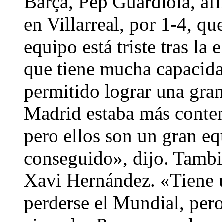
Barça, Pep Guardiola, afi
en Villarreal, por 1-4, q
equipo está triste tras l
que tiene mucha capacidad
permitido lograr una gran
Madrid estaba más conten
pero ellos son un gran e
conseguido», dijo. Tamb
Xavi Hernández. «Tiene u
perderse el Mundial, per