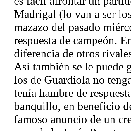
es fácil afrontar un part
Madrigal (lo van a ser lo
mazazo del pasado miérco
respuesta de campeón. Enf
diferencia de otros rivale
Así también se le puede 
los de Guardiola no teng
tenía hambre de respuest
banquillo, en beneficio 
famoso anuncio de un cre