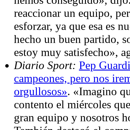
reaccionar un equipo, pe
esforzar, ya que esa es n
hecho un buen partido, so
estoy muy satisfecho», a
Diario Sport:
Pep Guardi
campeones, pero nos ire
orgullosos»
. «Imagino qu
contento el miércoles que
gran equipo y nosotros h