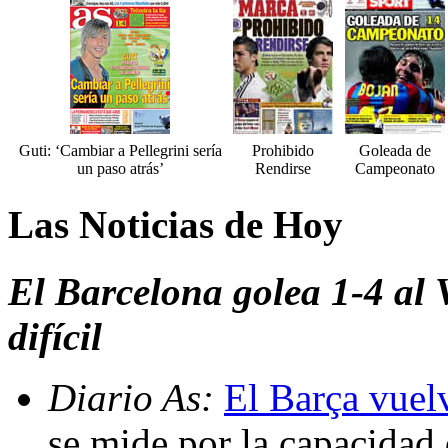
Guti: ‘Cambiar a Pellegrini sería
Prohibido
Goleada de
un paso atrás’
Rendirse
Campeonato
Las Noticias de Hoy
El Barcelona golea 1-4 al 
difícil
Diario As:
El Barça vuelv
se mide por la capacidad 