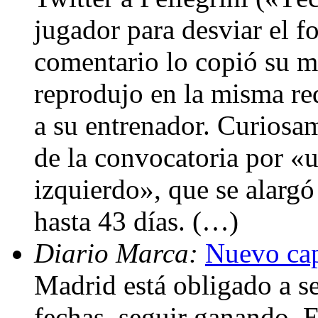
jugador para desviar el f
comentario lo copió su mu
reprodujo en la misma re
a su entrenador. Curiosa
de la convocatoria por «u
izquierdo», que se alargó
hasta 43 días. (…)
Diario Marca:
Nuevo cap
Madrid está obligado a se
fechas, seguir ganando. 