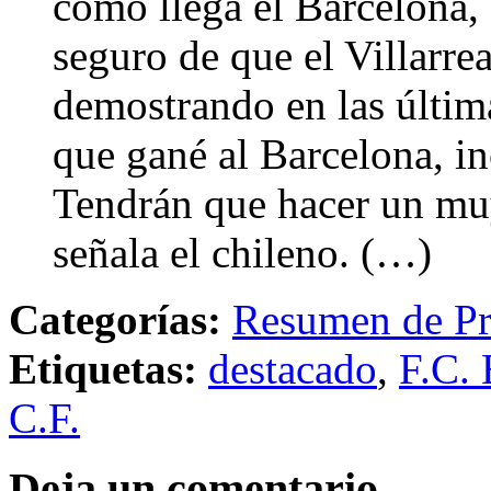
cómo llega el Barcelona,
seguro de que el Villarre
demostrando en las últim
que gané al Barcelona, in
Tendrán que hacer un muy
señala el chileno. (…)
Categorías:
Resumen de Pr
Etiquetas:
destacado
,
F.C. 
C.F.
Deja un comentario