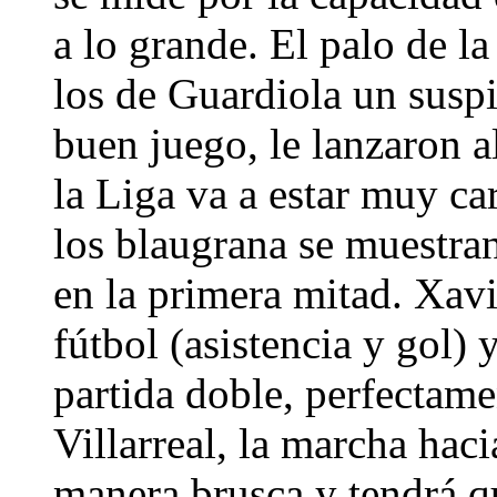
a lo grande. El palo de l
los de Guardiola un suspi
buen juego, le lanzaron 
la Liga va a estar muy ca
los blaugrana se muestra
en la primera mitad. Xavi
fútbol (asistencia y gol)
partida doble, perfectame
Villarreal, la marcha hac
manera brusca y tendrá que