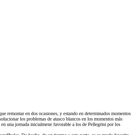
o que remontar en dos ocasiones, y estando en determinados momentos
a solucionar los problemas de atasco blancos en los momentos más
en una jornada inicialmene favorable a los de Pellegrini por los