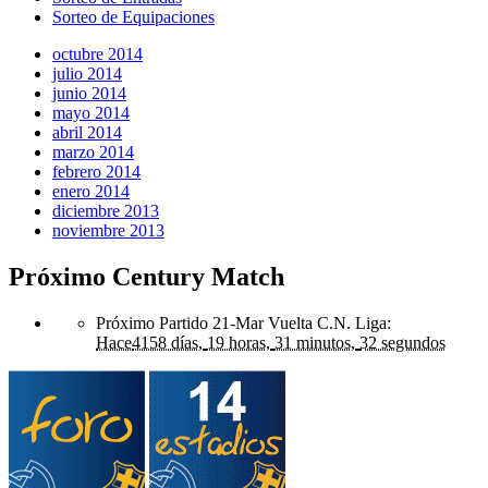
Sorteo de Equipaciones
octubre 2014
julio 2014
junio 2014
mayo 2014
abril 2014
marzo 2014
febrero 2014
enero 2014
diciembre 2013
noviembre 2013
Próximo Century Match
Próximo Partido 21-Mar Vuelta C.N. Liga
:
Hace
4158 días,
19 horas,
31 minutos,
32 segundos