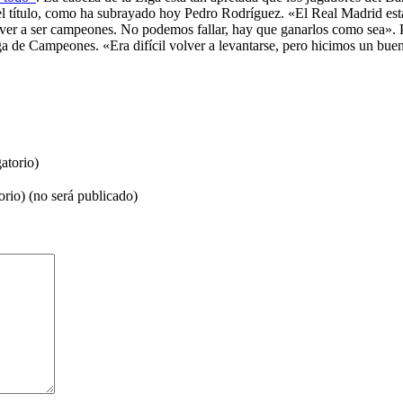
ar el título, como ha subrayado hoy Pedro Rodríguez. «El Real Madrid est
er a ser campeones. No podemos fallar, hay que ganarlos como sea». Pe
ga de Campeones. «Era difícil volver a levantarse, pero hicimos un bue
atorio)
orio) (no será publicado)