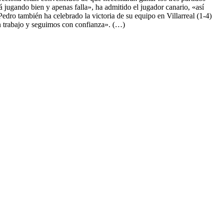
á jugando bien y apenas falla», ha admitido el jugador canario, «así
dro también ha celebrado la victoria de su equipo en Villarreal (1-4)
n trabajo y seguimos con confianza». (…)