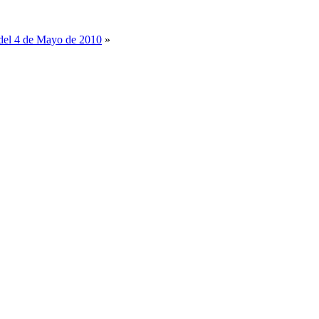
 del 4 de Mayo de 2010
»