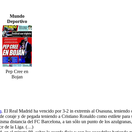
Mundo
Deportivo
Pep Cree en
Bojan
a
. El Real Madrid ha vencido por 3-2 in extremis al Osasuna, teniend
ró de coraje y de pegada teniendo a Cristiano Ronaldo como estilete par
isma distancia del FC Barcelona, a tan sólo un punto de los azulgranas, 
ace de la Liga. (…)