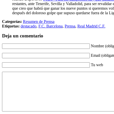
restantes, ante Tenerife, Sevilla y Valladolid, para ser revalid
que creo que habrá que ganar los nueve puntos si queremos volv
después del doloroso golpe que supuso quedarse fuera de la Li
Categorías:
Resumen de Prensa
Etiquetas:
destacado
,
F.C. Barcelona
,
Prensa
,
Real Madrid C.F.
Deja un comentario
Nombre (oblig
Email (obligat
Tu web