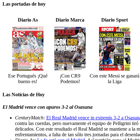
Las portadas de hoy
Diario As
Diario Marca
Diario Sport
Ese Portugués ¡Qué
¡Con CR9
Con este Messi se ganará
bueno es!
Podemos!
la Liga
Las Noticias de Hoy
El Madrid vence con apuros 3-2 al Osasuna
CenturyMatch:
El Real Madrid vence in extremis 3-2 a Osasun
contra las cuerdas, pero nuevamente el equipo de Pelligrini ti
delicados. Con este resultado el Real Madrid se mantiene a la m
enfrentamientos, a falta de tan sólo tres jornadas para el desenl