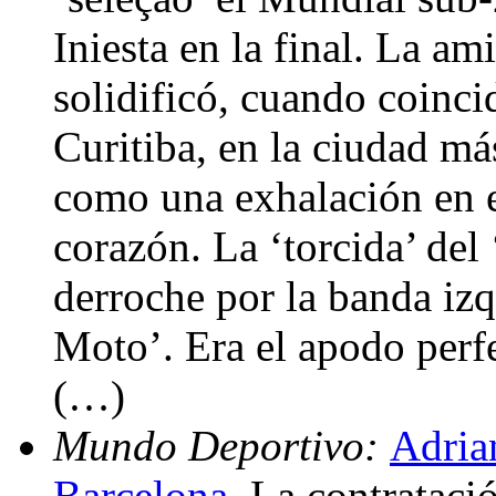
Iniesta en la final. La a
solidificó, cuando coinci
Curitiba, en la ciudad má
como una exhalación en e
corazón. La ‘torcida’ del
derroche por la banda iz
Moto’. Era el apodo perfe
(…)
Mundo Deportivo:
Adria
Barcelona
. La contrataci