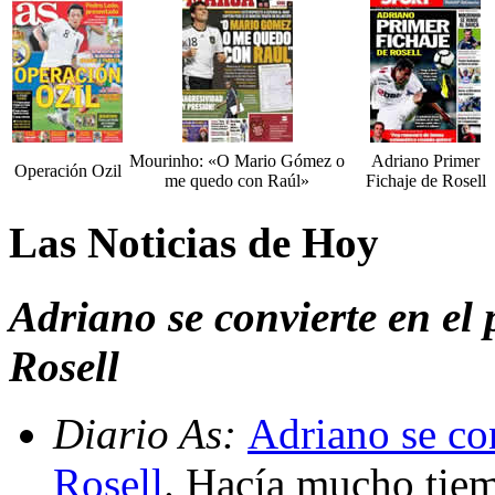
Mourinho: «O Mario Gómez o
Adriano Primer
Operación Ozil
me quedo con Raúl»
Fichaje de Rosell
Las Noticias de Hoy
Adriano se convierte en el 
Rosell
Diario As:
Adriano se con
Rosell
. Hacía mucho tiem