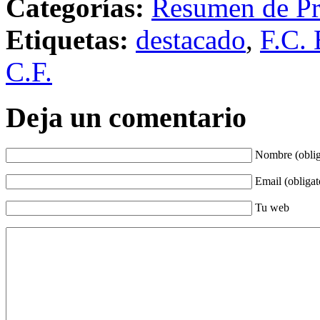
Categorías:
Resumen de Pr
Etiquetas:
destacado
,
F.C. 
C.F.
Deja un comentario
Nombre (oblig
Email (obligat
Tu web