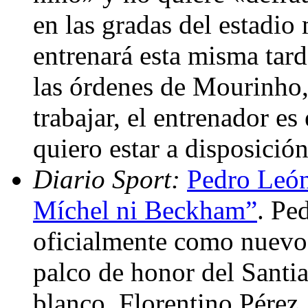
en las gradas del estadio
entrenará esta misma tar
las órdenes de Mourinho,
trabajar, el entrenador es
quiero estar a disposició
Diario Sport:
Pedro León
Míchel ni Beckham”
. Pe
oficialmente como nuevo 
palco de honor del Santi
blanco, Florentino Pérez,