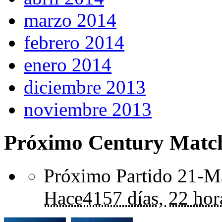
marzo 2014
febrero 2014
enero 2014
diciembre 2013
noviembre 2013
Próximo Century Matc
Próximo Partido 21-Ma
Hace
4157 días,
22 hor