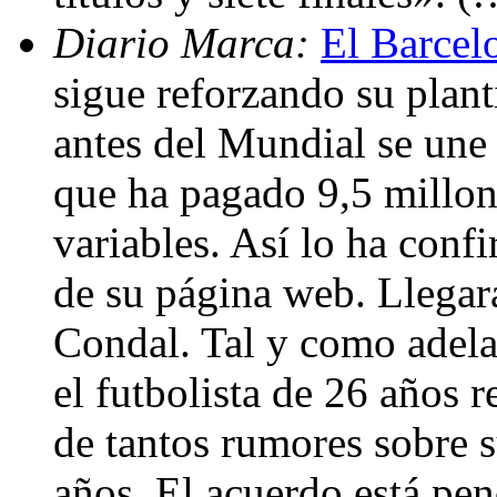
Diario Marca:
El Barcel
sigue reforzando su planti
antes del Mundial se une 
que ha pagado 9,5 millon
variables. Así lo ha conf
de su página web. Llegar
Condal. Tal y como adela
el futbolista de 26 años
de tantos rumores sobre s
años. El acuerdo está pe