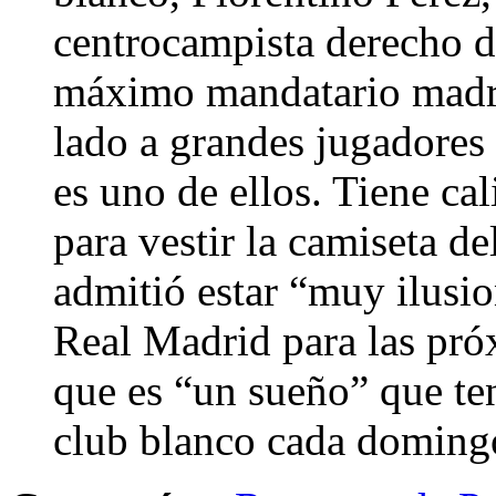
centrocampista derecho de
máximo mandatario madri
lado a grandes jugadores
es uno de ellos. Tiene ca
para vestir la camiseta d
admitió estar “muy ilusi
Real Madrid para las pró
que es “un sueño” que ten
club blanco cada doming