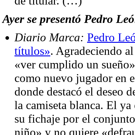
de titular. (…)
Ayer se presentó Pedro Le
Diario Marca:
Pedro Leó
títulos»
. Agradeciendo al
«ver cumplido un sueño»
como nuevo jugador en el
donde destacó el deseo d
la camiseta blanca. El ya
su fichaje por el conjunt
niño» y no quiere «defrau