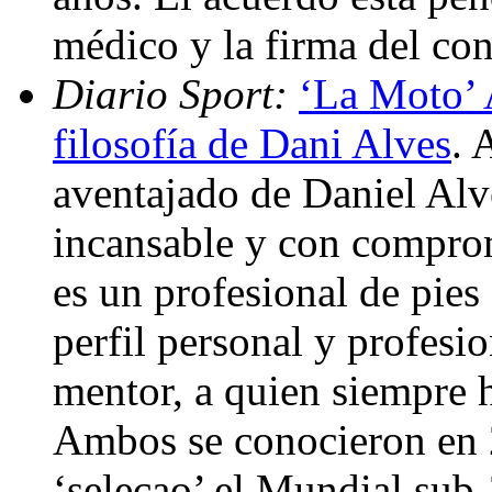
médico y la firma del con
Diario Sport:
‘La Moto’ 
filosofía de Dani Alves
. 
aventajado de Daniel Alv
incansable y con comprom
es un profesional de pies
perfil personal y profesi
mentor, a quien siempre 
Ambos se conocieron en 
‘seleçao’ el Mundial sub-