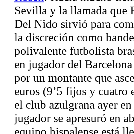
Sevilla y la llamada que 
Del Nido sirvió para com
la discreción como bander
polivalente futbolista br
en jugador del Barcelona 
por un montante que asce
euros (9’5 fijos y cuatro
el club azulgrana ayer en
jugador se apresuró en a
equipo hispalense está l