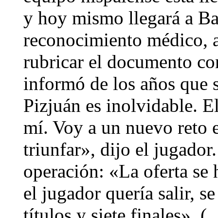
y hoy mismo llegará a Ba
reconocimiento médico, ac
rubricar el documento co
informó de los años que s
Pizjuán es inolvidable. El
mí. Voy a un nuevo reto 
triunfar», dijo el jugador
operación: «La oferta se
el jugador quería salir, s
títulos y siete finales». (