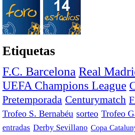
Etiquetas
F.C. Barcelona
Real Madri
UEFA Champions League
C
Pretemporada
Centurymatch
F
Trofeo S. Bernabéu
sorteo
Trofeo 
entradas
Derby Sevillano
Copa Catalun