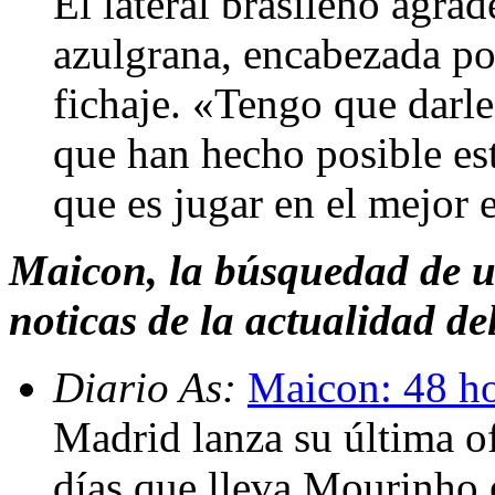
El lateral brasileño agrade
azulgrana, encabezada po
fichaje. «Tengo que darle 
que han hecho posible es
que es jugar en el mejor
Maicon, la búsquedad de u
noticas de la actualidad d
Diario As:
Maicon: 48 hor
Madrid lanza su última o
días que lleva Mourinho e