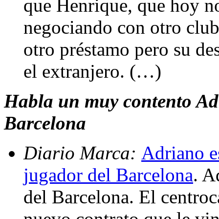
que Henrique, que hoy no 
negociando con otro club
otro préstamo pero su des
el extranjero. (…)
Habla un muy contento Adr
Barcelona
Diario Marca:
Adriano e
jugador del Barcelona
. A
del Barcelona. El centroc
nuevo contrato que le vin