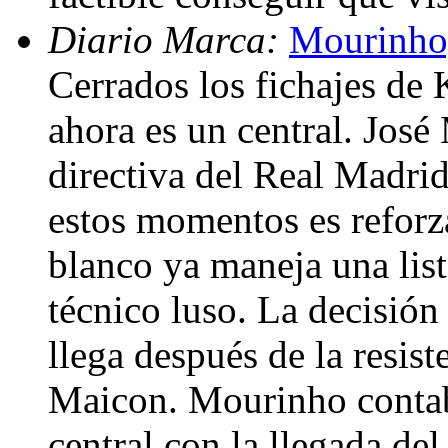
Diario Marca:
Mourinho,
Cerrados los fichajes de 
ahora es un central. Jos
directiva del Real Madri
estos momentos es reforza
blanco ya maneja una lista
técnico luso. La decisión
llega después de la resist
Maicon. Mourinho contab
central con la llegada del 