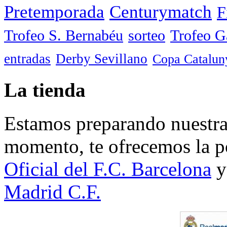
Pretemporada
Centurymatch
F
Trofeo S. Bernabéu
sorteo
Trofeo 
entradas
Derby Sevillano
Copa Catalun
La tienda
Estamos preparando nuestra 
momento, te ofrecemos la po
Oficial del F.C. Barcelona
y
Madrid C.F.