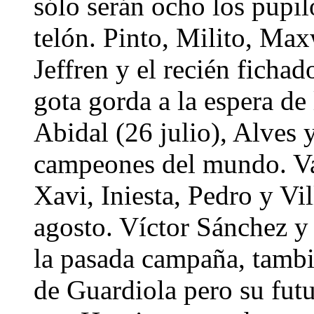
sólo serán ocho los pupil
telón. Pinto, Milito, Max
Jeffren y el recién ficha
gota gorda a la espera d
Abidal (26 julio), Alves 
campeones del mundo. Va
Xavi, Iniesta, Pedro y Vil
agosto. Víctor Sánchez y 
la pasada campaña, tambi
de Guardiola pero su futu