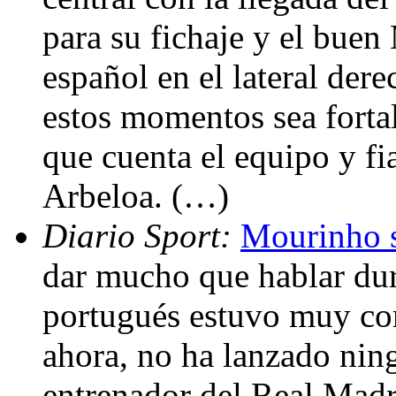
para su fichaje y el buen
español en el lateral der
estos momentos sea fortal
que cuenta el equipo y fi
Arbeloa. (…)
Diario Sport:
Mourinho 
dar mucho que hablar dur
portugués estuvo muy com
ahora, no ha lanzado nin
entrenador del Real Madr