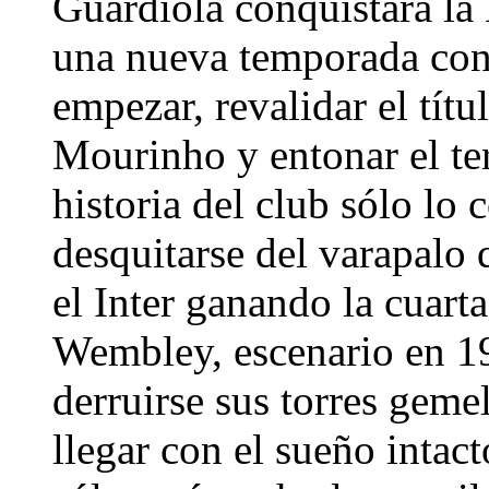
Guardiola conquistara la 
una nueva temporada con
empezar, revalidar el tít
Mourinho y entonar el ter
historia del club sólo lo
desquitarse del varapalo 
el Inter ganando la cuar
Wembley, escenario en 19
derruirse sus torres geme
llegar con el sueño inta