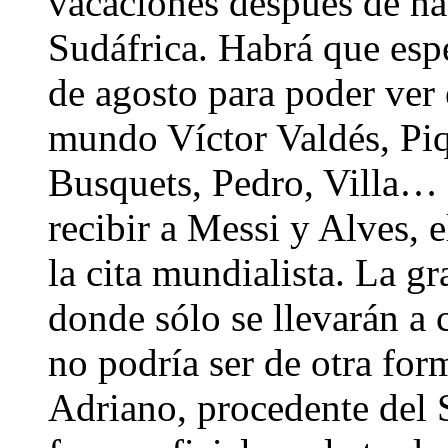
vacaciones después de ha
Sudáfrica. Habrá que esp
de agosto para poder ver
mundo Víctor Valdés, Piq
Busquets, Pedro, Villa… 
recibir a Messi y Alves, 
la cita mundialista. La g
donde sólo se llevarán a
no podría ser de otra form
Adriano, procedente del S