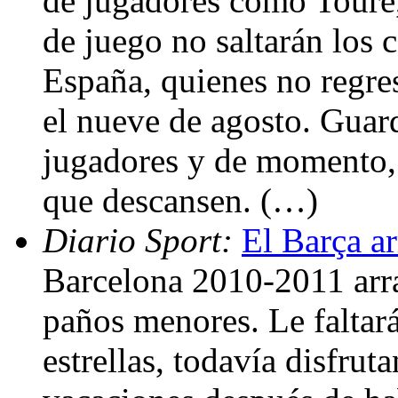
de jugadores como Touré,
de juego no saltarán los
España, quienes no regre
el nueve de agosto. Guard
jugadores y de momento, 
que descansen. (…)
Diario Sport:
El Barça a
Barcelona 2010-2011 arr
paños menores. Le faltar
estrellas, todavía disfru