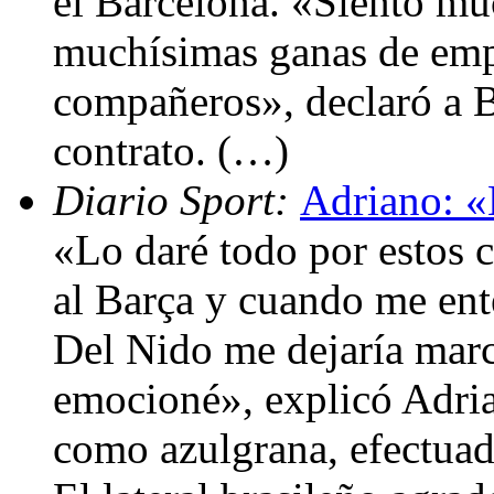
el Barcelona. «Siento mu
muchísimas ganas de emp
compañeros», declaró a B
contrato. (…)
Diario Sport:
Adriano: «
«Lo daré todo por estos 
al Barça y cuando me ent
Del Nido me dejaría mar
emocioné», explicó Adria
como azulgrana, efectuad