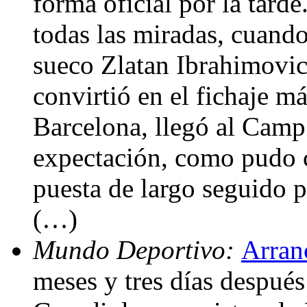
forma oficial por la tarde
todas las miradas, cuando
sueco Zlatan Ibrahimovic
convirtió en el fichaje má
Barcelona, llegó al Cam
expectación, como pudo 
puesta de largo seguido 
(…)
Mundo Deportivo:
Arran
meses y tres días después