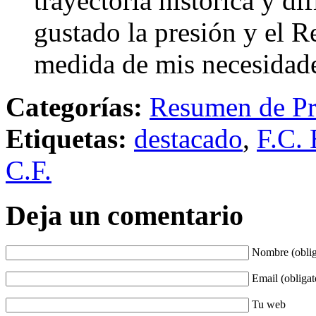
trayectoria histórica y di
gustado la presión y el R
medida de mis necesidad
Categorías:
Resumen de Pr
Etiquetas:
destacado
,
F.C. 
C.F.
Deja un comentario
Nombre (oblig
Email (obligat
Tu web