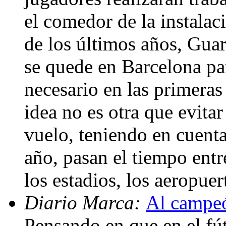
el comedor de la instalac
de los últimos años, Guar
se quede en Barcelona par
necesario en las primera
idea no es otra que evitar
vuelo, teniendo en cuenta 
año, pasan el tiempo ent
los estadios, los aeropue
Diario Marca:
Al campeó
Pensando en que en el fú