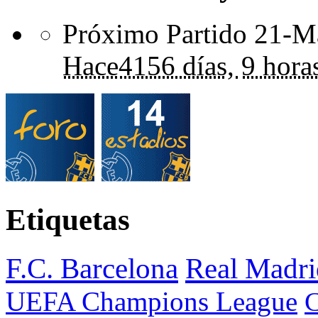
Próximo Partido 21-Ma
Hace
4156 días,
9 hora
Etiquetas
F.C. Barcelona
Real Madri
UEFA Champions League
C