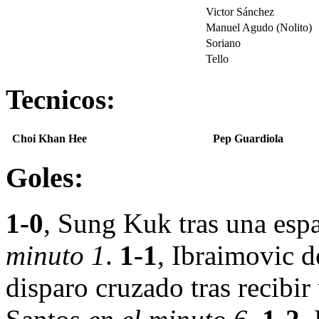
Victor Sánchez
Manuel Agudo (Nolito)
Soriano
Tello
Tecnicos:
Choi Khan Hee
Pep Guardiola
Goles:
1-0
, Sung Kuk tras una esp
minuto 1
.
1-1
, Ibraimovic d
disparo cruzado tras recibi