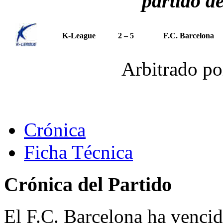
partido d
K-League
2 – 5
F.C. Barcelona
Arbitrado p
Crónica
Ficha Técnica
Crónica del Partido
El F.C. Barcelona ha vencido