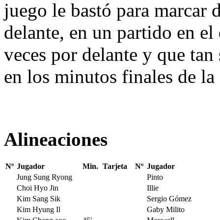
juego le bastó para marcar 
delante, en un partido en el
veces por delante y que tan 
en los minutos finales de l
Alineaciones
Nº
Jugador
Min.
Tarjeta
Nº
Jugador
Jung Sung Ryong
Pinto
Choi Hyo Jin
Illie
Kim Sang Sik
Sergio Gómez
Kim Hyung Il
Gaby Milito