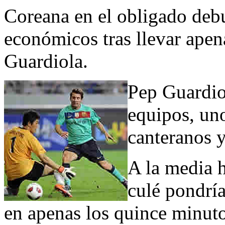
Coreana en el obligado debu
económicos tras llevar apen
Guardiola.
Pep Guardio
equipos, uno
canteranos y
A la media h
culé pondría
en apenas los quince minuto