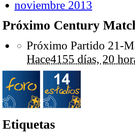
noviembre 2013
Próximo Century Matc
Próximo Partido 21-Ma
Hace
4155 días,
20 hor
Etiquetas