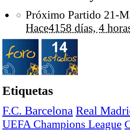
Próximo Partido 21-Ma
Hace
4158 días,
4 hora
Etiquetas
F.C. Barcelona
Real Madri
UEFA Champions League
C