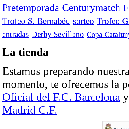
Pretemporada
Centurymatch
F
Trofeo S. Bernabéu
sorteo
Trofeo 
entradas
Derby Sevillano
Copa Catalun
La tienda
Estamos preparando nuestra 
momento, te ofrecemos la po
Oficial del F.C. Barcelona
y
Madrid C.F.