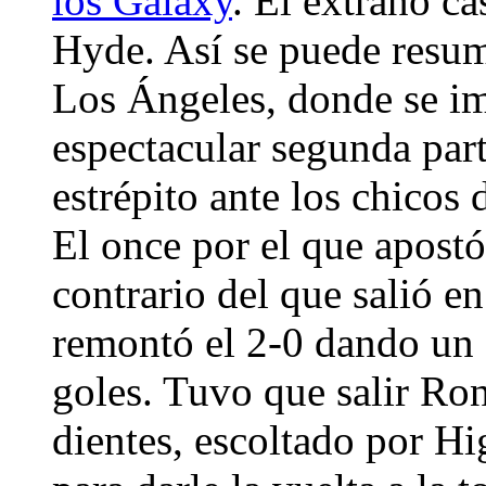
los Galaxy
. El extraño ca
Hyde. Así se puede resum
Los Ángeles, donde se im
espectacular segunda par
estrépito ante los chicos
El once por el que apostó
contrario del que salió e
remontó el 2-0 dando un a
goles. Tuvo que salir Ron
dientes, escoltado por H