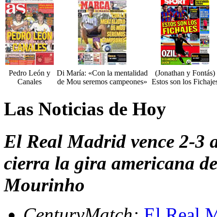
Pedro León y
Di María: «Con la mentalidad
(Jonathan y Fontás)
Canales
de Mou seremos campeones»
Estos son los Fichaje
Las Noticias de Hoy
El Real Madrid vence 2-3 a
cierra la gira americana d
Mourinho
CenturyMatch:
El Real 