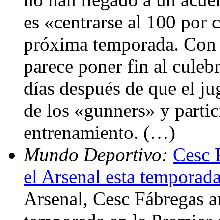
es «centrarse al 100 por 
próxima temporada. Con e
parece poner fin al culeb
días después de que el jug
de los «gunners» y partic
entrenamiento. (…)
Mundo Deportivo:
Cesc 
el Arsenal esta temporad
Arsenal, Cesc Fábregas a