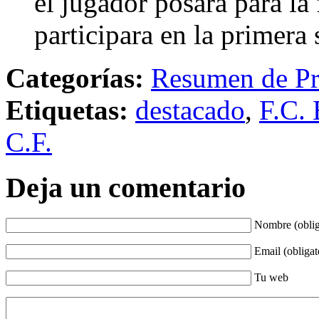
el jugador posara para la
participara en la primera
Categorías:
Resumen de Pr
Etiquetas:
destacado
,
F.C. 
C.F.
Deja un comentario
Nombre (oblig
Email (obligat
Tu web