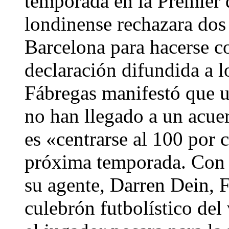
temporada en la Premier 
londinense rechazara dos
Barcelona para hacerse co
declaración difundida a l
Fábregas manifestó que u
no han llegado a un acuer
es «centrarse al 100 por 
próxima temporada. Con e
su agente, Darren Dein, F
culebrón futbolístico del