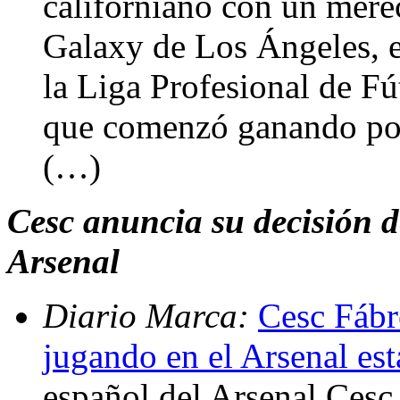
californiano con un merec
Galaxy de Los Ángeles, e
la Liga Profesional de F
que comenzó ganando por 
(…)
Cesc anuncia su decisión 
Arsenal
Diario Marca:
Cesc Fábr
jugando en el Arsenal es
español del Arsenal Cesc