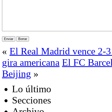
«
El Real Madrid vence 2-3 
gira americana
El FC Barce
Beijing
»
Lo último
Secciones
Archivo