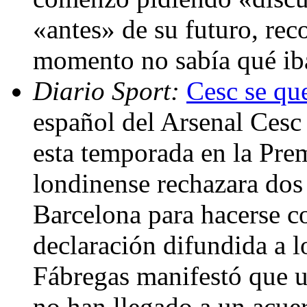
«antes» de su futuro, rec
momento no sabía qué ib
Diario Sport:
Cesc se qu
español del Arsenal Cesc
esta temporada en la Pre
londinense rechazara dos
Barcelona para hacerse co
declaración difundida a l
Fábregas manifestó que u
no han llegado a un acuer