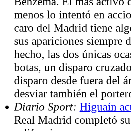
Benzema. El más activo de
menos lo intentó en accio
caro del Madrid tiene alg
sus apariciones siempre d
hecho, las dos únicas oca
botas, un disparo cruzado
disparo desde fuera del á
desviar también el porter
Diario Sport:
Higuaín ac
Real Madrid completó su g