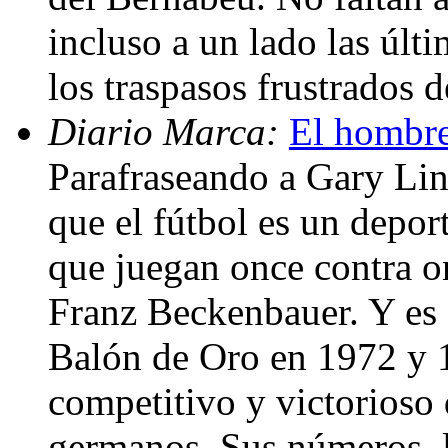
incluso a un lado las últ
los traspasos frustrados 
Diario Marca:
El hombre
Parafraseando a Gary Lin
que el fútbol es un depor
que juegan once contra o
Franz Beckenbauer. Y es 
Balón de Oro en 1972 y 1
competitivo y victorioso 
germanos. Sus números, l