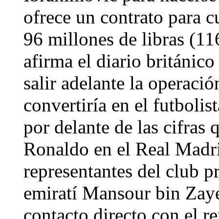
ofrece un contrato para c
96 millones de libras (11
afirma el diario británic
salir adelante la operació
convertiría en el futbol
por delante de las cifras
Ronaldo en el Real Madri
representantes del club p
emiratí Mansour bin Zay
contacto directo con el r