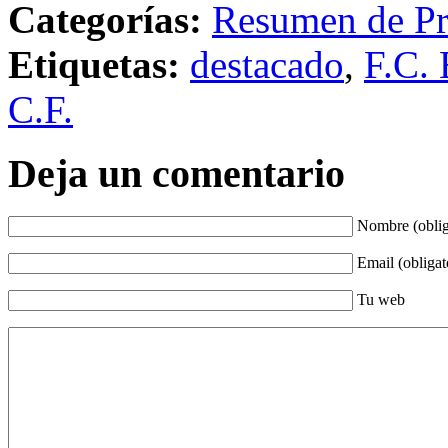
Categorías:
Resumen de Pr
Etiquetas:
destacado
,
F.C. 
C.F.
Deja un comentario
Nombre (oblig
Email (obligat
Tu web