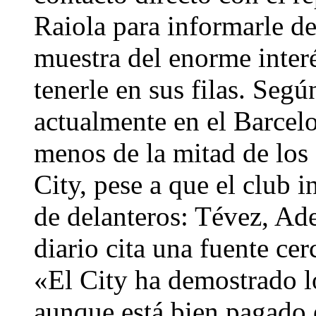
Raiola para informarle de 
muestra del enorme inter
tenerle en sus filas. Seg
actualmente en el Barcel
menos de la mitad de los 
City, pese a que el club 
de delanteros: Tévez, Ad
diario cita una fuente ce
«El City ha demostrado l
aunque está bien pagado e