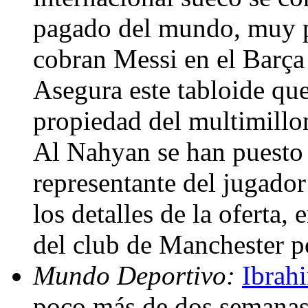
pagado del mundo, muy po
cobran Messi en el Barça
Asegura este tabloide que
propiedad del multimillo
Al Nahyan se han puesto 
representante del jugado
los detalles de la oferta,
del club de Manchester po
Mundo Deportivo:
Ibrahi
poco más de dos semanas 