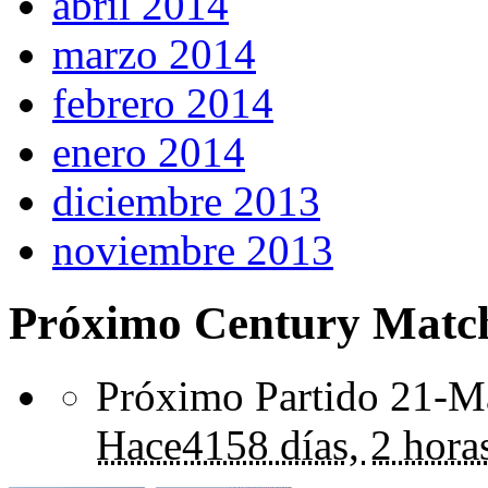
abril 2014
marzo 2014
febrero 2014
enero 2014
diciembre 2013
noviembre 2013
Próximo Century Matc
Próximo Partido 21-Ma
Hace
4158 días,
2 hora