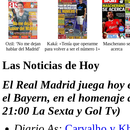
Ozil: ‘No me dejan
Kaká: «Tenía que operarme
Mascherano s
hablar del Madrid’
para volver a ser el número 1»
acerca
Las Noticias de Hoy
El Real Madrid juega hoy 
el Bayern, en el homenaje
21:00 La Sexta y Gol Tv)
Diario As:
Carvalho y Kh