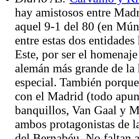
hay amistosos entre Madr
aquel 9-1 del 80 (en Múni
entre estas dos entidades 
Este, por ser el homenaje
alemán más grande de la 
especial. También porque
con el Madrid (todo apun
banquillos, Van Gaal y M
ambos protagonistas de l
del Bernabéu. No faltan a