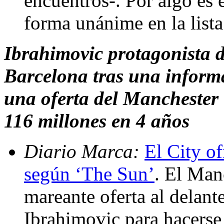
encuentros-. Por algo es 
forma unánime en la list
Ibrahimovic protagonista d
Barcelona tras una inform
una oferta del Manchester 
116 millones en 4 años
Diario Marca:
El City of
según ‘The Sun’
. El Man
mareante oferta al delant
Ibrahimovic para hacerse 