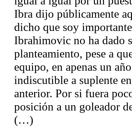
igual a igual por un puest
Ibra dijo públicamente a
dicho que soy importante,
Ibrahimovic no ha dado s
planteamiento, pese a que
equipo, en apenas un año
indiscutible a suplente e
anterior. Por si fuera poc
posición a un goleador d
(…)