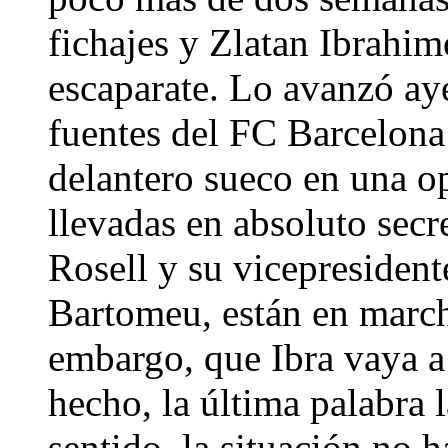
fichajes y Zlatan Ibrahim
escaparate. Lo avanzó ay
fuentes del FC Barcelona 
delantero sueco en una o
llevadas en absoluto secr
Rosell y su vicepresiden
Bartomeu, están en marcha
embargo, que Ibra vaya a s
hecho, la última palabra l
sentido, la situación no h