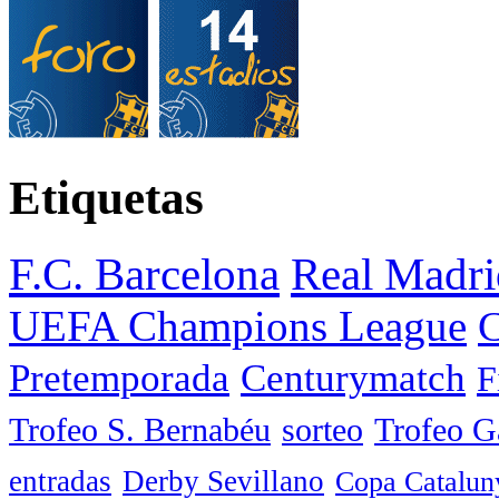
Etiquetas
F.C. Barcelona
Real Madri
UEFA Champions League
C
Pretemporada
Centurymatch
F
Trofeo S. Bernabéu
sorteo
Trofeo 
entradas
Derby Sevillano
Copa Catalun