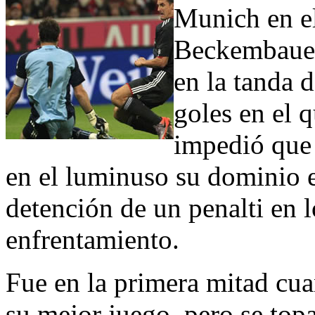
Munich en e
Beckembauer,
en la tanda d
goles en el 
impedió que 
en el luminuso su dominio e
detención de un penalti en 
enfrentamiento.
Fue en la primera mitad cu
su mejor juego, pero se topa