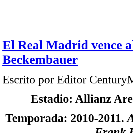
El Real Madrid vence a
Beckembauer
Escrito por
Editor Century
Estadio: Allianz Ar
Temporada: 2010-2011.
A
Frank 