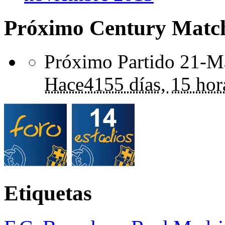
Próximo Century Matc
Próximo Partido 21-Ma
Hace
4155 días,
15 hor
Etiquetas