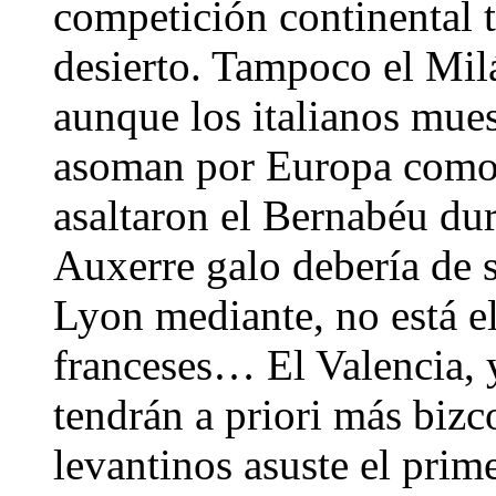
competición continental t
desierto. Tampoco el Mi
aunque los italianos mues
asoman por Europa como 
asaltaron el Bernabéu dura
Auxerre galo debería de s
Lyon mediante, no está e
franceses… El Valencia, y
tendrán a priori más bizc
levantinos asuste el prim