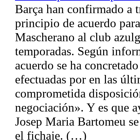
Barça han confirmado a t
principio de acuerdo para
Mascherano al club azulg
temporadas. Según inform
acuerdo se ha concretado 
efectuadas por en las últi
comprometida disposición
negociación». Y es que ay
Josep Maria Bartomeu se 
el fichaje. (…)