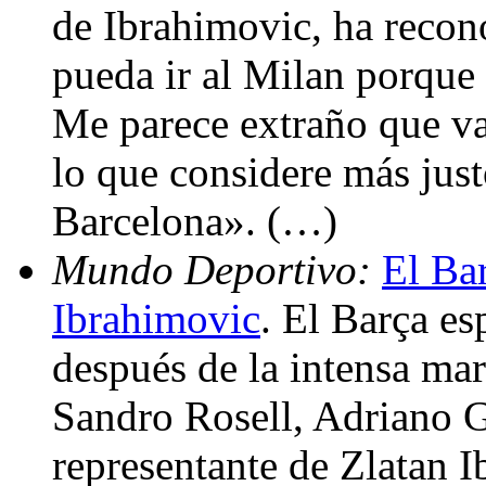
de Ibrahimovic, ha reco
pueda ir al Milan porque 
Me parece extraño que va
lo que considere más jus
Barcelona». (…)
Mundo Deportivo:
El Bar
Ibrahimovic
. El Barça es
después de la intensa mar
Sandro Rosell, Adriano G
representante de Zlatan I