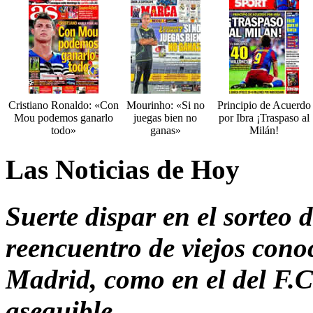
Cristiano Ronaldo: «Con
Mourinho: «Si no
Principio de Acuerdo
Mou podemos ganarlo
juegas bien no
por Ibra ¡Traspaso al
todo»
ganas»
Milán!
Las Noticias de Hoy
Suerte dispar en el sorteo
reencuentro de viejos conoc
Madrid, como en el del F.C
asequible