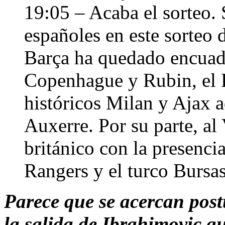
19:05 – Acaba el sorteo. 
españoles en este sorteo d
Barça ha quedado encuadr
Copenhague y Rubin, el R
históricos Milan y Ajax 
Auxerre. Por su parte, al
británico con la presenc
Rangers y el turco Bursa
Parece que se acercan post
la salida de Ibrahimovic qu