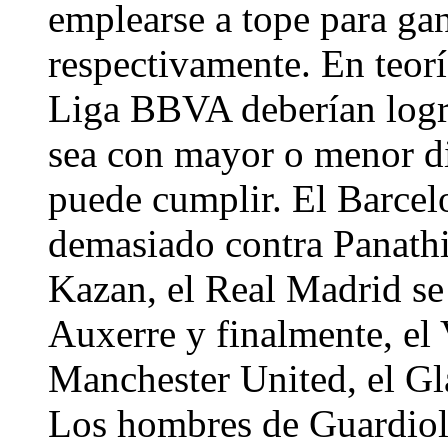
emplearse a tope para ga
respectivamente. En teoría
Liga BBVA deberían lograr
sea con mayor o menor dif
puede cumplir. El Barcelo
demasiado contra Panath
Kazan, el Real Madrid se
Auxerre y finalmente, el V
Manchester United, el Gl
Los hombres de Guardiola