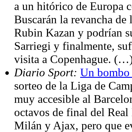
a un hitórico de Europa c
Buscarán la revancha de 
Rubin Kazan y podrían su
Sarriegi y finalmente, su
visita a Copenhague. (…
Diario Sport:
Un bombo 
sorteo de la Liga de Ca
muy accesible al Barcelon
octavos de final del Real
Milán y Ajax, pero que e