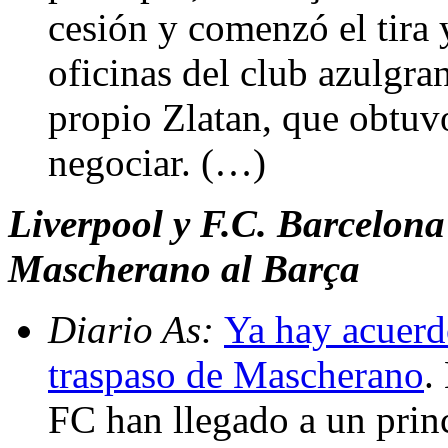
cesión y comenzó el tira 
oficinas del club azulgra
propio Zlatan, que obtuv
negociar. (…)
Liverpool y F.C. Barcelona
Mascherano al Barça
Diario As:
Ya hay acuerd
traspaso de Mascherano
.
FC han llegado a un princ