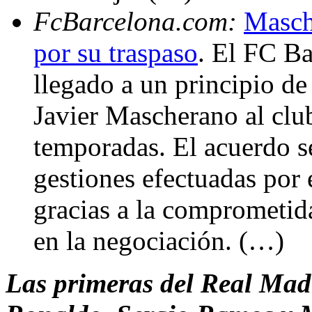
FcBarcelona.com:
Masch
por su traspaso
. El FC B
llegado a un principio de
Javier Mascherano al clu
temporadas. El acuerdo se
gestiones efectuadas por 
gracias a la comprometid
en la negociación. (…)
Las primeras del Real Madr