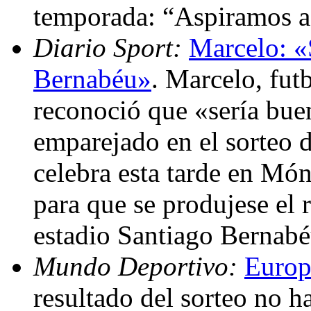
temporada: “Aspiramos a
Diario Sport:
Marcelo: «
Bernabéu»
. Marcelo, fut
reconoció que «sería bu
emparejado en el sorteo 
celebra esta tarde en Mó
para que se produjese el 
estadio Santiago Bernab
Mundo Deportivo:
Europ
resultado del sorteo no h