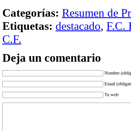
Categorías:
Resumen de Pr
Etiquetas:
destacado
,
F.C. 
C.F.
Deja un comentario
Nombre (oblig
Email (obligat
Tu web