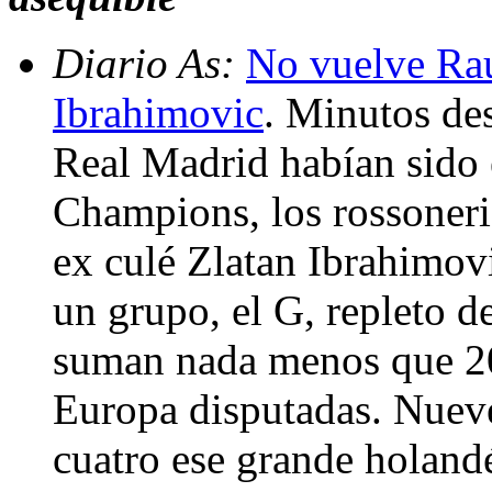
Diario As:
No vuelve Raú
Ibrahimovic
. Minutos de
Real Madrid habían sido 
Champions, los rossoneri 
ex culé Zlatan Ibrahimov
un grupo, el G, repleto d
suman nada menos que 20 
Europa disputadas. Nueve 
cuatro ese grande holand