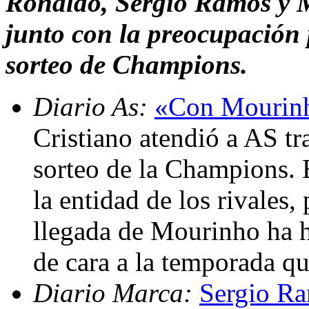
Ronaldo, Sergio Ramos y M
junto con la preocupación p
sorteo de Champions.
Diario As:
«Con Mourinh
Cristiano atendió a AS tr
sorteo de la Champions. 
la entidad de los rivales,
llegada de Mourinho ha 
de cara a la temporada q
Diario Marca:
Sergio Ra