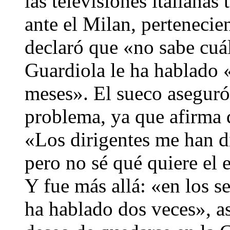
las televisiones italianas 
ante el Milan, pertenecie
declaró que «no sabe cuá
Guardiola le ha hablado «
meses». El sueco aseguró
problema, ya que afirma q
«Los dirigentes me han d
pero no sé qué quiere el
Y fue más allá: «en los s
ha hablado dos veces», as