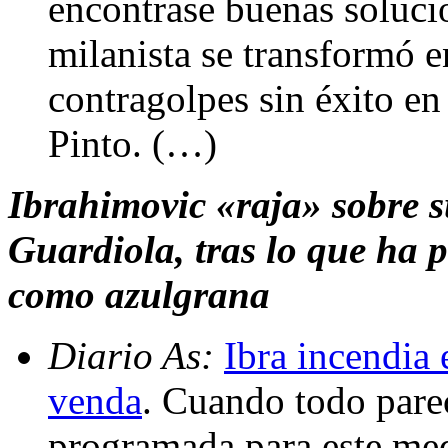
encontrase buenas solucio
milanista se transformó e
contragolpes sin éxito en
Pinto. (…)
Ibrahimovic «raja» sobre s
Guardiola, tras lo que ha p
como azulgrana
Diario As:
Ibra incendia 
venda
. Cuando todo parec
programada para este medi