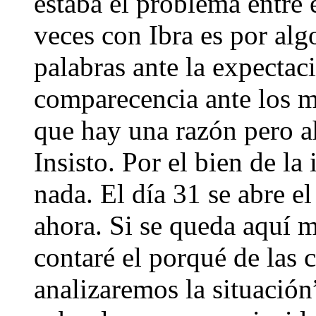
estaba el problema entre 
veces con Ibra es por alg
palabras ante la expectac
comparecencia ante los 
que hay una razón pero ah
Insisto. Por el bien de la
nada. El día 31 se abre e
ahora. Si se queda aquí m
contaré el porqué de las
analizaremos la situació