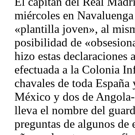
El capitán del Real Madri
miércoles en Navaluenga 
«plantilla joven», al mi
posibilidad de «obsesiona
hizo estas declaraciones a
efectuada a la Colonia In
chavales de toda España 
México y dos de Angola-
lleva el nombre del guard
preguntas de algunos de e