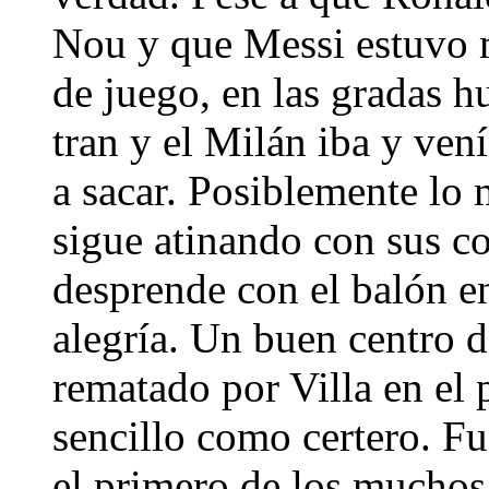
Nou y que Messi estuvo m
de juego, en las gradas h
tran y el Milán iba y ven
a sacar. Posiblemente lo
sigue atinando con sus c
desprende con el balón en
alegría. Un buen centro d
rematado por Villa en el 
sencillo como certero. F
el primero de los muchos 