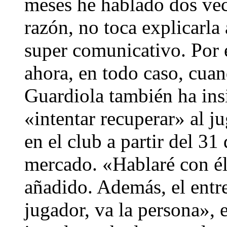
meses he hablado dos vec
razón, no toca explicarla
super comunicativo. Por e
ahora, en todo caso, cua
Guardiola también ha insi
«intentar recuperar» al j
en el club a partir del 31
mercado. «Hablaré con él
añadido. Además, el entr
jugador, va la persona», e