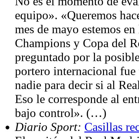
No es el momento de evalu
equipo». «Queremos hacer
mes de mayo estemos en l
Champions y Copa del Rey
preguntado por la posible
portero internacional fue
nadie para decir si al Rea
Eso le corresponde al en
bajo control». (…)
Diario Sport:
Casillas re