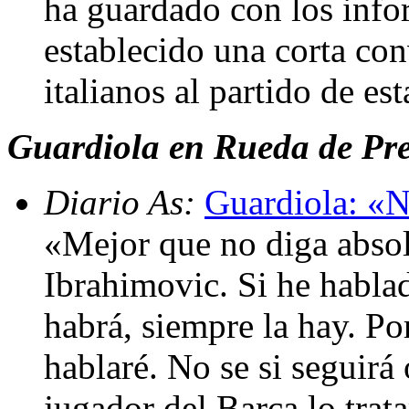
ha guardado con los info
establecido una corta co
italianos al partido de es
Guardiola en Rueda de Pren
Diario As:
Guardiola: «No
«Mejor que no diga absol
Ibrahimovic. Si he habla
habrá, siempre la hay. Por
hablaré. No se si seguirá 
jugador del Barça lo trat