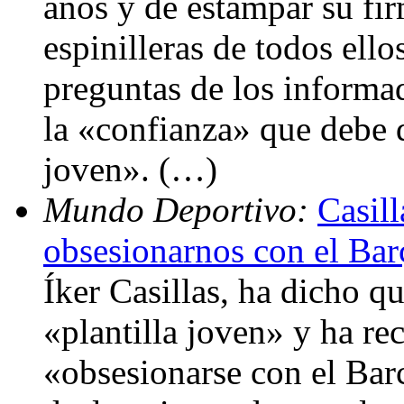
años y de estampar su fir
espinilleras de todos ello
preguntas de los informa
la «confianza» que debe d
joven». (…)
Mundo Deportivo:
Casil
obsesionarnos con el Bar
Íker Casillas, ha dicho q
«plantilla joven» y ha re
«obsesionarse con el Barc