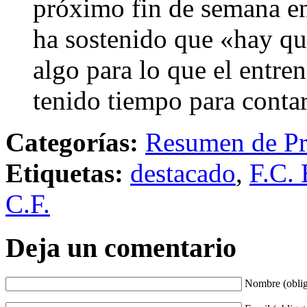
próximo fin de semana en
ha sostenido que «hay qu
algo para lo que el entr
tenido tiempo para conta
Categorías:
Resumen de Pr
Etiquetas:
destacado
,
F.C. 
C.F.
Deja un comentario
Nombre (oblig