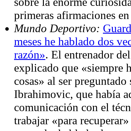
sobre la enorme curiosid
primeras afirmaciones e
Mundo Deportivo:
Guardi
meses he hablado dos vec
razón»
. El entrenador de
explicado que «siempre h
cosas» al ser preguntado s
Ibrahimovic, que había a
comunicación con el técn
trabajar «para recuperar» 