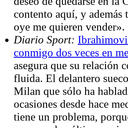
deseo de quedarse en la 
contento aquí, y además t
oye me quieren vender».
Diario Sport:
Ibrahimovi
conmigo dos veces en m
asegura que su relación 
fluida. El delantero suec
Milan que sólo ha hablad
ocasiones desde hace med
tiene un problema, porq