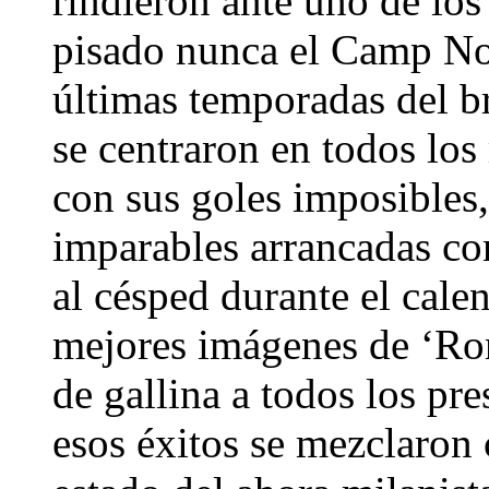
rindieron ante uno de los
pisado nunca el Camp Nou
últimas temporadas del br
se centraron en todos lo
con sus goles imposibles,
imparables arrancadas co
al césped durante el cale
mejores imágenes de ‘Ron
de gallina a todos los pr
esos éxitos se mezclaron 