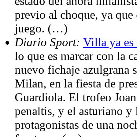
estado del ahora milanista
previo al choque, ya que
juego. (…)
Diario Sport:
Villa ya e
lo que es marcar con la c
nuevo fichaje azulgrana s
Milan, en la fiesta de pre
Guardiola. El trofeo Joa
penaltis, y el asturiano 
protagonistas de una noc