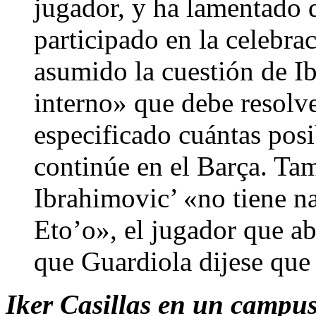
jugador, y ha lamentado 
participado en la celebr
asumido la cuestión de 
interno» que debe resolv
especificado cuántas posi
continúe en el Barça. Ta
Ibrahimovic’ «no tiene n
Eto’o», el jugador que a
que Guardiola dijese que 
Iker Casillas en un campus