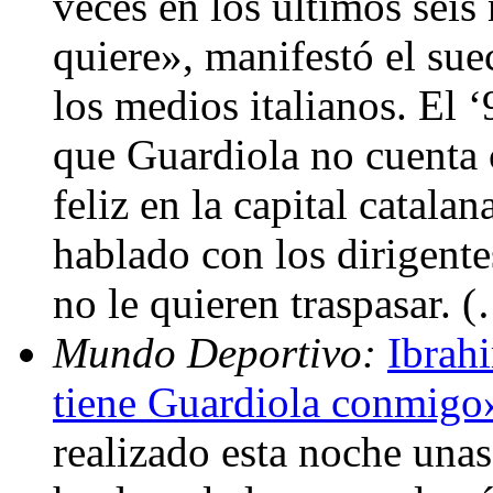
veces en los últimos sei
quiere», manifestó el su
los medios italianos. El 
que Guardiola no cuenta c
feliz en la capital catala
hablado con los dirigente
no le quieren traspasar. 
Mundo Deportivo:
Ibrah
tiene Guardiola conmigo
realizado esta noche una