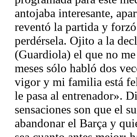
antojaba interesante, apar
reventó la partida y forz
perdérsela. Ojito a la dec
(Guardiola) el que no me 
meses sólo habló dos vec
vigor y mi familia está f
le pasa al entrenador». D
sensaciones son que el su
abandonar el Barça y quie
sea cuanto antes mejor: h