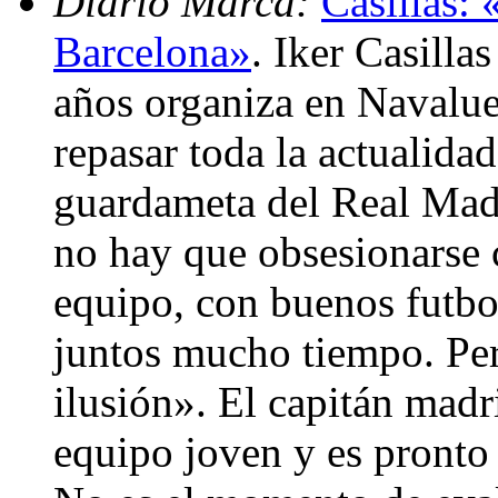
Diario Marca:
Casillas:
Barcelona»
. Iker Casilla
años organiza en Navalue
repasar toda la actualida
guardameta del Real Mad
no hay que obsesionarse 
equipo, con buenos futbo
juntos mucho tiempo. Pe
ilusión». El capitán mad
equipo joven y es pronto 