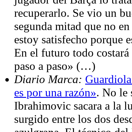
recuperarlo. Se vio un bu
segunda mitad que no en l
estoy satisfecho porque 
En el futuro todo costar
paso a paso» (…)
Diario Marca:
Guardiola
es por una razón»
. No le
Ibrahimovic sacara a la l
surgido entre los dos desd