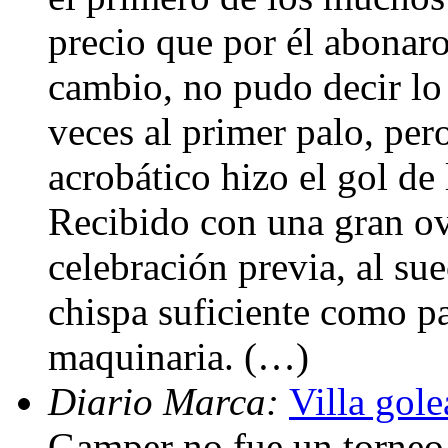
precio que por él abonaro
cambio, no pudo decir lo
veces al primer palo, pero
acrobático hizo el gol de 
Recibido con una gran ov
celebración previa, al sue
chispa suficiente como pa
maquinaria. (…)
Diario Marca:
Villa gole
Gamper no fue un torneo 