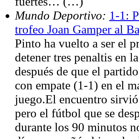
fuertes… (…)
Mundo Deportivo:
1-1: P
trofeo Joan Gamper al Ba
Pinto ha vuelto a ser el p
detener tres penaltis en l
después de que el partido
con empate (1-1) en el m
juego.El encuentro sirv
pero el fútbol que se des
durante los 90 minutos no