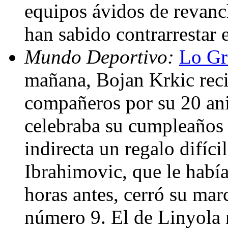
equipos ávidos de revanc
han sabido contrarrestar e
Mundo Deportivo:
Lo Gr
mañana, Bojan Krkic recib
compañeros por su 20 aniv
celebraba su cumpleaños 
indirecta un regalo difíc
Ibrahimovic, que le habí
horas antes, cerró su marc
número 9. El de Linyola 