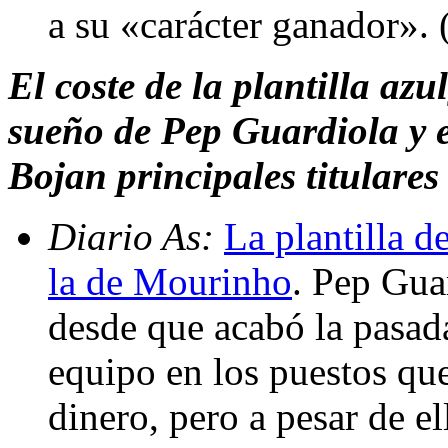
a su «carácter ganador».
El coste de la plantilla azu
sueño de Pep Guardiola y e
Bojan principales titulare
Diario As:
La plantilla d
la de Mourinho
. Pep Gua
desde que acabó la pasad
equipo en los puestos que
dinero, pero a pesar de ell