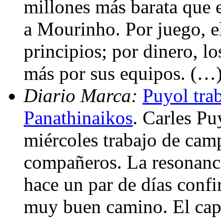
millones más barata que e
a Mourinho. Por juego, el
principios; por dinero, l
más por sus equipos. (…
Diario Marca:
Puyol trab
Panathinaikos
. Carles Pu
miércoles trabajo de cam
compañeros. La resonanci
hace un par de días conf
muy buen camino. El capi