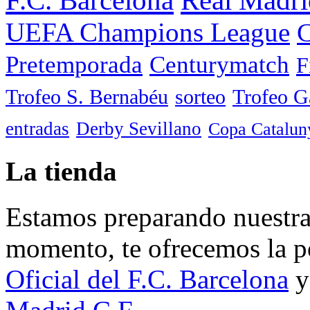
UEFA Champions League
C
Pretemporada
Centurymatch
F
Trofeo S. Bernabéu
sorteo
Trofeo 
entradas
Derby Sevillano
Copa Catalun
La tienda
Estamos preparando nuestra 
momento, te ofrecemos la po
Oficial del F.C. Barcelona
y