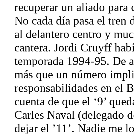
recuperar un aliado para c
No cada día pasa el tren d
al delantero centro y mu
cantera. Jordi Cruyff habí
temporada 1994-95. De ah
más que un número impli
responsabilidades en el 
cuenta de que el ‘9’ que
Carles Naval (delegado d
dejar el ’11’. Nadie me l