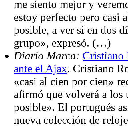
me siento mejor y verem
estoy perfecto pero casi a
posible, a ver si en dos 
grupo», expresó. (…)
Diario Marca:
Cristiano 
ante el Ajax
. Cristiano R
«casi al cien por cien» re
afirmó que volverá a los 
posible». El portugués asi
nueva colección de reloj