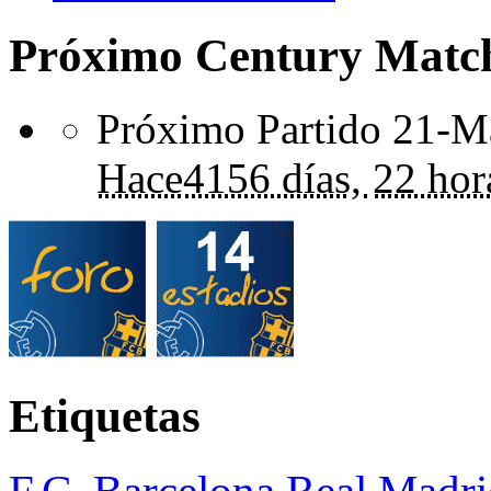
Próximo Century Matc
Próximo Partido 21-Ma
Hace
4156 días,
22 hor
Etiquetas
F.C. Barcelona
Real Madri