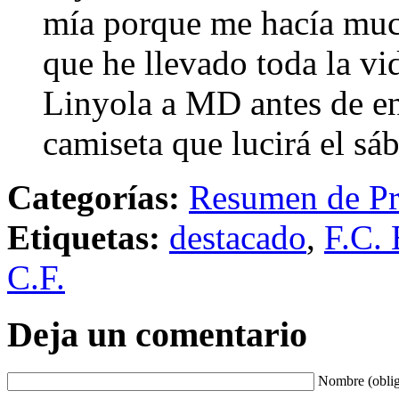
mía porque me hacía muc
que he llevado toda la vi
Linyola a MD antes de en
camiseta que lucirá el sá
Categorías:
Resumen de Pr
Etiquetas:
destacado
,
F.C. 
C.F.
Deja un comentario
Nombre (oblig