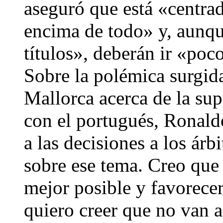
aseguró que está «centra
encima de todo» y, aunq
títulos», deberán ir «poc
Sobre la polémica surgida 
Mallorca acerca de la sup
con el portugués, Ronaldo
a las decisiones a los ár
sobre ese tema. Creo que l
mejor posible y favorecer
quiero creer que no van a