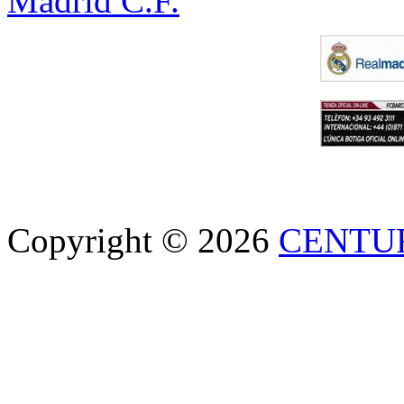
Madrid C.F.
Copyright © 2026
CENTU