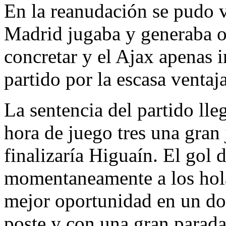
En la reanudación se pudo 
Madrid jugaba y generaba o
concretar y el Ajax apenas i
partido por la escasa venta
La sentencia del partido lle
hora de juego tres una gran
finalizaría Higuaín. El gol 
momentaneamente a los hola
mejor oportunidad en un dob
poste y con una gran parada