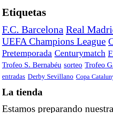
Etiquetas
F.C. Barcelona
Real Madri
UEFA Champions League
C
Pretemporada
Centurymatch
F
Trofeo S. Bernabéu
sorteo
Trofeo 
entradas
Derby Sevillano
Copa Catalun
La tienda
Estamos preparando nuestra 