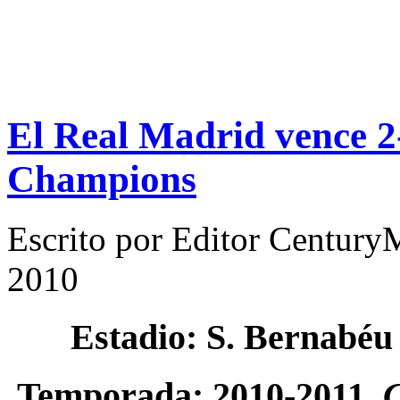
El Real Madrid vence 2-
Champions
Escrito por
Editor Century
2010
Estadio: S. Bernabéu
Temporada: 2010-2011.
C