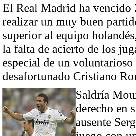
El Real Madrid ha vencido 
realizar un muy buen partid
superior al equipo holandés
la falta de acierto de los j
especial de un voluntarioso
desafortunado Cristiano Ro
Saldría Mour
derecho en s
ausente Serg
juego con un