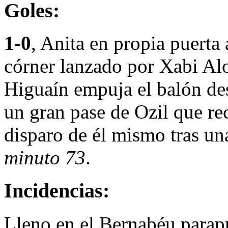
Goles:
1-0
, Anita en propia puerta 
córner lanzado por Xabi A
Higuaín empuja el balón des
un gran pase de Ozil que re
disparo de él mismo tras u
minuto 73
.
Incidencias:
Lleno en el Bernabéu parapr