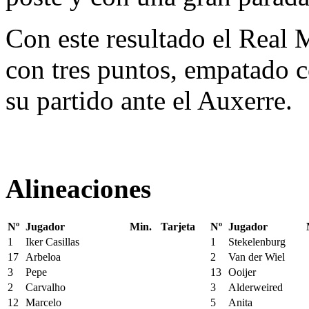
Con este resultado el Real M
con tres puntos, empatado 
su partido ante el Auxerre.
Alineaciones
Nº
Jugador
Min.
Tarjeta
Nº
Jugador
1
Iker Casillas
1
Stekelenburg
17
Arbeloa
2
Van der Wiel
3
Pepe
13
Ooijer
2
Carvalho
3
Alderweired
12
Marcelo
5
Anita