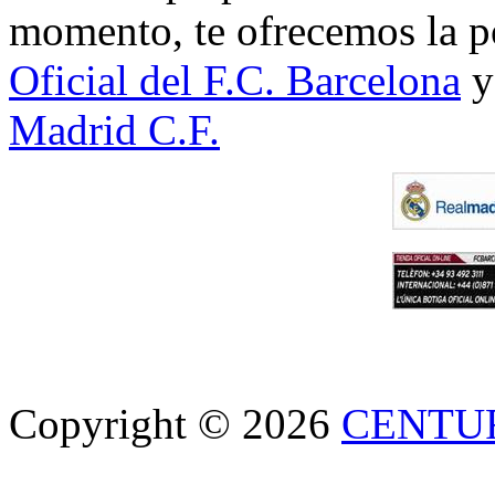
momento, te ofrecemos la po
Oficial del F.C. Barcelona
y
Madrid C.F.
Copyright © 2026
CENTU