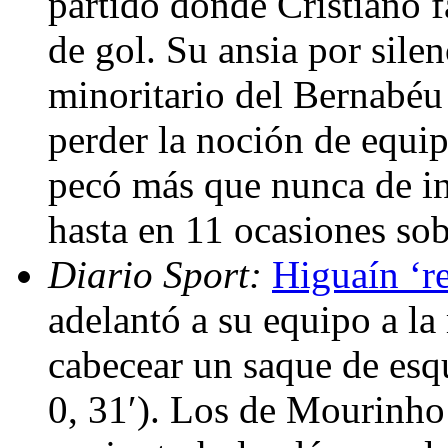
partido donde Cristiano f
de gol. Su ansia por silen
minoritario del Bernabéu 
perder la noción de equip
pecó más que nunca de ind
hasta en 11 ocasiones so
Diario Sport:
Higuaín ‘re
adelantó a su equipo a la
cabecear un saque de esq
0, 31′). Los de Mourinho