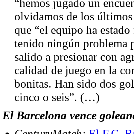
“hemos jugado un encuen
olvidamos de los últimos
que “el equipo ha estado 
tenido ningún problema pa
salido a presionar con a
calidad de juego en la c
bonitas. Han sido dos gol
cinco o seis”. (…)
El Barcelona vence golean
CenturyMatch:
El F.C. B