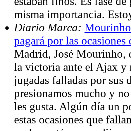
estaban finos. Es fase de 
misma importancia. Esto
Diario Marca:
Mourinho:
pagará por las ocasiones
Madrid, José Mourinho, d
la victoria ante el Ajax y
jugadas falladas por sus
presionamos mucho y no 
les gusta. Algún día un 
estas ocasiones que fall