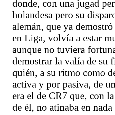
donde, con una jugad pers
holandesa pero su disparo
alemán, que ya demostró 
en Liga, volvía a estar m
aunque no tuviera fortuna
demostrar la valía de su 
quién, a su ritmo como d
activa y por pasiva, de u
era el de CR7 que, con la
de él, no atinaba en nada