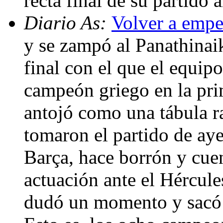
recta final de su partido
Diario As:
Volver a empe
y se zampó al Panathinai
final con el que el equipo
campeón griego en la pri
antojó como una tábula ra
tomaron el partido de aye
Barça, hace borrón y cue
actuación ante el Hércule
dudó un momento y sacó a 