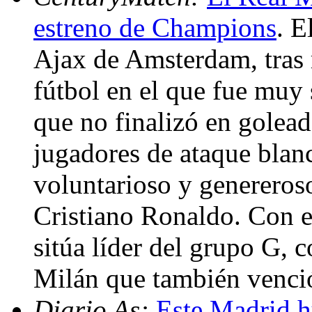
estreno de Champions
. E
Ajax de Amsterdam, tras 
fútbol en el que fue muy 
que no finalizó en goleada
jugadores de ataque blanc
voluntarioso y genereros
Cristiano Ronaldo. Con e
sitúa líder del grupo G, 
Milán que también venció
Diario As:
Este Madrid h