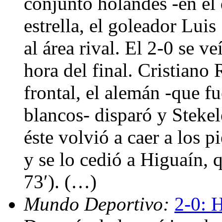
conjunto holandés -en el 
estrella, el goleador Luis
al área rival. El 2-0 se v
hora del final. Cristiano 
frontal, el alemán -que fu
blancos- disparó y Stekel
éste volvió a caer a los p
y se lo cedió a Higuaín, 
73′). (…)
Mundo Deportivo:
2-0: H