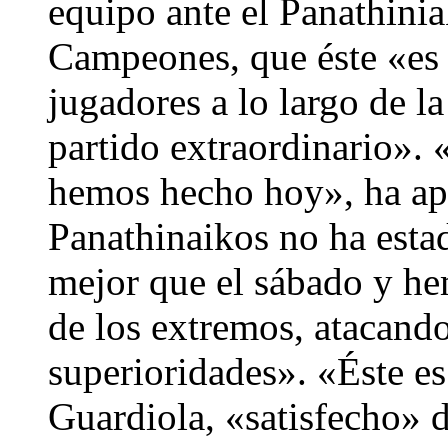
equipo ante el Panathinia
Campeones, que éste «es 
jugadores a lo largo de l
partido extraordinario». 
hemos hecho hoy», ha ap
Panathinaikos no ha estad
mejor que el sábado y he
de los extremos, atacand
superioridades». «Éste e
Guardiola, «satisfecho» 