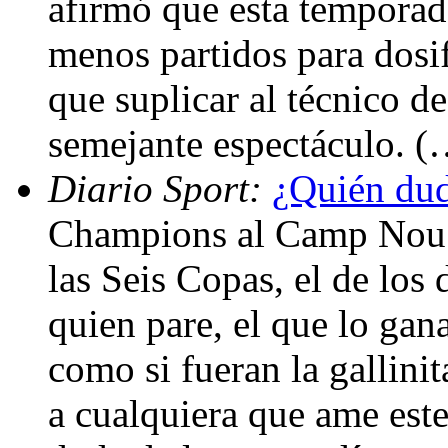
afirmó que esta temporad
menos partidos para dosif
que suplicar al técnico d
semejante espectáculo. (
Diario Sport:
¿Quién dud
Champions al Camp Nou y
las Seis Copas, el de los
quien pare, el que lo gana
como si fueran la gallinit
a cualquiera que ame este