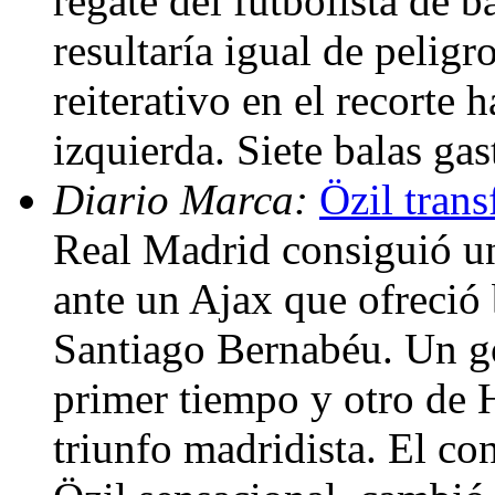
regate del futbolista de b
resultaría igual de peli
reiterativo en el recorte 
izquierda. Siete balas ga
Diario Marca:
Özil trans
Real Madrid consiguió una
ante un Ajax que ofreció 
Santiago Bernabéu. Un go
primer tiempo y otro de 
triunfo madridista. El co