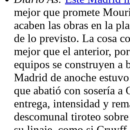
mejor que promete Mourin
acaben las obras en la pla
de lo previsto. La cosa c
mejor que el anterior, por
equipos se construyen a 
Madrid de anoche estuvo 
que abatió con sosería a
entrega, intensidad y rem
descomunal tiroteo sobre
su linaje, como si Cruyff