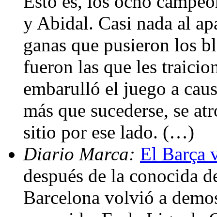
Esto es, los ocho campe
y Abidal. Casi nada al ap
ganas que pusieron los bl
fueron las que les traicio
embarulló el juego a causa
más que sucederse, se atr
sitio por ese lado. (…)
Diario Marca:
El Barça v
después de la conocida de
Barcelona volvió a demos