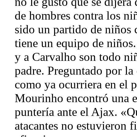
no le gustó que se dijera
de hombres contra los ni
sido un partido de niños
tiene un equipo de niños.
y a Carvalho son todo ni
padre. Preguntado por la 
como ya ocurriera en el 
Mourinho encontró una ex
puntería ante el Ajax. «Q
atacantes no estuvieron f