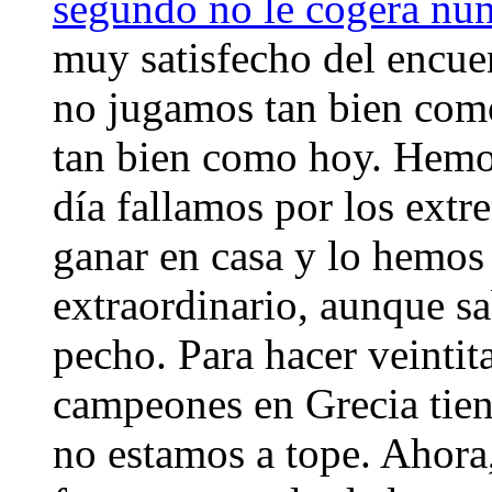
segundo no le cogerá nu
muy satisfecho del encue
no jugamos tan bien como 
tan bien como hoy. Hemo
día fallamos por los ext
ganar en casa y lo hemo
extraordinario, aunque s
pecho. Para hacer veintit
campeones en Grecia tiene
no estamos a tope. Ahora,