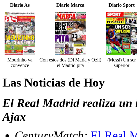
Diario As
Diario Marca
Diario Sport
Mourinho ya
Con estos dos (Di Maria y Ozil)
(Messi) Un ser
convence
el Madrid pita
superior
Las Noticias de Hoy
El Real Madrid realiza un 
Ajax
CenturyMatch:
El Real M