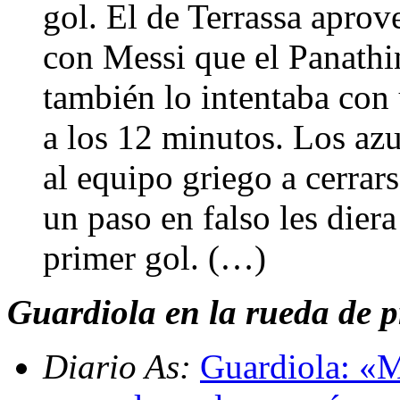
gol. El de Terrassa apro
con Messi que el Panathin
también lo intentaba con
a los 12 minutos. Los az
al equipo griego a cerra
un paso en falso les diera
primer gol. (…)
Guardiola en la rueda de p
Diario As:
Guardiola: «M