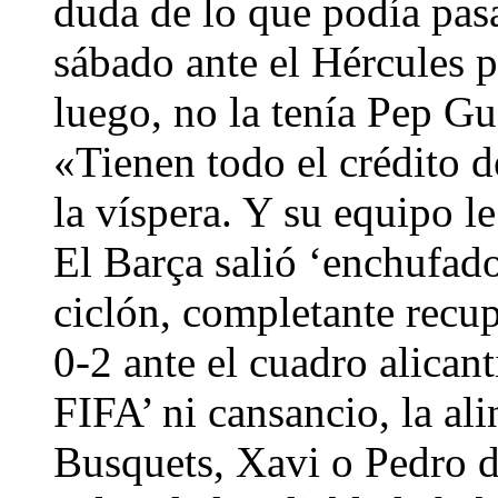
duda de lo que podía pasar
sábado ante el Hércules 
luego, no la tenía Pep Gu
«Tienen todo el crédito d
la víspera. Y su equipo 
El Barça salió ‘enchufad
ciclón, completante recu
0-2 ante el cuadro alican
FIFA’ ni cansancio, la al
Busquets, Xavi o Pedro de 