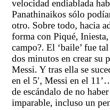
velocidad endiablada habi
Panathinaikos sólo podía
otro. Sobre todo, hacia a
forma con Piqué, Iniesta,
campo?. El ‘baile’ fue ta
dos minutos en crear su 
Messi. Y tras ella se su
en el 5′, Messi en el 11
de escándalo de no haber
imparable, incluso un pe