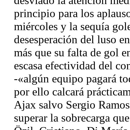
desviado la atención medi
principio para los aplaus
miércoles y la sequía gol
desesperación del luso en
más que su falta de gol e
escasa efectividad del c
-«algún equipo pagará t
por ello calcará práctica
Ajax salvo Sergio Ramos, 
superar la sobrecarga que 