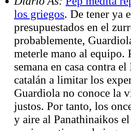
Diario As:
Pep medita rep
los griegos
. De tener ya 
presupuestados en el zurr
probablemente, Guardiola 
meterle mano al equipo. 
semana en casa contra el 
catalán a limitar los exp
Guardiola no conoce la vi
justos. Por tanto, los onc
y aire al Panathinaikos e