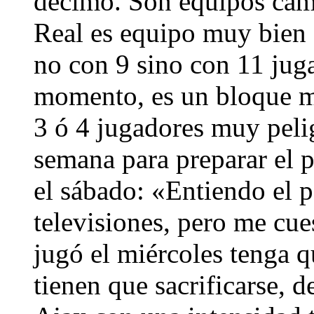
décimo. Son equipos cam
Real es equipo muy bien 
no con 9 sino con 11 jug
momento, es un bloque m
3 ó 4 jugadores muy peli
semana para preparar el 
el sábado: «Entiendo el 
televisiones, pero me cue
jugó el miércoles tenga q
tienen que sacrificarse, d