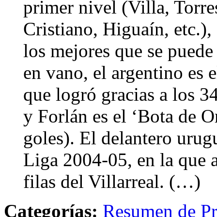
primer nivel (Villa, Torr
Cristiano, Higuaín, etc.)
los mejores que se puede
en vano, el argentino es 
que logró gracias a los 3
y Forlán es el ‘Bota de 
goles). El delantero urug
Liga 2004-05, en la que a
filas del Villarreal. (…)
Categorías:
Resumen de Pr