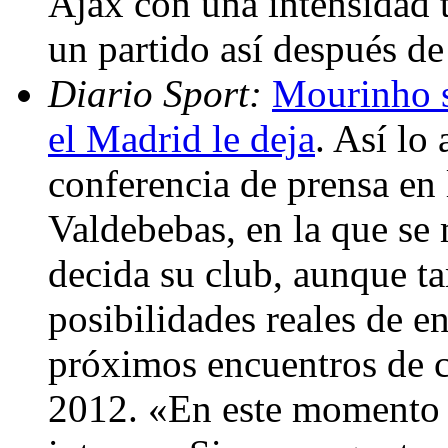
Ajax con una intensidad t
un partido así después de
Diario Sport:
Mourinho s
el Madrid le deja
. Así lo
conferencia de prensa en
Valdebebas, en la que se
decida su club, aunque t
posibilidades reales de en
próximos encuentros de c
2012. «En este momento 