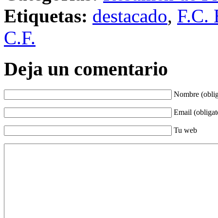
Etiquetas:
destacado
,
F.C. 
C.F.
Deja un comentario
Nombre (oblig
Email (obligat
Tu web