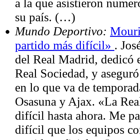
a la que asistieron nume
su país. (…)
Mundo Deportivo:
Mouri
partido más difícil»
. Jos
del Real Madrid, dedicó e
Real Sociedad, y aseguró 
en lo que va de temporada
Osasuna y Ajax. «La Real
difícil hasta ahora. Me 
difícil que los equipos c