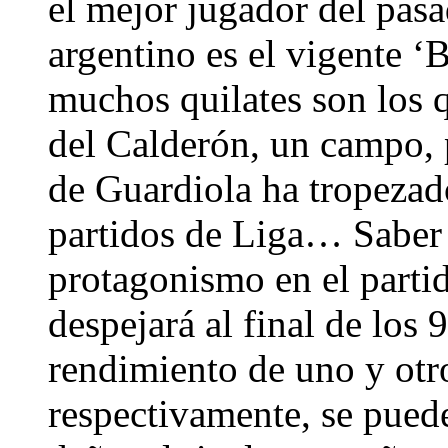
el mejor jugador del pas
argentino es el vigente ‘
muchos quilates son los q
del Calderón, un campo, p
de Guardiola ha tropezad
partidos de Liga… Saber 
protagonismo en el partid
despejará al final de los
rendimiento de uno y otro
respectivamente, se pued