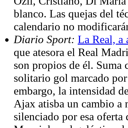
Özil, Cristiano, Di María
blanco. Las quejas del té
calendario no modificarán
Diario Sport:
La Real, a 
que atesora el Real Madri
son propios de él. Suma c
solitario gol marcado por
embargo, la intensidad d
Ajax atisba un cambio a 
silenciado por esa oferta