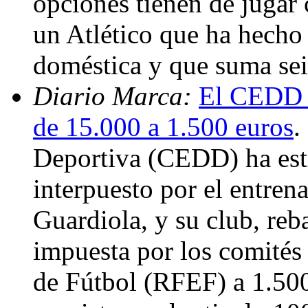
opciones tienen de jugar 
un Atlético que ha hecho
doméstica y que suma sei
Diario Marca:
El CEDD r
de 15.000 a 1.500 euros
.
Deportiva (CEDD) ha esti
interpuesto por el entren
Guardiola, y su club, reb
impuesta por los comités
de Fútbol (RFEF) a 1.500