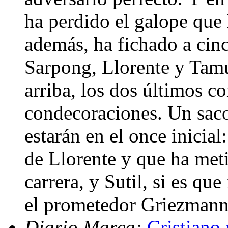
ha perdido el galope que 
además, ha fichado a cinco
Sarpong, Llorente y Tam
arriba, los dos últimos c
condecoraciones. Un saco
estarán en el once inicial
de Llorente y que ha met
carrera, y Sutil, si es qu
el prometedor Griezman
Diario Marca:
Cristiano 