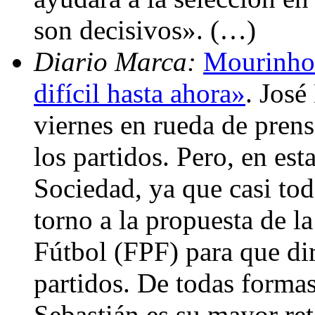
son decisivos». (…)
Diario Marca:
Mourinho:
difícil hasta ahora»
. Jos
viernes en rueda de prens
los partidos. Pero, en est
Sociedad, ya que casi tod
torno a la propuesta de l
Fútbol (FPF) para que dir
partidos. De todas forma
Sebastián es su mayor ret