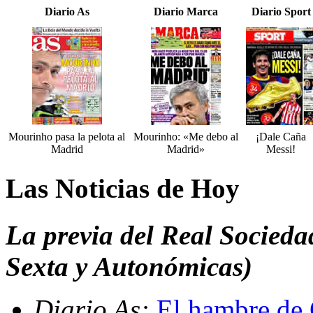
Diario As
Diario Marca
Diario Sport
Mourinho pasa la pelota al
Mourinho: «Me debo al
¡Dale Caña
Madrid
Madrid»
Messi!
Las Noticias de Hoy
La previa del Real Socied
Sexta y Autonómicas)
Diario As:
El hambre de C