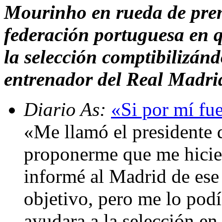
Mourinho en rueda de prens
federación portuguesa en q
la selección comptibilizán
entrenador del Real Madri
Diario As:
«Si por mí fue
«Me llamó el presidente 
proponerme que me hicier
informé al Madrid de ese 
objetivo, pero me lo pod
ayudara a la selección en