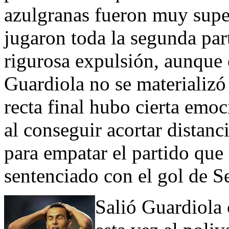
azulgranas fueron muy super
jugaron toda la segunda pa
rigurosa expulsión, aunque 
Guardiola no se materializó
recta final hubo cierta emoc
al conseguir acortar distan
para empatar el partido que
sentenciado con el gol de S
Salió Guardiola 