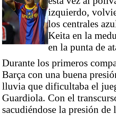
esta vez al poliv
izquierdo, volvi
los centrales az
Keita en la medul
en la punta de a
Durante los primeros compas
Barça con una buena presió
lluvia que dificultaba el ju
Guardiola. Con el transcurs
sacudiéndose la presión de l