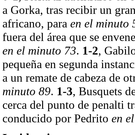
a Gorka, tras recibir un gran
africano, para
en el minuto 
fuera del área que se envene
en el minuto 73
.
1-2
, Gabil
pequeña en segunda instanci
a un remate de cabeza de ot
minuto 89
.
1-3
, Busquets d
cerca del punto de penalti t
conducido por Pedrito
en e