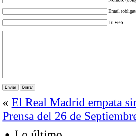
Email (obligat
Tu web
«
El Real Madrid empata sin
Prensa del 26 de Septiembr
Lo último