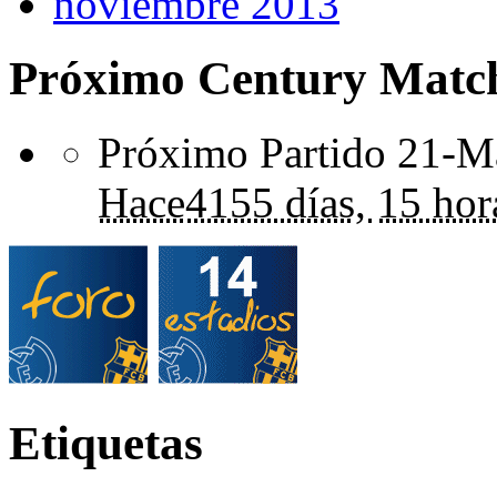
noviembre 2013
Próximo Century Matc
Próximo Partido 21-Ma
Hace
4155 días,
15 hor
Etiquetas