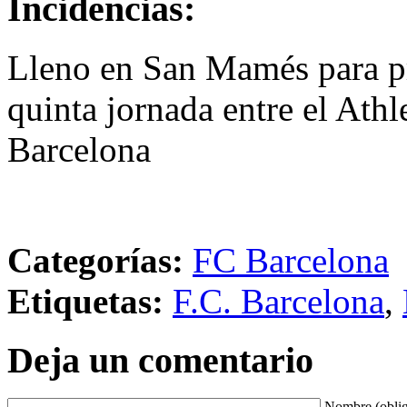
Incidencias:
Lleno en San Mamés para pre
quinta jornada entre el Athl
Barcelona
Categorías:
FC Barcelona
Etiquetas:
F.C. Barcelona
,
Deja un comentario
Nombre (oblig