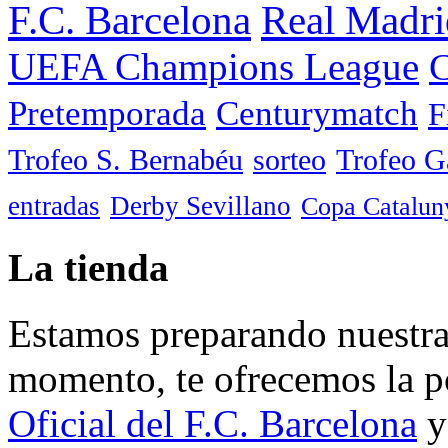
F.C. Barcelona
Real Madri
UEFA Champions League
C
Pretemporada
Centurymatch
F
Trofeo S. Bernabéu
sorteo
Trofeo 
entradas
Derby Sevillano
Copa Catalun
La tienda
Estamos preparando nuestra 
momento, te ofrecemos la po
Oficial del F.C. Barcelona
y