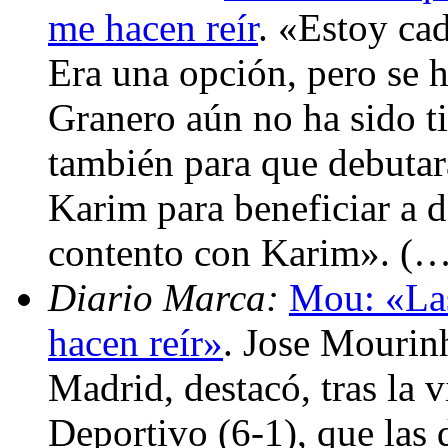
me hacen reír
. «Estoy ca
Era una opción, pero se 
Granero aún no ha sido ti
también para que debutar
Karim para beneficiar a 
contento con Karim». (…
Diario Marca:
Mou: «Las
hacen reír»
. Jose Mourin
Madrid, destacó, tras la v
Deportivo (6-1), que las