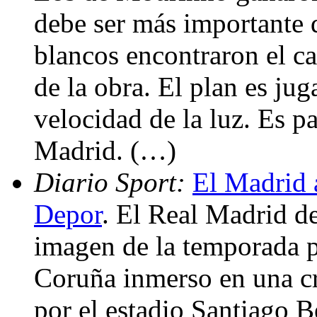
debe ser más importante 
blancos encontraron el ca
de la obra. El plan es jug
velocidad de la luz. Es p
Madrid. (…)
Diario Sport:
El Madrid a
Depor
. El Real Madrid d
imagen de la temporada p
Coruña inmerso en una cr
por el estadio Santiago 