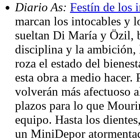
Diario As:
Festín de los 
marcan los intocables y l
sueltan Di María y Özil, b
disciplina y la ambición, 
roza el estado del bienes
esta obra a medio hacer. 
volverán más afectuoso a
plazos para lo que Mour
equipo. Hasta los dientes,
un MiniDepor atormentad