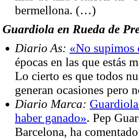
bermellona. (…)
Guardiola en Rueda de Pr
Diario As:
«No supimos c
épocas en las que estás m
Lo cierto es que todos nu
generan ocasiones pero n
Diario Marca:
Guardiola
haber ganado»
. Pep Guar
Barcelona, ha comentado