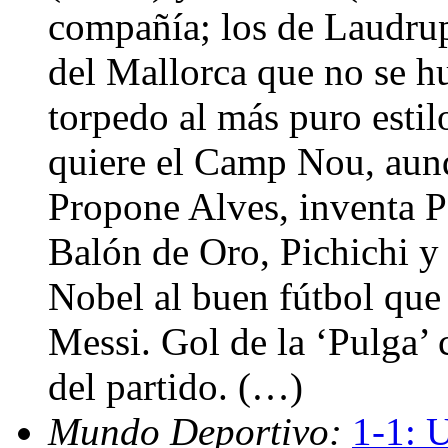
compañía; los de Laudru
del Mallorca que no se h
torpedo al más puro estil
quiere el Camp Nou, aunq
Propone Alves, inventa Pe
Balón de Oro, Pichichi y
Nobel al buen fútbol que 
Messi. Gol de la ‘Pulga’ 
del partido. (…)
Mundo Deportivo:
1-1: 