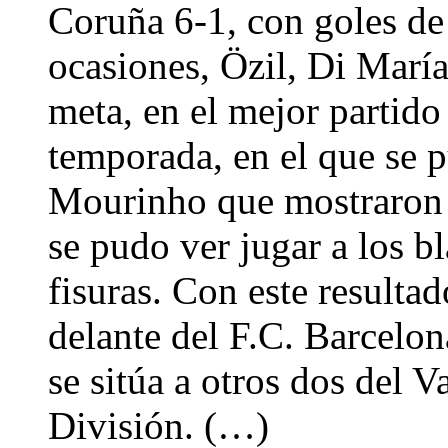
Coruña 6-1, con goles de
ocasiones, Özil, Di Marí
meta, en el mejor partido
temporada, en el que se p
Mourinho que mostraron l
se pudo ver jugar a los 
fisuras. Con este resulta
delante del F.C. Barcelon
se sitúa a otros dos del V
División. (…)