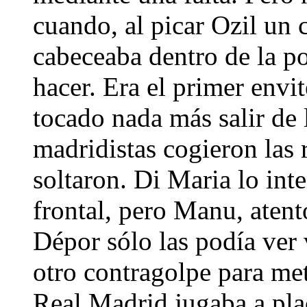
cuando, al picar Ozil un 
cabeceaba dentro de la p
hacer. Era el primer envi
tocado nada más salir de l
madridistas cogieron las 
soltaron. Di Maria lo int
frontal, pero Manu, atent
Dépor sólo las podía ver
otro contragolpe para met
Real Madrid jugaba a pla