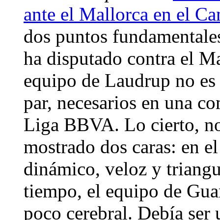
ante el Mallorca en el 
dos puntos fundamentales
ha disputado contra el Ma
equipo de Laudrup no es 
par, necesarios en una c
Liga BBVA. Lo cierto, no
mostrado dos caras: en e
dinámico, veloz y triang
tiempo, el equipo de Guar
poco cerebral. Debía ser