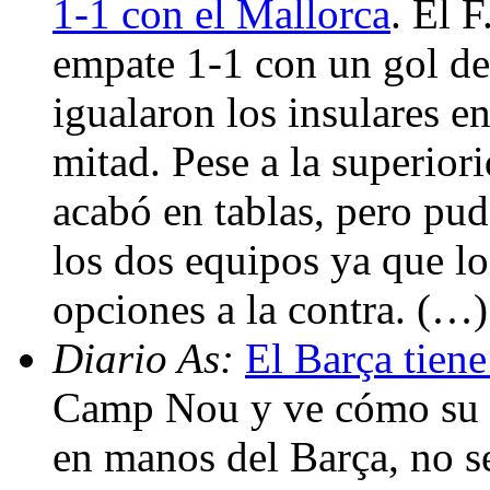
1-1 con el Mallorca
. El 
empate 1-1 con un gol de
igualaron los insulares en
mitad. Pese a la superiori
acabó en tablas, pero pud
los dos equipos ya que l
opciones a la contra. (…)
Diario As:
El Barça tien
Camp Nou y ve cómo su e
en manos del Barça, no s