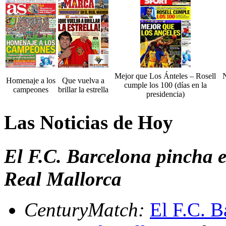
Mejor que Los Ánteles – Rosell
Homenaje a los
Que vuelva a
cumple los 100 (días en la
campeones
brillar la estrella
presidencia)
Las Noticias de Hoy
El F.C. Barcelona pincha e
Real Mallorca
CenturyMatch:
El F.C. B