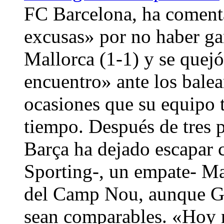
FC Barcelona, ha coment
excusas» por no haber gan
Mallorca (1-1) y se quejó
encuentro» ante los balea
ocasiones que su equipo 
tiempo. Después de tres p
Barça ha dejado escapar c
Sporting-, un empate- Ma
del Camp Nou, aunque Gua
sean comparables. «Hoy n