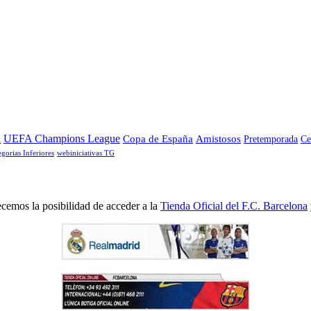
a
UEFA Champions League
Copa de España
Amistosos
Pretemporada
Ce
egorias Inferiores
webiniciativas TG
cemos la posibilidad de acceder a la
Tienda Oficial del F.C. Barcelona