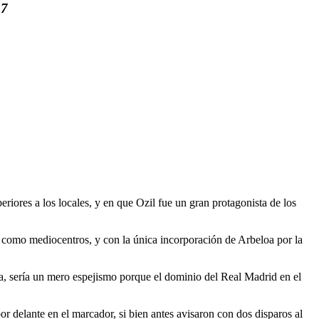
 7
iores a los locales, y en que Ozil fue un gran protagonista de los
como mediocentros, y con la única incorporación de Arbeloa por la
a, sería un mero espejismo porque el dominio del Real Madrid en el
r delante en el marcador, si bien antes avisaron con dos disparos al