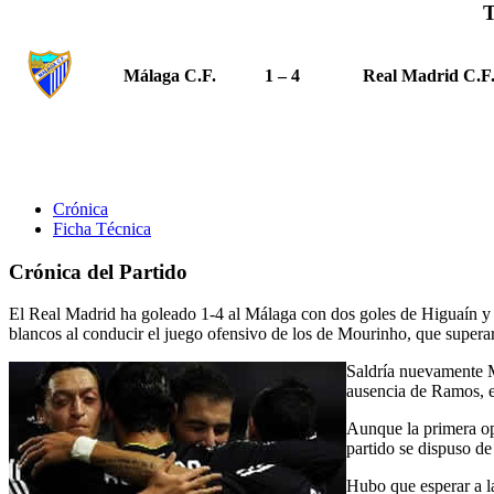
T
Málaga C.F.
1 – 4
Real Madrid C.F
Crónica
Ficha Técnica
Crónica del Partido
El Real Madrid ha goleado 1-4 al Málaga con dos goles de Higuaín y ot
blancos al conducir el juego ofensivo de los de Mourinho, que superar
Saldría nuevamente M
ausencia de Ramos, e
Aunque la primera op
partido se dispuso de 
Hubo que esperar a la