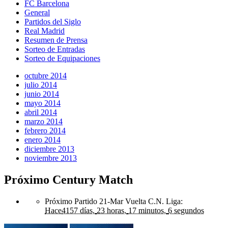
FC Barcelona
General
Partidos del Siglo
Real Madrid
Resumen de Prensa
Sorteo de Entradas
Sorteo de Equipaciones
octubre 2014
julio 2014
junio 2014
mayo 2014
abril 2014
marzo 2014
febrero 2014
enero 2014
diciembre 2013
noviembre 2013
Próximo Century Match
Próximo Partido 21-Mar Vuelta C.N. Liga
:
Hace
4157 días,
23 horas,
17 minutos,
6 segundos