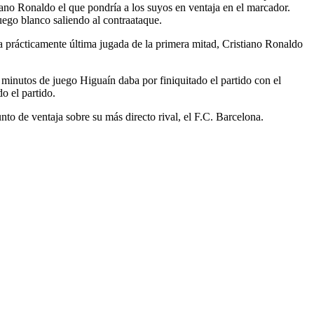
iano Ronaldo el que pondría a los suyos en ventaja en el marcador.
uego blanco saliendo al contraataque.
 la prácticamente última jugada de la primera mitad, Cristiano Ronaldo
 minutos de juego Higuaín daba por finiquitado el partido con el
do el partido.
nto de ventaja sobre su más directo rival, el F.C. Barcelona.