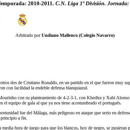
emporada: 2010-2011.
C.N. Liga 1ª División. Jornada:
.
Arbitrado por
Undiano Mallenco (Colegio Navarro)
ros dos de Cristiano Ronaldo, en un partido en el que fueron muy super
on con facilidad la endeble defensa blanquiazul.
ourinho con su planteamiento de 4-2-3-1, con Khedira y Xabi Alonso 
n el equipo de gala al que ya nos tiene acostumbrado el portugués.
ortunidad fue del Málaga, más peligroso en ataque que serio en defens
principio a fin.
 media hora de juego para que los blancos, hoy de negro, se pusieran po