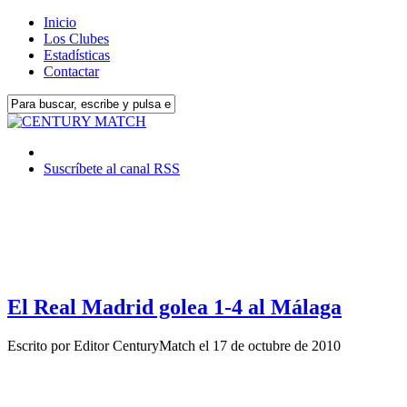
Inicio
Los Clubes
Estadísticas
Contactar
Suscríbete al canal RSS
El Real Madrid golea 1-4 al Málaga
Escrito por
Editor CenturyMatch
el
17 de octubre de 2010