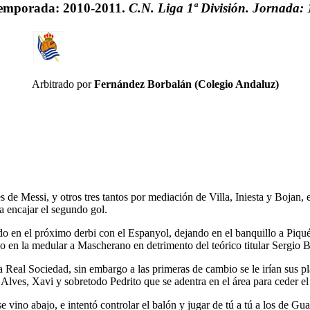
emporada: 2010-2011.
C.N. Liga 1ª División. Jornada: 
Arbitrado por
Fernández Borbalán (Colegio Andaluz)
de Messi, y otros tres tantos por mediación de Villa, Iniesta y Bojan, 
a encajar el segundo gol.
o en el próximo derbi con el Espanyol, dejando en el banquillo a Piqué 
o en la medular a Mascherano en detrimento del teórico titular Sergio 
a Real Sociedad, sin embargo a las primeras de cambio se le irían sus pl
 Alves, Xavi y sobretodo Pedrito que se adentra en el área para ceder el
 vino abajo, e intentó controlar el balón y jugar de tú a tú a los de Gua