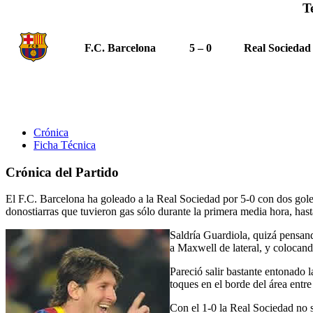
T
F.C. Barcelona
5 – 0
Real Sociedad
Crónica
Ficha Técnica
Crónica del Partido
El F.C. Barcelona ha goleado a la Real Sociedad por 5-0 con dos goles 
donostiarras que tuvieron gas sólo durante la primera media hora, hast
Saldría Guardiola, quizá pensand
a Maxwell de lateral, y colocand
Pareció salir bastante entonado l
toques en el borde del área entre
Con el 1-0 la Real Sociedad no se