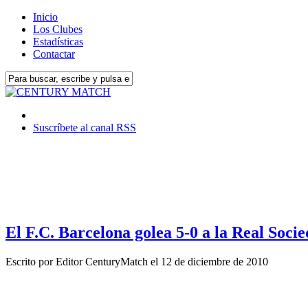
Inicio
Los Clubes
Estadísticas
Contactar
Suscríbete al canal RSS
El F.C. Barcelona golea 5-0 a la Real Soci
Escrito por
Editor CenturyMatch
el
12 de diciembre de 2010