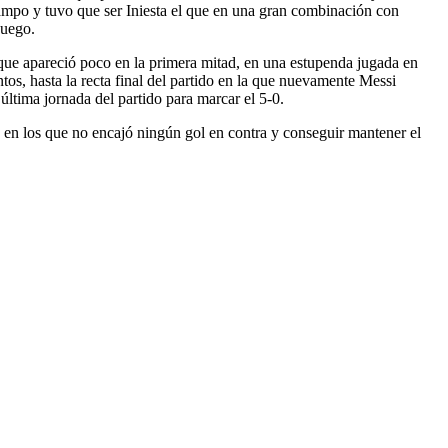
campo y tuvo que ser Iniesta el que en una gran combinación con
juego.
 que apareció poco en la primera mitad, en una estupenda jugada en
s, hasta la recta final del partido en la que nuevamente Messi
 última jornada del partido para marcar el 5-0.
s en los que no encajó ningún gol en contra y conseguir mantener el