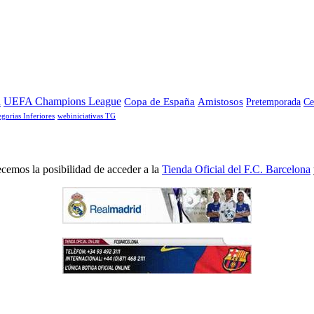
a
UEFA Champions League
Copa de España
Amistosos
Pretemporada
Ce
egorias Inferiores
webiniciativas TG
cemos la posibilidad de acceder a la
Tienda Oficial del F.C. Barcelona