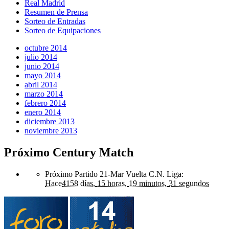
Real Madrid
Resumen de Prensa
Sorteo de Entradas
Sorteo de Equipaciones
octubre 2014
julio 2014
junio 2014
mayo 2014
abril 2014
marzo 2014
febrero 2014
enero 2014
diciembre 2013
noviembre 2013
Próximo Century Match
Próximo Partido 21-Mar Vuelta C.N. Liga
:
Hace
4158 días,
15 horas,
19 minutos,
31 segundos