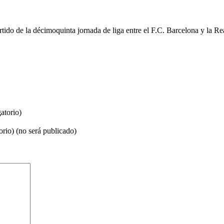
tido de la décimoquinta jornada de liga entre el F.C. Barcelona y la R
atorio)
orio) (no será publicado)