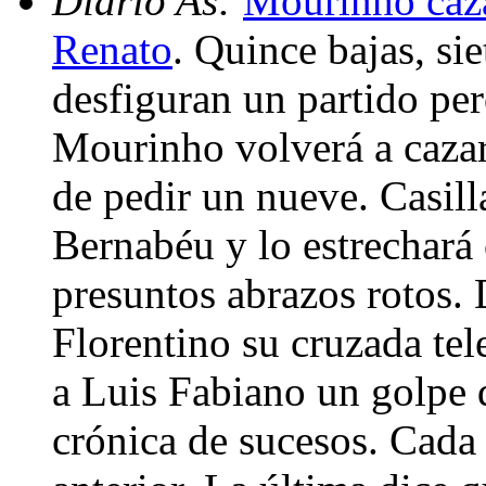
Diario As:
Mourinho caza
Renato
. Quince bajas, si
desfiguran un partido per
Mourinho volverá a cazar
de pedir un nueve. Casill
Bernabéu y lo estrechará 
presuntos abrazos rotos. 
Florentino su cruzada t
a Luis Fabiano un golpe d
crónica de sucesos. Cada