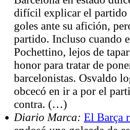
difícil explicar el partid
goles ante su afición, per
partido. Incluso cuando e
Pochettino, lejos de tapa
honor para tratar de poner
barcelonistas. Osvaldo lo
obcecó en ir a por el part
contra. (…)
Diario Marca:
El Barça r