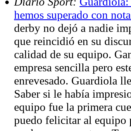
Diario Sport:
Guardiola: 
hemos superado con not
derby no dejó a nadie im
que reincidió en su discur
calidad de su equipo. Ga
empresa sencilla pero est
enrevesado. Guardiola lle
Saber si le había impres
equipo fue la primera cue
puedo felicitar al equipo