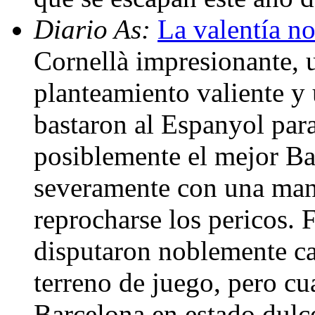
Diario As:
La valentía no
Cornellà impresionante, u
planteamiento valiente y 
bastaron al Espanyol para
posiblemente el mejor Bar
severamente con una mani
reprocharse los pericos. 
disputaron noblemente ca
terreno de juego, pero cu
Barcelona en estado dulc