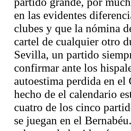
partido grande, por much
en las evidentes diferen
clubes y que la nómina de
cartel de cualquier otro 
Sevilla, un partido siem
confirmar ante los hispal
autoestima perdida en el
hecho de el calendario e
cuatro de los cinco parti
se juegan en el Bernabéu