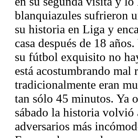
en su segunda visita y lo
blanquiazules sufrieron 
su historia en Liga y enc
casa después de 18 años.
su fútbol exquisito no ha
está acostumbrando mal r
tradicionalmente eran muy
tan sólo 45 minutos. Ya o
sábado la historia volvió 
adversarios más incómodo