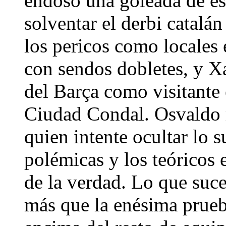
endosó una goleada de es
solventar el derbi catalán
los pericos como locales 
con sendos dobletes, y X
del Barça como visitante e
Ciudad Condal. Osvaldo 
quien intente ocultar lo s
polémicas y los teóricos 
de la verdad. Lo que suce
más que la enésima prueb