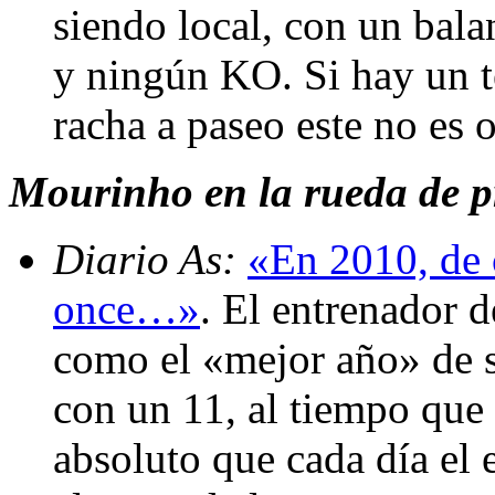
siendo local, con un bala
y ningún KO. Si hay un t
racha a paseo este no es
Mourinho en la rueda de pr
Diario As:
«En 2010, de 
once…»
. El entrenador 
como el «mejor año» de su
con un 11, al tiempo que
absoluto que cada día el 