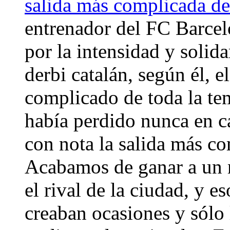
salida más complicada d
entrenador del FC Barcelo
por la intensidad y solid
derbi catalán, según él, e
complicado de toda la t
había perdido nunca en c
con nota la salida más c
Acabamos de ganar a un 
el rival de la ciudad, y e
creaban ocasiones y sólo