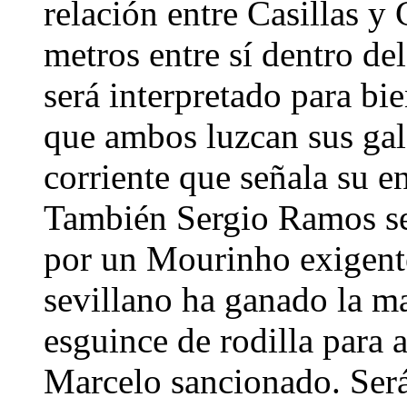
relación entre Casillas 
metros entre sí dentro de
será interpretado para bi
que ambos luzcan sus gala
corriente que señala su e
También Sergio Ramos se
por un Mourinho exigente
sevillano ha ganado la ma
esguince de rodilla para 
Marcelo sancionado. Ser