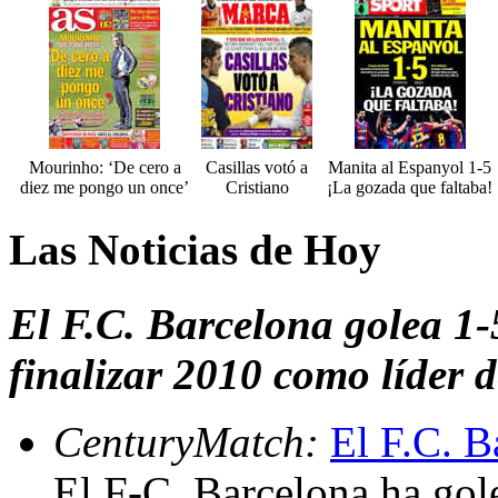
Mourinho: ‘De cero a
Casillas votó a
Manita al Espanyol 1-5
diez me pongo un once’
Cristiano
¡La gozada que faltaba!
Las Noticias de Hoy
El F.C. Barcelona golea 1-
finalizar 2010 como líder 
CenturyMatch:
El F.C. B
El F-C. Barcelona ha gol