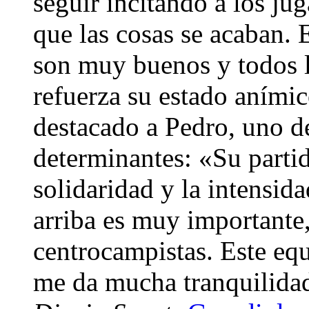
seguir incitando a los j
que las cosas se acaban. E
son muy buenos y todos l
refuerza su estado anímic
destacado a Pedro, uno d
determinantes: «Su partid
solidaridad y la intensid
arriba es muy importante
centrocampistas. Este eq
me da mucha tranquilidad