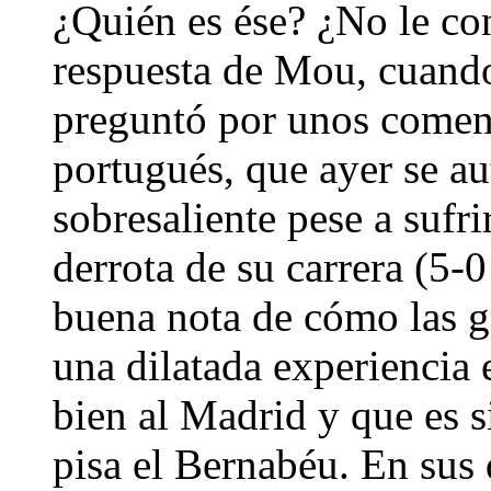
¿Quién es ése? ¿No le co
respuesta de Mou, cuando 
preguntó por unos coment
portugués, que ayer se a
sobresaliente pese a sufr
derrota de su carrera (5-
buena nota de cómo las g
una dilatada experiencia
bien al Madrid y que es 
pisa el Bernabéu. En sus d