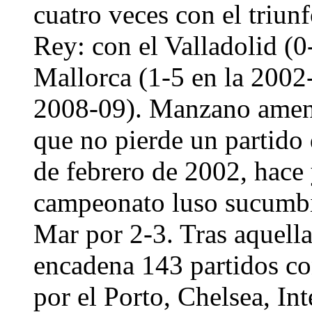
cuatro veces con el triun
Rey: con el Valladolid (0-
Mallorca (1-5 en la 2002-
2008-09). Manzano amena
que no pierde un partido
de febrero de 2002, hace 
campeonato luso sucumbió
Mar por 2-3. Tras aquell
encadena 143 partidos co
por el Porto, Chelsea, In