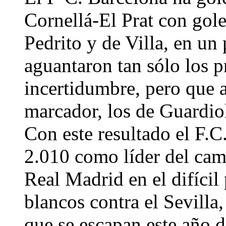
Cornellá-El Prat con gole
Pedrito y de Villa, en un 
aguantaron tan sólo los p
incertidumbre, pero que a
marcador, los de Guardiol
Con este resultado el F.C.
2.010 como líder del cam
Real Madrid en el difícil
blancos contra el Sevilla
que se escapan este año d