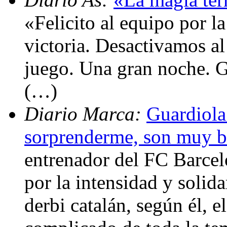
«Felicito al equipo por l
victoria. Desactivamos al
juego. Una gran noche. G
(…)
Diario Marca:
Guardiola
sorprenderme, son muy 
entrenador del FC Barcelo
por la intensidad y solid
derbi catalán, según él, e