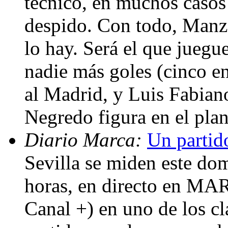
técnico, en muchos casos
despido. Con todo, Manz
lo hay. Será el que juegu
nadie más goles (cinco e
al Madrid, y Luis Fabiano
Negredo figura en el pla
Diario Marca:
Un partid
Sevilla se miden este do
horas, en directo en 
Canal +) en uno de los cl