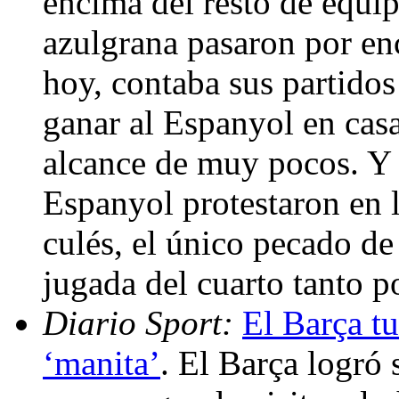
encima del resto de equip
azulgrana pasaron por en
hoy, contaba sus partidos
ganar al Espanyol en casa 
alcance de muy pocos. Y 
Espanyol protestaron en l
culés, el único pecado de
jugada del cuarto tanto p
Diario Sport:
El Barça t
‘manita’
. El Barça logró 