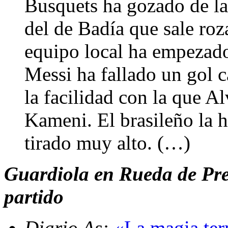
Busquets ha gozado de la
del de Badía que sale roza
equipo local ha empezad
Messi ha fallado un gol c
la facilidad con la que A
Kameni. El brasileño la h
tirado muy alto. (…)
Guardiola en Rueda de Pren
partido
Diario As:
«La magia ter