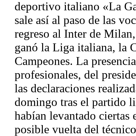
deportivo italiano «La Ga
sale así al paso de las v
regreso al Inter de Milan
ganó la Liga italiana, la 
Campeones. La presencia
profesionales, del presid
las declaraciones realiz
domingo tras el partido l
habían levantado ciertas 
posible vuelta del técnic