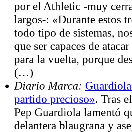
por el Athletic -muy cerr
largos-: «Durante estos t
todo tipo de sistemas, n
que ser capaces de atacar
para la vuelta, porque de
(…)
Diario Marca:
Guardiola
partido precioso»
. Tras e
Pep Guardiola lamentó que
delantera blaugrana y ase