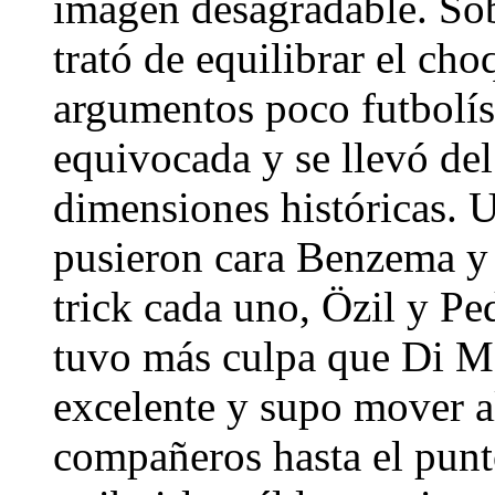
imagen desagradable. Sob
trató de equilibrar el ch
argumentos poco futbolíst
equivocada y se llevó de
dimensiones históricas. U
pusieron cara Benzema y 
trick cada uno, Özil y Pe
tuvo más culpa que Di M
excelente y supo mover a
compañeros hasta el punt