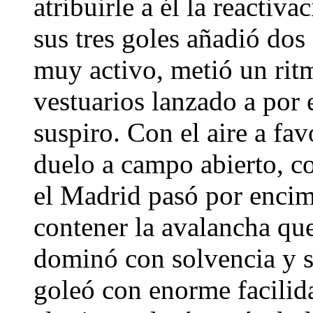
atribuirle a él la reactiv
sus tres goles añadió do
muy activo, metió un ritmo
vestuarios lanzado a por 
suspiro. Con el aire a fav
duelo a campo abierto, c
el Madrid pasó por encim
contener la avalancha qu
dominó con solvencia y si
goleó con enorme facilida