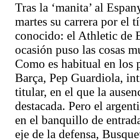
Tras la ‘manita’ al Espan
martes su carrera por el t
conocido: el Athletic de 
ocasión puso las cosas mu
Como es habitual en los p
Barça, Pep Guardiola, in
titular, en el que la ause
destacada. Pero el argent
en el banquillo de entrad
eje de la defensa, Busqu