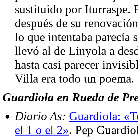
sustituido por Iturraspe.
después de su renovación
lo que intentaba parecía s
llevó al de Linyola a desd
hasta casi parecer invisib
Villa era todo un poema.
Guardiola en Rueda de Pren
Diario As:
Guardiola: «T
el 1 o el 2»
. Pep Guardiol