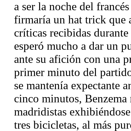
a ser la noche del francé
firmaría un hat trick que 
críticas recibidas durant
esperó mucho a dar un pu
ante su afición con una p
primer minuto del partid
se mantenía expectante an
cinco minutos, Benzema m
madridistas exhibiéndose 
tres bicicletas, al más p