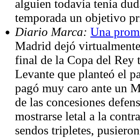
alguien todavía tenía dud
temporada un objetivo pr
Diario Marca:
Una prome
Madrid dejó virtualmente 
final de la Copa del Rey 
Levante que planteó el p
pagó muy caro ante un M
de las concesiones defens
mostrarse letal a la cont
sendos tripletes, pusieron