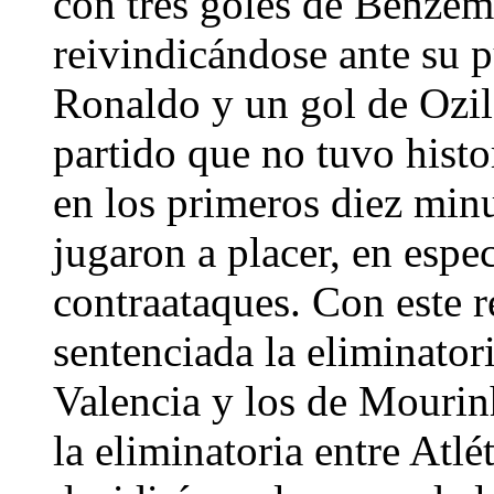
con tres goles de Benzemá
reivindicándose ante su p
Ronaldo y un gol de Ozil
partido que no tuvo hist
en los primeros diez minu
jugaron a placer, en espec
contraataques. Con este r
sentenciada la eliminatori
Valencia y los de Mourin
la eliminatoria entre Atl