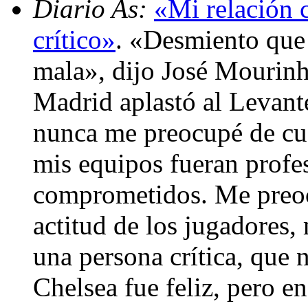
Diario As:
«Mi relación 
crítico»
. «Desmiento que
mala», dijo José Mourinho
Madrid aplastó al Levante
nunca me preocupé de cue
mis equipos fueran profes
comprometidos. Me preocu
actitud de los jugadores,
una persona crítica, que 
Chelsea fue feliz, pero e