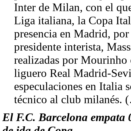
Inter de Milan, con el qu
Liga italiana, la Copa It
presencia en Madrid, por
presidente interista, Mas
realizadas por Mourinho 
liguero Real Madrid-Sevil
especulaciones en Italia 
técnico al club milanés. 
El F.C. Barcelona empata 0-
de ida de Copa