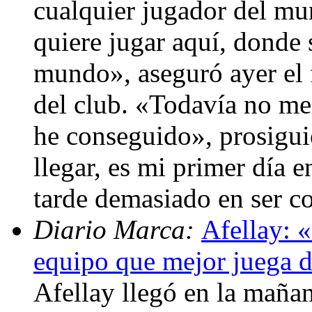
cualquier jugador del mu
quiere jugar aquí, donde s
mundo», aseguró ayer el f
del club. «Todavía no me
he conseguido», prosigui
llegar, es mi primer día e
tarde demasiado en ser c
Diario Marca:
Afellay: «
equipo que mejor juega 
Afellay llegó en la mañan