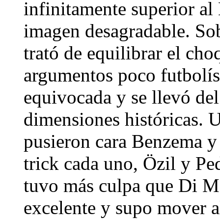
infinitamente superior al
imagen desagradable. Sob
trató de equilibrar el ch
argumentos poco futbolíst
equivocada y se llevó de
dimensiones históricas. U
pusieron cara Benzema y 
trick cada uno, Özil y Pe
tuvo más culpa que Di M
excelente y supo mover a