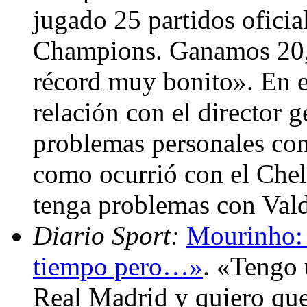
jugado 25 partidos oficia
Champions. Ganamos 20,
récord muy bonito». En e
relación con el director 
problemas personales con 
como ocurrió con el Chel
tenga problemas con Val
Diario Sport:
Mourinho:
tiempo pero…»
. «Tengo 
Real Madrid y quiero qu