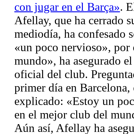
con jugar en el Barça»
. 
Afellay, que ha cerrado s
mediodía, ha confesado 
«un poco nervioso», por e
mundo», ha asegurado el f
oficial del club. Pregunt
primer día en Barcelona,
explicado: «Estoy un poc
en el mejor club del mun
Aún así, Afellay ha aseg