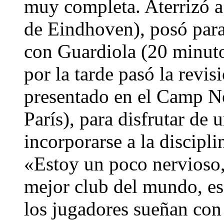
muy completa. Aterrizó a 
de Eindhoven), posó para
con Guardiola (20 minutos
por la tarde pasó la revi
presentado en el Camp No
París), para disfrutar de 
incorporarse a la discipl
«Estoy un poco nervioso,
mejor club del mundo, es
los jugadores sueñan con 