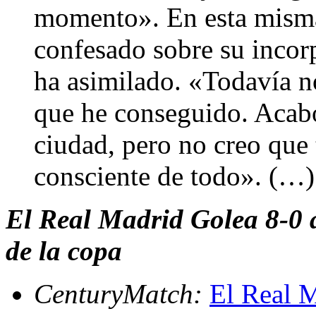
momento». En esta misma 
confesado sobre su incor
ha asimilado. «Todavía n
que he conseguido. Acabo 
ciudad, pero no creo que
consciente de todo». (…)
El Real Madrid Golea 8-0 a
de la copa
CenturyMatch:
El Real M