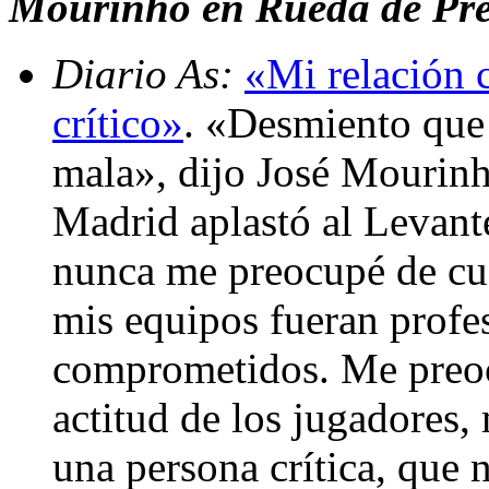
Mourinho en Rueda de Pren
Diario As:
«Mi relación 
crítico»
. «Desmiento que
mala», dijo José Mourinho
Madrid aplastó al Levante
nunca me preocupé de cue
mis equipos fueran profes
comprometidos. Me preocu
actitud de los jugadores,
una persona crítica, que 