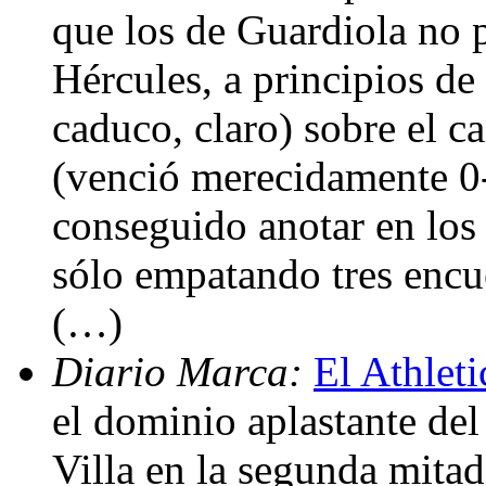
que los de Guardiola no p
Hércules, a principios de
caduco, claro) sobre el c
(venció merecidamente 0-
conseguido anotar en los 
sólo empatando tres encu
(…)
Diario Marca:
El Athleti
el dominio aplastante del
Villa en la segunda mita