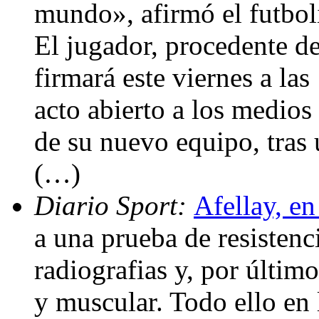
mundo», afirmó el futboli
El jugador, procedente 
firmará este viernes a la
acto abierto a los medios 
de su nuevo equipo, tras
(…)
Diario Sport:
Afellay, e
a una prueba de resistenc
radiografias y, por últim
y muscular. Todo ello en 