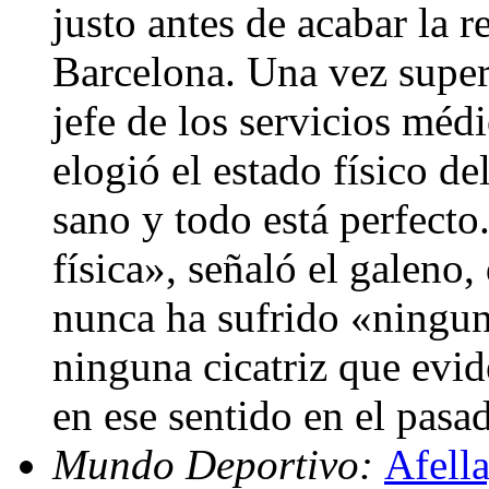
justo antes de acabar la r
Barcelona. Una vez super
jefe de los servicios méd
elogió el estado físico d
sano y todo está perfect
física», señaló el galeno
nunca ha sufrido «ningun
ninguna cicatriz que evi
en ese sentido en el pasa
Mundo Deportivo:
Afell