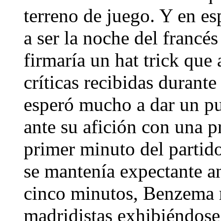
terreno de juego. Y en e
a ser la noche del francé
firmaría un hat trick que 
críticas recibidas durant
esperó mucho a dar un pu
ante su afición con una p
primer minuto del partid
se mantenía expectante an
cinco minutos, Benzema m
madridistas exhibiéndose 