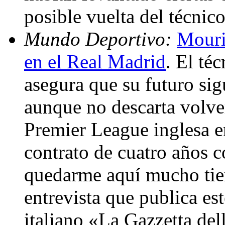
posible vuelta del técnic
Mundo Deportivo:
Mouri
en el Real Madrid
. El té
asegura que su futuro sig
aunque no descarta volver 
Premier League inglesa 
contrato de cuatro años 
quedarme aquí mucho ti
entrevista que publica es
italiano «La Gazzetta dell