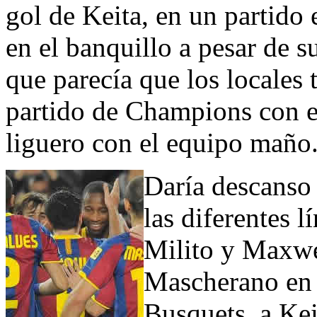
gol de Keita, en un partido 
en el banquillo a pesar de 
que parecía que los locales
partido de Champions con el
liguero con el equipo maño
Daría descanso 
las diferentes l
Milito y Maxwel
Mascherano en 
Busquets, a Kei