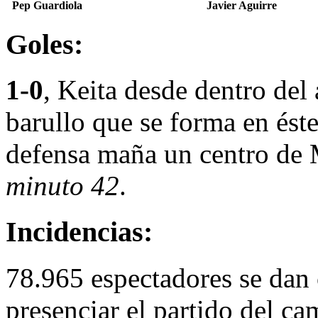
Pep Guardiola
Javier Aguirre
Goles:
1-0
, Keita desde dentro del 
barullo que se forma en éste 
defensa maña un centro de 
minuto 42
.
Incidencias:
78.965 espectadores se dan
presenciar el partido del c