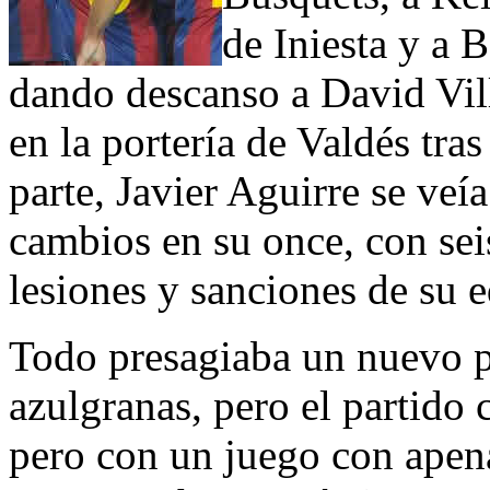
de Iniesta y a 
dando descanso a David Vil
en la portería de Valdés tras
parte, Javier Aguirre se veí
cambios en su once, con seis
lesiones y sanciones de su 
Todo presagiaba un nuevo p
azulgranas, pero el partid
pero con un juego con ape