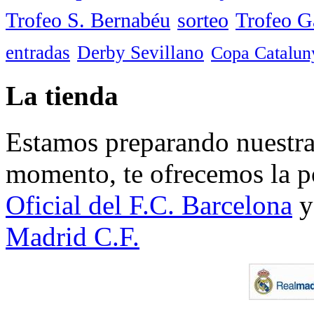
Trofeo S. Bernabéu
sorteo
Trofeo 
entradas
Derby Sevillano
Copa Catalun
La tienda
Estamos preparando nuestra 
momento, te ofrecemos la po
Oficial del F.C. Barcelona
y
Madrid C.F.