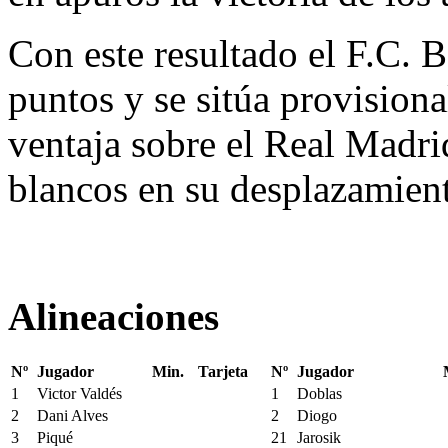
Con este resultado el F.C. 
puntos y se sitúa provision
ventaja sobre el Real Madrid
blancos en su desplazamient
Alineaciones
Nº
Jugador
Min.
Tarjeta
Nº
Jugador
1
Victor Valdés
1
Doblas
2
Dani Alves
2
Diogo
3
Piqué
21
Jarosik