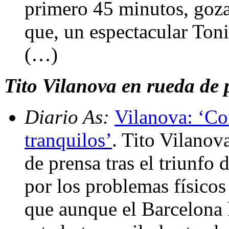
primero 45 minutos, goza
que, un espectacular Toni
(…)
Tito Vilanova en rueda de p
Diario As:
Vilanova: ‘Co
tranquilos’
. Tito Vilanov
de prensa tras el triunfo
por los problemas físico
que aunque el Barcelona 