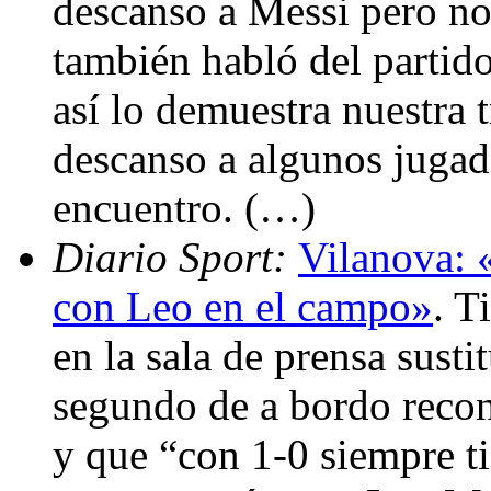
descanso a Messi pero no
también habló del partid
así lo demuestra nuestra
descanso a algunos jugad
encuentro. (…)
Diario Sport:
Vilanova: 
con Leo en el campo»
. T
en la sala de prensa sust
segundo de a bordo recono
y que “con 1-0 siempre ti