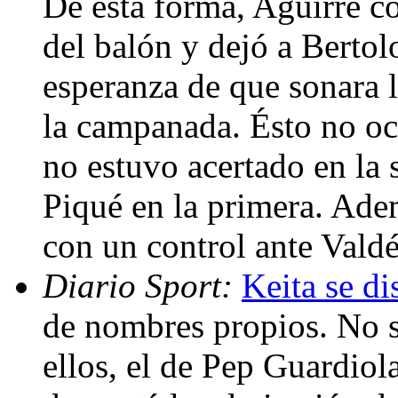
De esta forma, Aguirre co
del balón y dejó a Bertol
esperanza de que sonara l
la campanada. Ésto no oc
no estuvo acertado en la
Piqué en la primera. Ade
con un control ante Valdé
Diario Sport:
Keita se di
de nombres propios. No s
ellos, el de Pep Guardiola