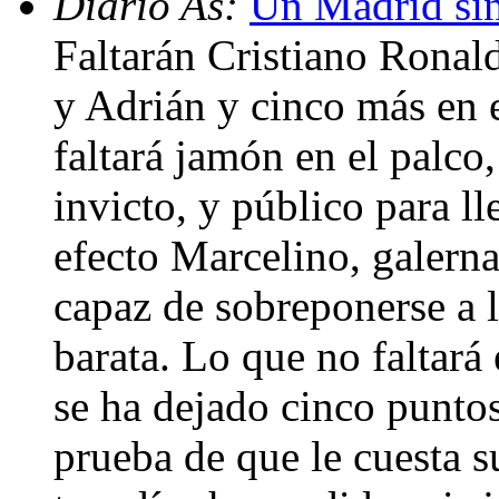
Diario As:
Un Madrid sin 
Faltarán Cristiano Ronal
y Adrián y cinco más en 
faltará jamón en el palco
invicto, y público para ll
efecto Marcelino, galerna
capaz de sobreponerse a l
barata. Lo que no faltará
se ha dejado cinco punt
prueba de que le cuesta su