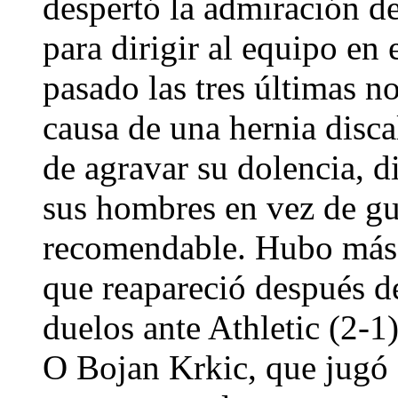
despertó la admiración d
para dirigir al equipo e
pasado las tres últimas n
causa de una hernia discal
de agravar su dolencia, d
sus hombres en vez de gu
recomendable. Hubo más p
que reapareció después de
duelos ante Athletic (2-1)
O Bojan Krkic, que jugó d