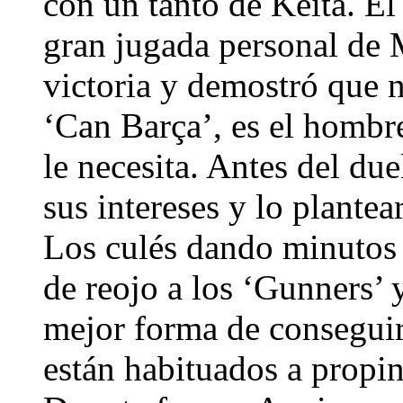
con un tanto de Keita. El
gran jugada personal de M
victoria y demostró que n
‘Can Barça’, es el hombr
le necesita. Antes del du
sus intereses y lo plante
Los culés dando minutos 
de reojo a los ‘Gunners’ 
mejor forma de conseguir
están habituados a propin