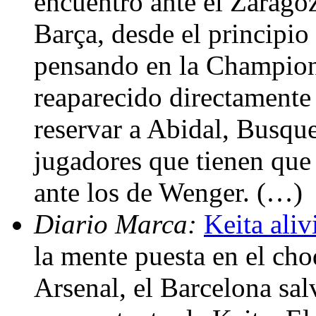
encuentro ante el Zaragoz
Barça, desde el principio
pensando en la Champions
reaparecido directamente 
reservar a Abidal, Busquet
jugadores que tienen que 
ante los de Wenger. (…)
Diario Marca:
Keita aliv
la mente puesta en el cho
Arsenal, el Barcelona sal