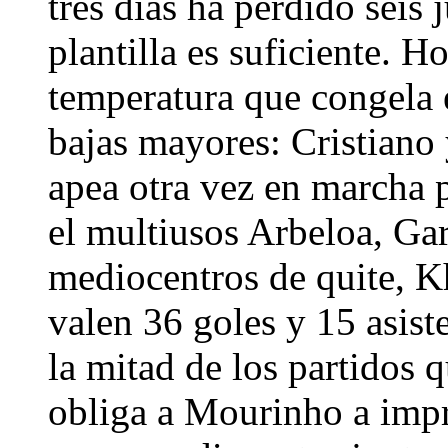
tres días ha perdido seis
plantilla es suficiente. H
temperatura que congela 
bajas mayores: Cristiano 
apea otra vez en marcha 
el multiusos Arbeloa, Gar
mediocentros de quite, K
valen 36 goles y 15 asist
la mitad de los partidos 
obliga a Mourinho a impr