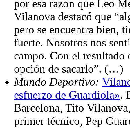
por esa razón que Leo Me
Vilanova destacó que “al
pero se encuentra bien, t
fuerte. Nosotros nos sent
campo. Con el resultado
opción de sacarlo”. (…)
Mundo Deportivo:
Vilan
esfuerzo de Guardiola»
. 
Barcelona, Tito Vilanova,
primer técnico, Pep Guard