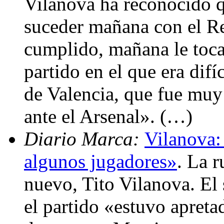
Vilanova ha reconocido q
suceder mañana con el R
cumplido, mañana le toca
partido en el que era difí
de Valencia, que fue muy 
ante el Arsenal». (…)
Diario Marca:
Vilanova:
algunos jugadores»
. La r
nuevo, Tito Vilanova. El
el partido «estuvo apret