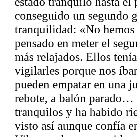
estado tranquilo hasta el 
conseguido un segundo g
tranquilidad: «No hemos
pensado en meter el segu
más relajados. Ellos tenía
vigilarles porque nos íb
pueden empatar en una j
rebote, a balón parado…
tranquilos y ha habido ri
visto así aunque confía en