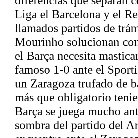
diferencias que separan 
Liga el Barcelona y el Re
llamados partidos de trám
Mourinho solucionan con
el Barça necesita masticar
famoso 1-0 ante el Sporti
un Zaragoza trufado de ba
más que obligatorio tenie
Barça se juega mucho ant
sombra del partido del Ar