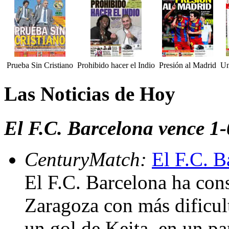
Prueba Sin Cristiano
Prohibido hacer el Indio
Presión al Madrid
Un
Las Noticias de Hoy
El F.C. Barcelona vence 1-
CenturyMatch:
El F.C. B
El F.C. Barcelona ha con
Zaragoza con más dificult
un gol de Keita, en un pa