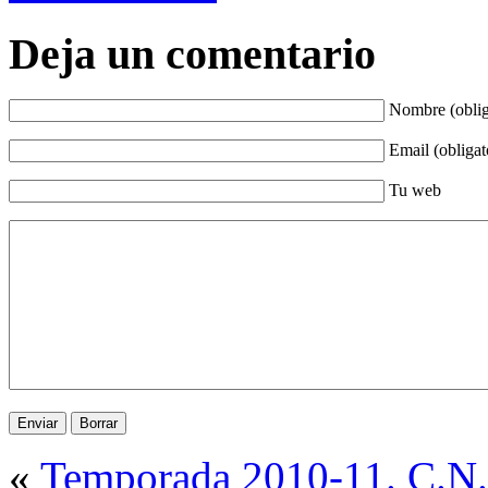
Deja un comentario
Nombre (oblig
Email (obligat
Tu web
«
Temporada 2010-11. C.N. 