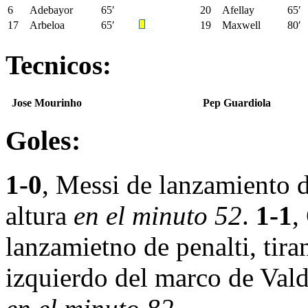
6
Adebayor
65′
20
Afellay
65′
17
Arbeloa
65′
19
Maxwell
80′
Tecnicos:
Jose Mourinho
Pep Guardiola
Goles:
1-0
, Messi de lanzamiento d
altura
en el minuto 52
.
1-1
,
lanzamietno de penalti, tira
izquierdo del marco de Vald