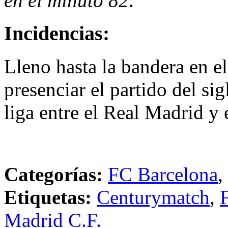
en el minuto 82
.
Incidencias:
Lleno hasta la bandera en e
presenciar el partido del s
liga entre el Real Madrid y 
Categorías:
FC Barcelona
,
Etiquetas:
Centurymatch
,
Madrid C.F.