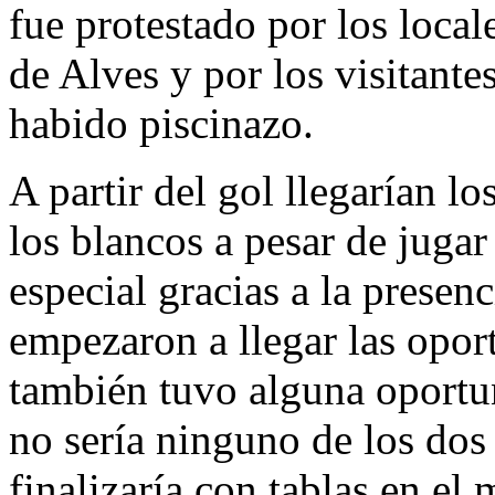
fue protestado por los local
de Alves y por los visitant
habido piscinazo.
A partir del gol llegarían 
los blancos a pesar de juga
especial gracias a la prese
empezaron a llegar las opor
también tuvo alguna oportu
no sería ninguno de los dos
finalizaría con tablas en el 