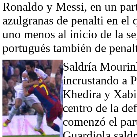
Ronaldo y Messi, en un part
azulgranas de penalti en el
uno menos al inicio de la s
portugués también de penalt
Saldría Mourin
incrustando a 
Khedira y Xabi
centro de la de
comenzó el part
Guardiola saldr