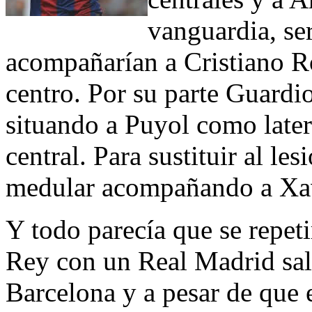
vanguardia, se
acompañarían a Cristiano R
centro. Por su parte Guardi
situando a Puyol como late
central. Para sustituir al les
medular acompañando a Xav
Y todo parecía que se repeti
Rey con un Real Madrid sali
Barcelona y a pesar de que 