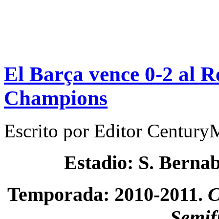
El Barça vence 0-2 al R
Champions
Escrito por
Editor Century
Estadio: S. Berna
Temporada: 2010-2011.
C
Semif