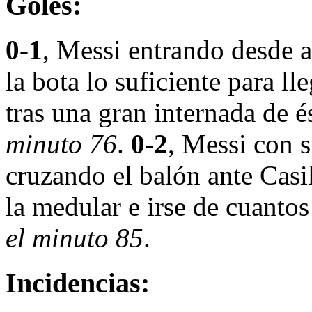
Goles:
0-1
, Messi entrando desde a
la bota lo suficiente para ll
tras una gran internada de 
minuto 76
.
0-2
, Messi con s
cruzando el balón ante Casi
la medular e irse de cuantos
el minuto 85
.
Incidencias: