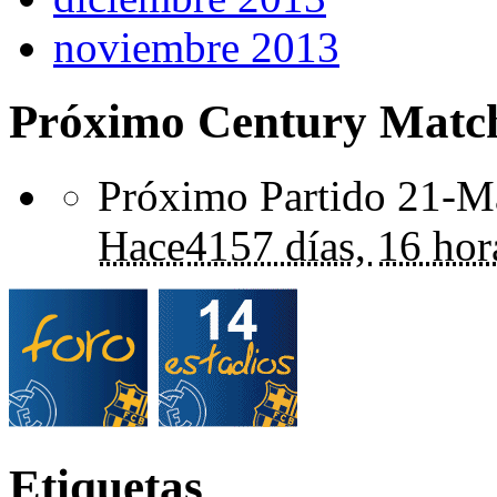
noviembre 2013
Próximo Century Matc
Próximo Partido 21-Ma
Hace
4157 días,
16 hor
Etiquetas