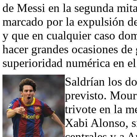
de Messi en la segunda mit
marcado por la expulsión de
y que en cualquier caso dom
hacer grandes ocasiones de 
superioridad numérica en el
Saldrían los d
previsto. Mour
trivote en la m
Xabi Alonso, 
centrales y a A