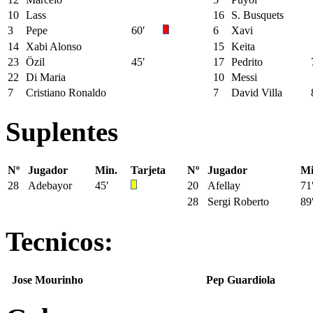
10
Lass
16
S. Busquets
3
Pepe
60′
6
Xavi
14
Xabi Alonso
15
Keita
23
Özil
45′
17
Pedrito
22
Di Maria
10
Messi
7
Cristiano Ronaldo
7
David Villa
Suplentes
Nº
Jugador
Min.
Tarjeta
Nº
Jugador
Mi
28
Adebayor
45′
20
Afellay
71
28
Sergi Roberto
89
Tecnicos:
Jose Mourinho
Pep Guardiola