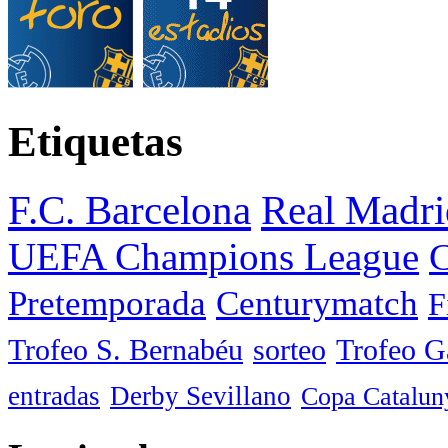
Etiquetas
F.C. Barcelona
Real Madri
UEFA Champions League
C
Pretemporada
Centurymatch
F
Trofeo S. Bernabéu
sorteo
Trofeo 
entradas
Derby Sevillano
Copa Catalun