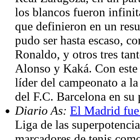
los blancos fueron infini
que definieron en un res
pudo ser hasta escaso, co
Ronaldo, y otros tres tan
Alonso y Kaká. Con este 
líder del campeonato a la
del F.C. Barcelona en su p
Diario As:
El Madrid fue
Liga de las superpotenci
marcadores de tenis como