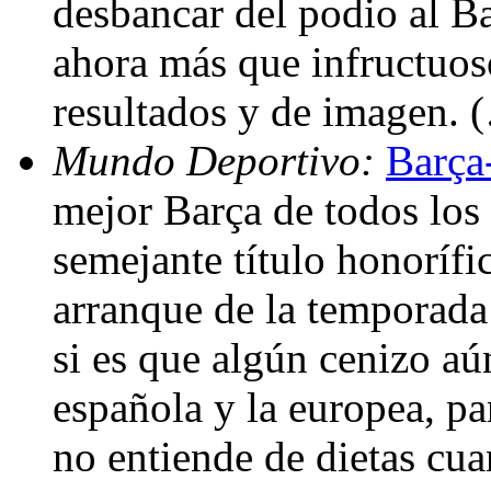
desbancar del podio al Ba
ahora más que infructuos
resultados y de imagen. 
Mundo Deportivo:
Barça-
mejor Barça de todos los
semejante título honoríf
arranque de la temporada
si es que algún cenizo aú
española y la europea, pa
no entiende de dietas cua