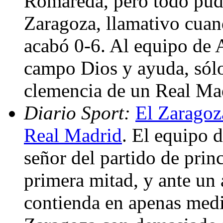
Romareda, pero todo pudo
Zaragoza, llamativo cuan
acabó 0-6. Al equipo de Ag
campo Dios y ayuda, sólo 
clemencia de un Real Mad
Diario Sport:
El Zaragoz
Real Madrid
. El equipo 
señor del partido de princ
primera mitad, y ante un 
contienda en apenas medi