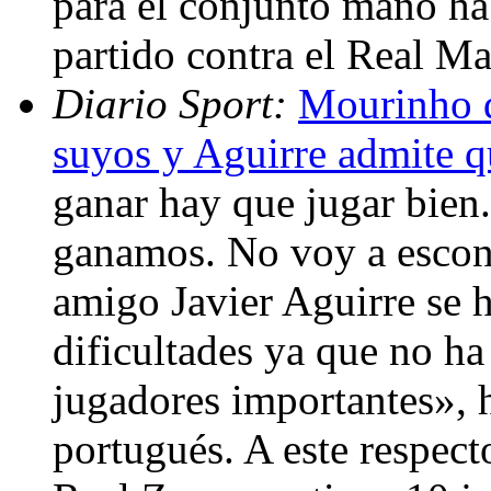
para el conjunto maño ha 
partido contra el Real M
Diario Sport:
Mourinho d
suyos y Aguirre admite q
ganar hay que jugar bie
ganamos. No voy a escond
amigo Javier Aguirre se 
dificultades ya que no ha
jugadores importantes», 
portugués. A este respect