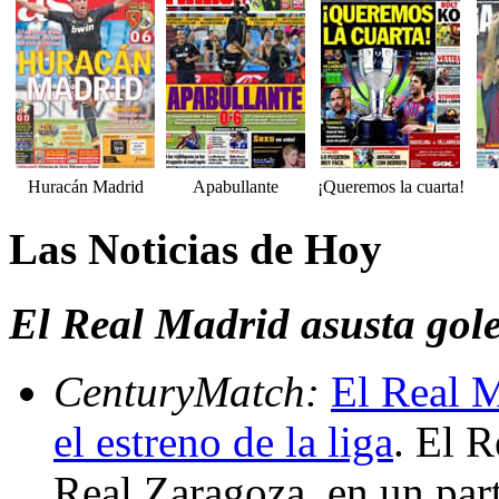
Huracán Madrid
Apabullante
¡Queremos la cuarta!
Las Noticias de Hoy
El Real Madrid asusta gol
CenturyMatch:
El Real M
el estreno de la liga
. El 
Real Zaragoza, en un part