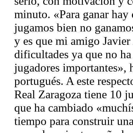
serio, con motivación y c
minuto. «Para ganar hay 
jugamos bien no ganamos.
y es que mi amigo Javier 
dificultades ya que no ha
jugadores importantes», 
portugués. A este respect
Real Zaragoza tiene 10 j
que ha cambiado «muchís
tiempo para construir una