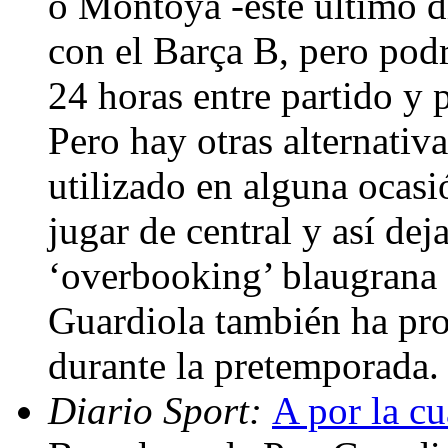
o Montoya -este último d
con el Barça B, pero pod
24 horas entre partido y p
Pero hay otras alternativ
utilizado en alguna ocasi
jugar de central y así dej
‘overbooking’ blaugrana 
Guardiola también ha pro
durante la pretemporada.
Diario Sport:
A por la cu