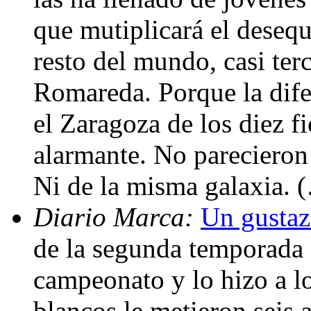
que mutiplicará el desequ
resto del mundo, casi ter
Romareda. Porque la dife
el Zaragoza de los diez f
alarmante. No parecieron
Ni de la misma galaxia. 
Diario Marca:
Un gustaz
de la segunda temporada 
campeonato y lo hizo a l
blancos le metieron seis 