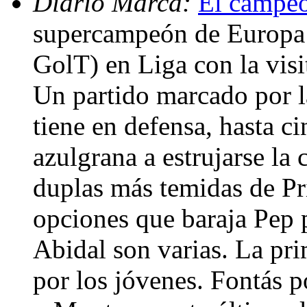
Diario Marca:
El campeó
supercampeón de Europa d
GolT) en Liga con la visi
Un partido marcado por l
tiene en defensa, hasta ci
azulgrana a estrujarse la 
duplas más temidas de Pr
opciones que baraja Pep
Abidal son varias. La pri
por los jóvenes. Fontás po