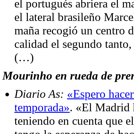
el portugués abriera el 
el lateral brasileño Marc
maña recogió un centro d
calidad el segundo tant
(…)
Mourinho en rueda de prens
Diario As:
«Espero hacer
temporada»
. «El Madrid
teniendo en cuenta que 