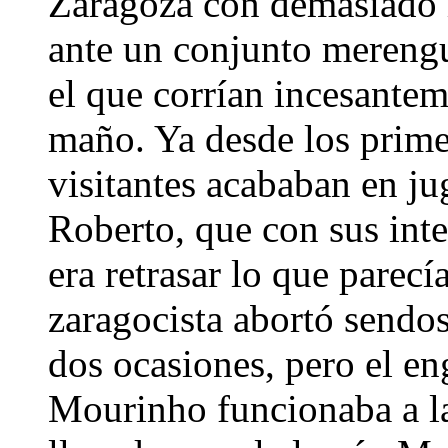
Zaragoza con demasiado m
ante un conjunto merengu
el que corrían incesantem
maño. Ya desde los prim
visitantes acababan en ju
Roberto, que con sus int
era retrasar lo que parecí
zaragocista abortó sendo
dos ocasiones, pero el en
Mourinho funcionaba a la