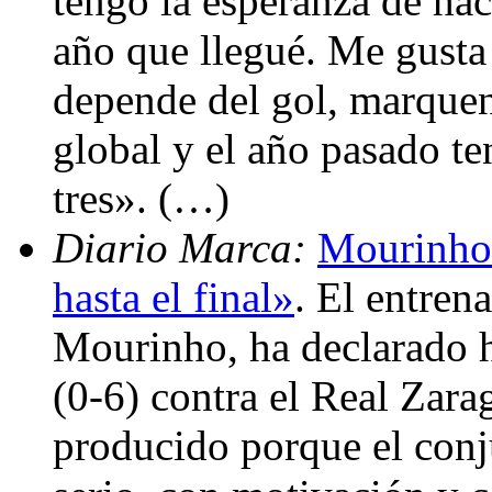
tengo la esperanza de hac
año que llegué. Me gusta 
depende del gol, marquen,
global y el año pasado t
tres». (…)
Diario Marca:
Mourinho:
hasta el final»
. El entren
Mourinho, ha declarado h
(0-6) contra el Real Zara
producido porque el conj