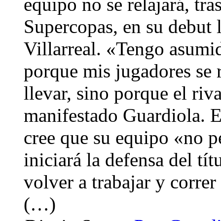
equipo no se relajará, tr
Supercopas, en su debut l
Villarreal. «Tengo asum
porque mis jugadores se 
llevar, sino porque el riv
manifestado Guardiola. E
cree que su equipo «no pe
iniciará la defensa del t
volver a trabajar y corre
(…)