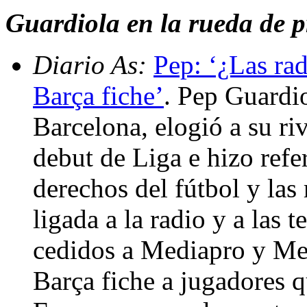
Guardiola en la rueda de pr
Diario As:
Pep: ‘¿Las ra
Barça fiche’
. Pep Guardio
Barcelona, elogió a su riv
debut de Liga e hizo refer
derechos del fútbol y las 
ligada a la radio y a las 
cedidos a Mediapro y Me
Barça fiche a jugadores 