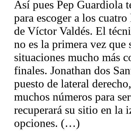
Así pues Pep Guardiola te
para escoger a los cuatr
de Víctor Valdés. El técn
no es la primera vez que 
situaciones mucho más c
finales. Jonathan dos Sa
puesto de lateral derech
muchos números para ser l
recuperará su sitio en la 
opciones. (…)