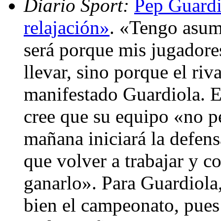
Diario Sport:
Pep Guardi
relajación»
. «Tengo asu
será porque mis jugadores
llevar, sino porque el riv
manifestado Guardiola. E
cree que su equipo «no pe
mañana iniciará la defens
que volver a trabajar y c
ganarlo». Para Guardiola
bien el campeonato, pues