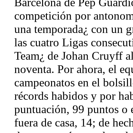
Barcelona de Pep Guardiol
competición por antonoma
una temporada¿ con un gra
las cuatro Ligas consecu
Team¿ de Johan Cruyff al 
noventa. Por ahora, el eq
campeonatos en el bolsil
récords habidos y por ha
puntuación, 99 puntos o 
fuera de casa, 14; de he