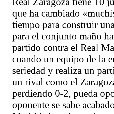
Real Zaragoza tiene 10 j
que ha cambiado «muchís
tiempo para construir una
para el conjunto maño ha 
partido contra el Real M
cuando un equipo de la e
seriedad y realiza un pa
un rival como el Zaragoza
perdiendo 0-2, pueda opon
oponente se sabe acabado