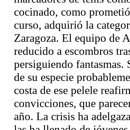
cocinado, como prometió
curso, adquirió la catego
Zaragoza. El equipo de A
reducido a escombros tras
persiguiendo fantasmas. S
de su especie probablemen
costa de ese pelele reafi
convicciones, que parece
año. La crisis ha adelgaza
las ha llenado de jóvenes