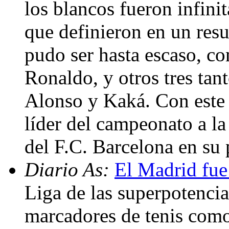
los blancos fueron infini
que definieron en un res
pudo ser hasta escaso, co
Ronaldo, y otros tres tan
Alonso y Kaká. Con este 
líder del campeonato a la
del F.C. Barcelona en su p
Diario As:
El Madrid fue
Liga de las superpotenci
marcadores de tenis como