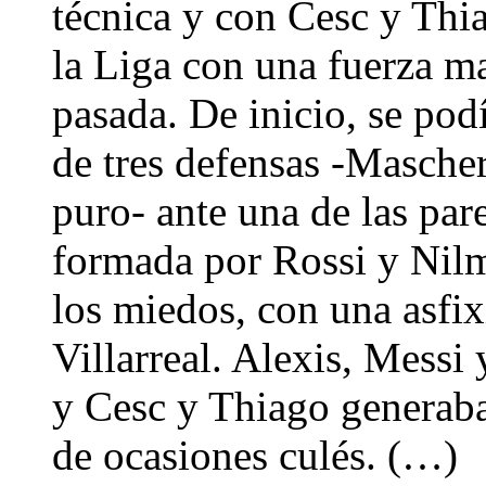
técnica y con Cesc y Thi
la Liga con una fuerza ma
pasada. De inicio, se pod
de tres defensas -Masche
puro- ante una de las pare
formada por Rossi y Nilm
los miedos, con una asfix
Villarreal. Alexis, Messi
y Cesc y Thiago generaban
de ocasiones culés. (…)