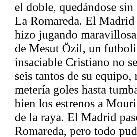
el doble, quedándose sin 
La Romareda. El Madrid p
hizo jugando maravillosa
de Mesut Özil, un futbol
insaciable Cristiano no se
seis tantos de su equipo
metería goles hasta tumb
bien los estrenos a Mour
de la raya. El Madrid pa
Romareda, pero todo pudo