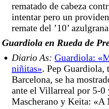
rematado de cabeza contra
intentar pero un providen
remate del ’10’ azulgran
Guardiola en Rueda de Pren
Diario As:
Guardiola: «M
niñitas»
. Pep Guardiola, 
Barcelona, se ha mostrado
ante el Villarreal por 5-0
Mascherano y Keita: «A 