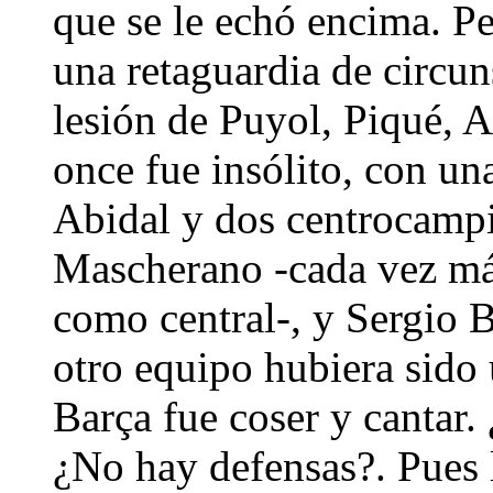
que se le echó encima. P
una retaguardia de circun
lesión de Puyol, Piqué, 
once fue insólito, con un
Abidal y dos centrocampi
Mascherano -cada vez más 
como central-, y Sergio B
otro equipo hubiera sido 
Barça fue coser y cantar.
¿No hay defensas?. Pue