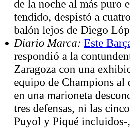
de la noche al más puro 
tendido, despistó a cuatr
balón lejos de Diego Ló
Diario Marca:
Este Barç
respondió a la contunden
Zaragoza con una exhibici
equipo de Champions al q
en una marioneta descon
tres defensas, ni las cinc
Puyol y Piqué incluidos-,