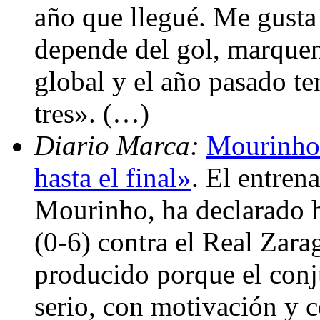
año que llegué. Me gusta 
depende del gol, marquen,
global y el año pasado t
tres». (…)
Diario Marca:
Mourinho:
hasta el final»
. El entren
Mourinho, ha declarado h
(0-6) contra el Real Zara
producido porque el conj
serio, con motivación y c