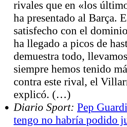
rivales que en «los últim
ha presentado al Barça. E
satisfecho con el dominio
ha llegado a picos de has
demuestra todo, llevamos
siempre hemos tenido más
contra este rival, el Vill
explicó. (…)
Diario Sport:
Pep Guardi
tengo no habría podido j