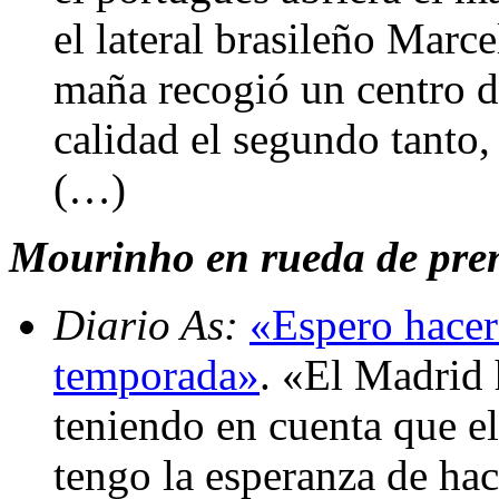
el lateral brasileño Marc
maña recogió un centro d
calidad el segundo tant
(…)
Mourinho en rueda de prens
Diario As:
«Espero hacer
temporada»
. «El Madrid
teniendo en cuenta que 
tengo la esperanza de hac