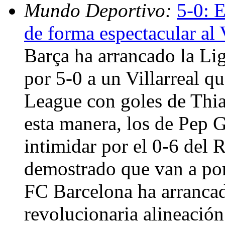
Mundo Deportivo:
5-0: 
de forma espectacular al V
Barça ha arrancado la Li
por 5-0 a un Villarreal q
League con goles de Thia
esta manera, los de Pep 
intimidar por el 0-6 del
demostrado que van a por
FC Barcelona ha arrancad
revolucionaria alineación