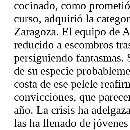
cocinado, como prometió
curso, adquirió la catego
Zaragoza. El equipo de A
reducido a escombros tras
persiguiendo fantasmas. S
de su especie probablemen
costa de ese pelele reafi
convicciones, que parece
año. La crisis ha adelgaza
las ha llenado de jóvenes