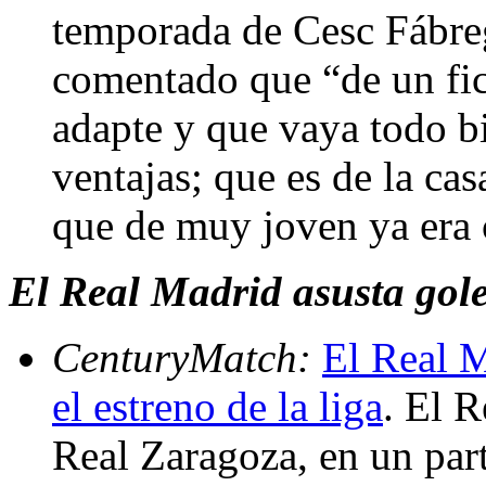
temporada de Cesc Fábreg
comentado que “de un fic
adapte y que vaya todo b
ventajas; que es de la ca
que de muy joven ya era 
El Real Madrid asusta gol
CenturyMatch:
El Real M
el estreno de la liga
. El 
Real Zaragoza, en un part