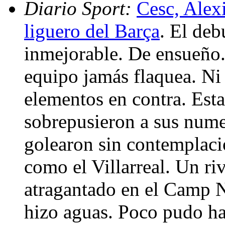
Diario Sport:
Cesc, Alexi
liguero del Barça
. El deb
inmejorable. De ensueño.
equipo jamás flaquea. Ni 
elementos en contra. Esta
sobrepusieron a sus nume
golearon sin contemplaci
como el Villarreal. Un ri
atragantado en el Camp N
hizo aguas. Poco pudo ha