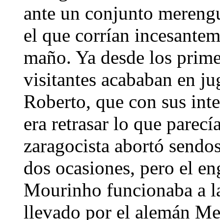
ante un conjunto merengu
el que corrían incesantem
maño. Ya desde los prim
visitantes acababan en ju
Roberto, que con sus int
era retrasar lo que parecí
zaragocista abortó sendo
dos ocasiones, pero el en
Mourinho funcionaba a la
llevado por el alemán Mes