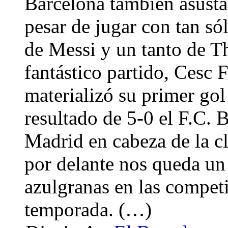
Barcelona también asusta 
pesar de jugar con tan só
de Messi y un tanto de Th
fantástico partido, Cesc
materializó su primer go
resultado de 5-0 el F.C. B
Madrid en cabeza de la cl
por delante nos queda un
azulgranas en las competi
temporada. (…)