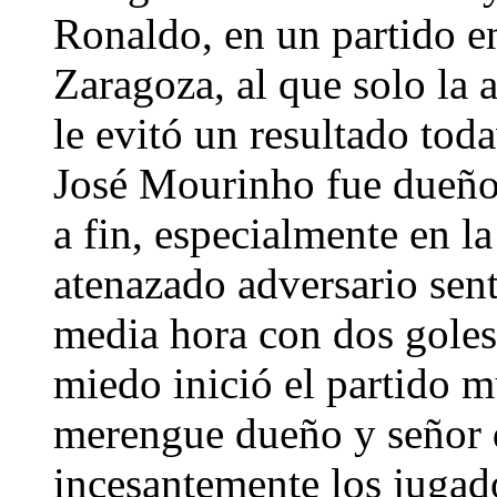
Ronaldo, en un partido en
Zaragoza, al que solo la 
le evitó un resultado tod
José Mourinho fue dueño 
a fin, especialmente en l
atenazado adversario sen
media hora con dos gole
miedo inició el partido m
merengue dueño y señor de
incesantemente los jugad