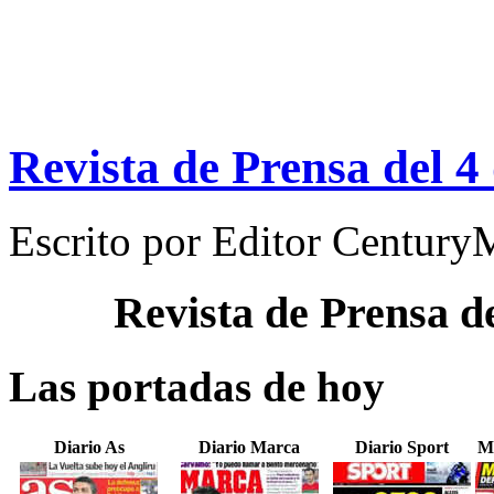
Revista de Prensa del 4
Escrito por
Editor Century
Revista de Prensa d
Las portadas de hoy
Diario As
Diario Marca
Diario Sport
M