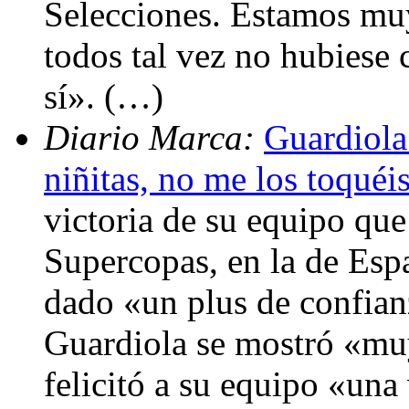
Selecciones. Estamos muy
todos tal vez no hubiese 
sí». (…)
Diario Marca:
Guardiola
niñitas, no me los toquéi
victoria de su equipo que 
Supercopas, en la de Espa
dado «un plus de confian
Guardiola se mostró «muy
felicitó a su equipo «una