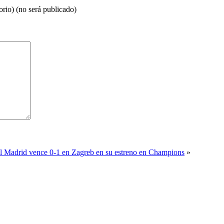
orio) (no será publicado)
l Madrid vence 0-1 en Zagreb en su estreno en Champions
»