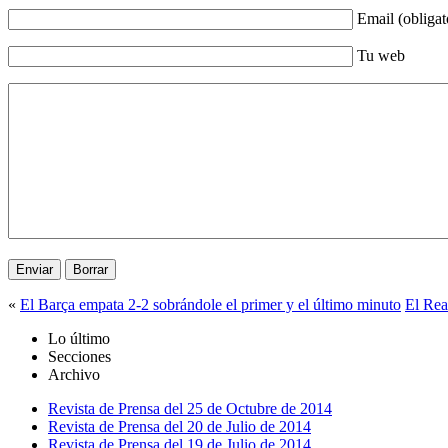
Email (obligat
Tu web
«
El Barça empata 2-2 sobrándole el primer y el último minuto
El Rea
Lo último
Secciones
Archivo
Revista de Prensa del 25 de Octubre de 2014
Revista de Prensa del 20 de Julio de 2014
Revista de Prensa del 19 de Julio de 2014