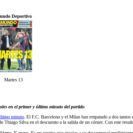
undo Deportivo
Martes 13
les en el primer y último minuto del partido
último minuto
. El F.C. Barcelona y el Milan han empatado a dos tantos 
de Thiago Silva en el descuento a la salida de un córner. Con este resu
oblema. Y grave. Es un equipo que gracias a su descomunal rendimiento d