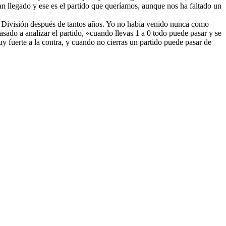
an llegado y ese es el partido que queríamos, aunque nos ha faltado un
ra División después de tantos años. Yo no había venido nunca como
sado a analizar el partido, «cuando llevas 1 a 0 todo puede pasar y se
y fuerte a la contra, y cuando no cierras un partido puede pasar de