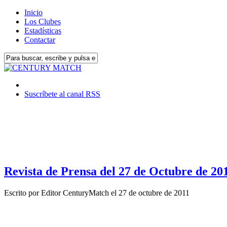
Inicio
Los Clubes
Estadísticas
Contactar
Suscríbete al canal RSS
Revista de Prensa del 27 de Octubre de 20
Escrito por
Editor CenturyMatch
el
27 de octubre de 2011