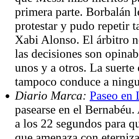
primera parte. Borbalán l
protestar y pudo repetir t
Xabi Alonso. El árbitro no
las decisiones son opinab
unos y a otros. La suerte 
tampoco conduce a ningu
Diario Marca:
Paseo en 
pasearse en el Bernabéu. 
a los 22 segundos para q
que amenaza con eterniza