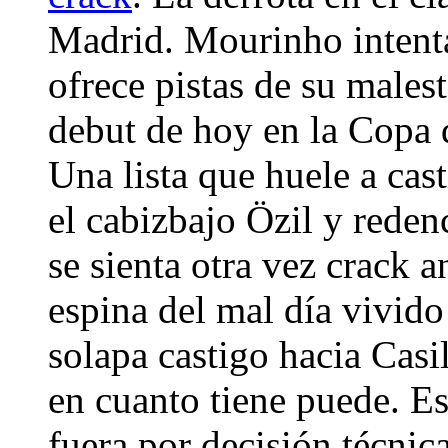
Madrid. Mourinho intenta
ofrece pistas de su malest
debut de hoy en la Copa 
Una lista que huele a cas
el cabizbajo Özil y rede
se sienta otra vez crack 
espina del mal día vivido
solapa castigo hacia Casi
en cuanto tiene puede. Es
fuera por decisión técni