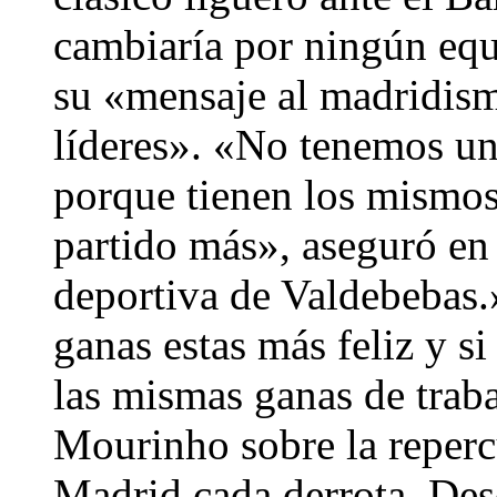
cambiaría por ningún equ
su «mensaje al madridis
líderes». «No tenemos un
porque tienen los mismos
partido más», aseguró en
deportiva de Valdebebas.
ganas estas más feliz y s
las mismas ganas de traba
Mourinho sobre la reperc
Madrid cada derrota. Desc