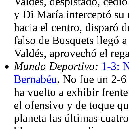
Valdés, despistado, cedió
y Di María interceptó su 
hacia el centro, disparó d
falso de Busquets llegó a
Valdés, aprovechó el rega
Mundo Deportivo:
1-3: 
Bernabéu
. No fue un 2-6
ha vuelto a exhibir frent
el ofensivo y de toque qu
planeta las últimas cuatr