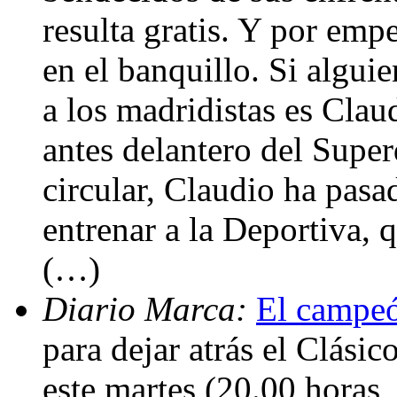
resulta gratis. Y por emp
en el banquillo. Si algui
a los madridistas es Clau
antes delantero del Super
circular, Claudio ha pasa
entrenar a la Deportiva, q
(…)
Diario Marca:
El campeó
para dejar atrás el Clásic
este martes (20.00 horas