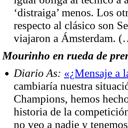
‘distraiga’ menos. Los otr
respecto al clásico son 
viajaron a Ámsterdam. (
Mourinho en rueda de prens
Diario As:
«¿Mensaje a l
cambiaría nuestra situaci
Champions, hemos hecho l
historia de la competición
no veo a nadie y tenemos