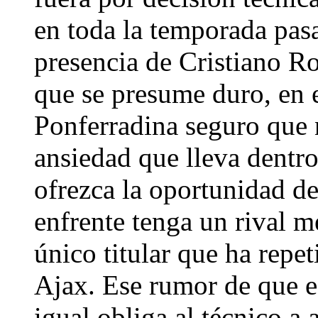
en toda la temporada pasa
presencia de Cristiano R
que se presume duro, en e
Ponferradina seguro que 
ansiedad que lleva dentr
ofrezca la oportunidad de
enfrente tenga un rival me
único titular que ha repe
Ajax. Ese rumor de que es
igual obliga al técnico a 