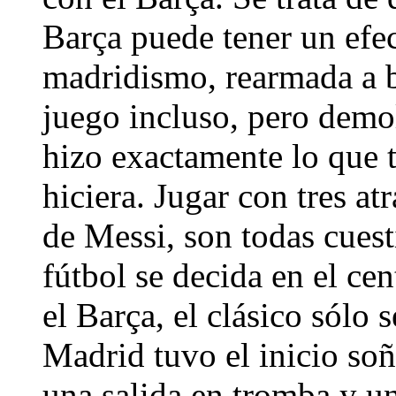
Barça puede tener un efec
madridismo, rearmada a b
juego incluso, pero demol
hizo exactamente lo que 
hiciera. Jugar con tres at
de Messi, son todas cuest
fútbol se decida en el ce
el Barça, el clásico sólo 
Madrid tuvo el inicio soñ
una salida en tromba y u