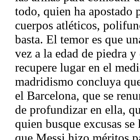
todo, quien ha apostado po
cuerpos atléticos, polifu
basta. El temor es que un
vez a la edad de piedra 
recupere lugar en el medi
madridismo concluya que n
el Barcelona, que se renun
de profundizar en ella, qu
quien busque excusas se l
que Messi hizo méritos pa