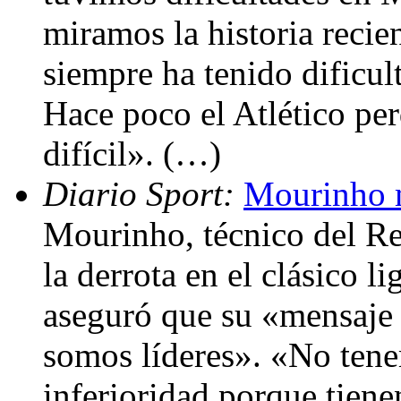
miramos la historia recie
siempre ha tenido dificul
Hace poco el Atlético pe
difícil». (…)
Diario Sport:
Mourinho m
Mourinho, técnico del Re
la derrota en el clásico l
aseguró que su «mensaje 
somos líderes». «No ten
inferioridad porque tien