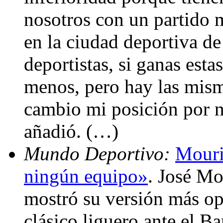
nosotros con un partido 
en la ciudad deportiva d
deportistas, si ganas estas
menos, pero hay las mism
cambio mi posición por 
añadió. (…)
Mundo Deportivo:
Mouri
ningún equipo»
. José Mo
mostró su versión más opt
clásico liguero ante el B