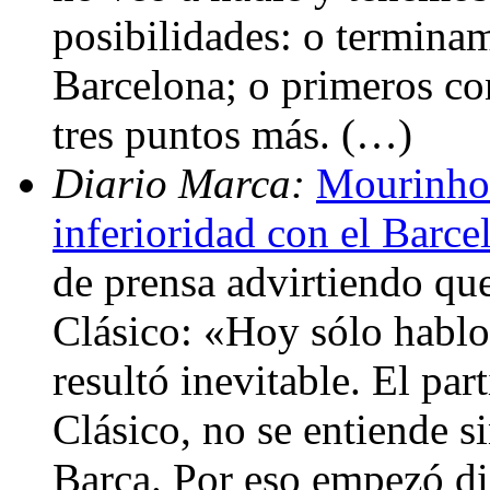
posibilidades: o termina
Barcelona; o primeros co
tres puntos más. (…)
Diario Marca:
Mourinho:
inferioridad con el Barce
de prensa advirtiendo que
Clásico: «Hoy sólo hablo 
resultó inevitable. El par
Clásico, no se entiende si
Barça. Por eso empezó dic