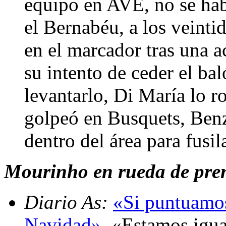
equipo en AVE, no se hab
el Bernabéu, a los veinti
en el marcador tras una a
su intento de ceder el ba
levantarlo, Di María lo r
golpeó en Busquets, Ben
dentro del área para fusil
Mourinho en rueda de prens
Diario As:
«Si puntuamos
Navidad»
. «Estamos igu