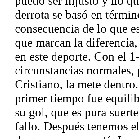
puedo ser injusto y no qui
derrota se basó en términ
consecuencia de lo que es
que marcan la diferencia,
en este deporte. Con el 1
circunstancias normales, 
Cristiano, la mete dentro.
primer tiempo fue equili
su gol, que es pura suert
fallo. Después tenemos el