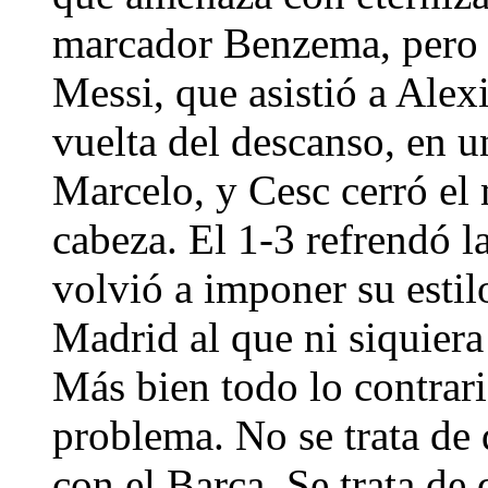
marcador Benzema, pero 
Messi, que asistió a Alexi
vuelta del descanso, en 
Marcelo, y Cesc cerró el
cabeza. El 1-3 refrendó l
volvió a imponer su estil
Madrid al que ni siquiera
Más bien todo lo contrar
problema. No se trata de
con el Barça. Se trata de 