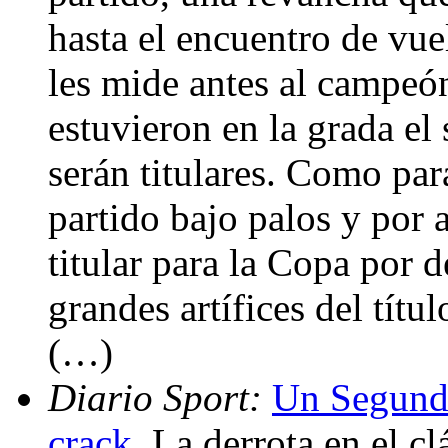
hasta el encuentro de vue
les mide antes al campeón
estuvieron en la grada el
serán titulares. Como par
partido bajo palos y por 
titular para la Copa por d
grandes artífices del títu
(…)
Diario Sport:
Un Segunda
crack
. La derrota en el c