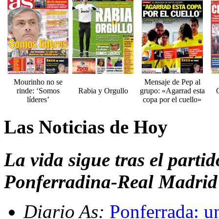
Mourinho no se
Mensaje de Pep al
rinde: ‘Somos
Rabia y Orgullo
grupo: «Agarrad esta
C
líderes’
copa por el cuello»
Las Noticias de Hoy
La vida sigue tras el partid
Ponferradina-Real Madrid 
Diario As:
Ponferrada: u