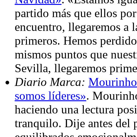
partido más que ellos por
encuentro, llegaremos a 
primeros. Hemos perdido 
mismos puntos que nuestr
Sevilla, llegaremos prim
Diario Marca:
Mourinho:
somos líderes»
. Mourinh
haciendo una lectura posit
tranquilo. Dije antes de
equilibrados emocionalm