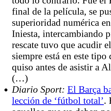
todo lo contrario. Fue el
final de la película, se p
superioridad numérica en
Iniesta, intercambiando p
rescate tuvo que acudir e
siempre está en este tipo 
quiso antes de asistir a A
(…)
Diario Sport:
El Barça ba
lección de ‘fútbol total’
.