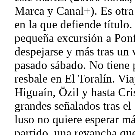
Marca y Canal+). Es otra
en la que defiende título.
pequeña excursión a Pon
despejarse y más tras un 
pasado sábado. No tiene 
resbale en El Toralín. V
Higuaín, Özil y hasta Cri
grandes señalados tras el
luso no quiere esperar más
partido, una revancha qu