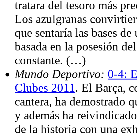
tratara del tesoro más p
Los azulgranas convirtie
que sentaría las bases de
basada en la posesión del
constante. (…)
Mundo Deportivo:
0-4: 
Clubes 2011
. El Barça, 
cantera, ha demostrado q
y además ha reivindicado
de la historia con una exh