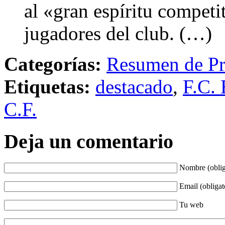
al «gran espíritu competi
jugadores del club. (…)
Categorías:
Resumen de Pr
Etiquetas:
destacado
,
F.C. 
C.F.
Deja un comentario
Nombre (oblig
Email (obligat
Tu web