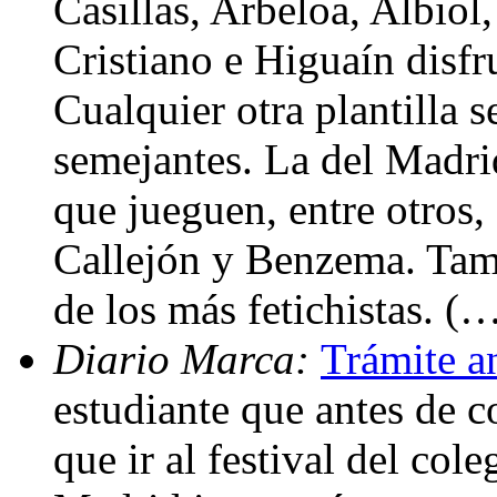
Casillas, Arbeloa, Albiol
Cristiano e Higuaín disfr
Cualquier otra plantilla 
semejantes. La del Madri
que jueguen, entre otros,
Callejón y Benzema. Tamb
de los más fetichistas. (
Diario Marca:
Trámite an
estudiante que antes de c
que ir al festival del col