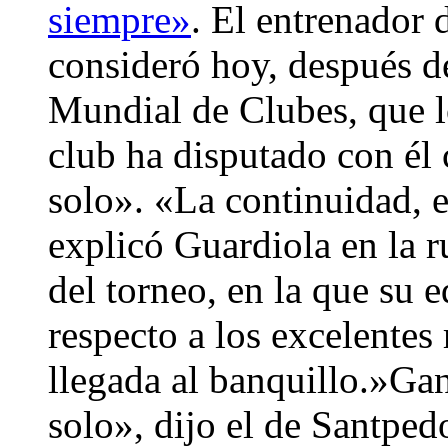
siempre»
. El entrenador 
consideró hoy, después d
Mundial de Clubes, que lo
club ha disputado con él
solo». «La continuidad, es
explicó Guardiola en la ru
del torneo, en la que su e
respecto a los excelentes 
llegada al banquillo.»Gan
solo», dijo el de Santpedo