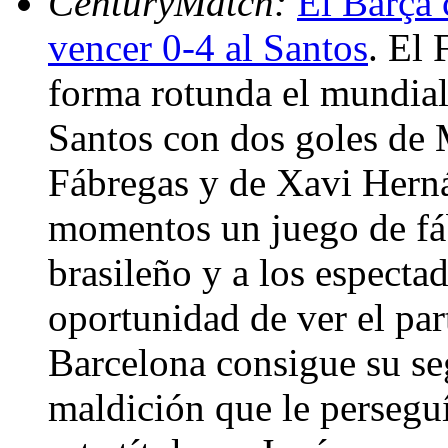
CenturyMatch:
El Barça 
vencer 0-4 al Santos
. El
forma rotunda el mundiali
Santos con dos goles de 
Fábregas y de Xavi Hern
momentos un juego de fáb
brasileño y a los especta
oportunidad de ver el par
Barcelona consigue su s
maldición que le perseguí