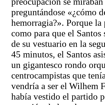
preocupación se miraban 
preguntándose «¿cómo d
hemorragia?». Porque la 
como para que el Santos 
de su vestuario en la seg
45 minutos, el Santos as
un gigantesco rondo orqu
centrocampistas que tení
vendría a ser el Wilhem 
había vestido el partido 