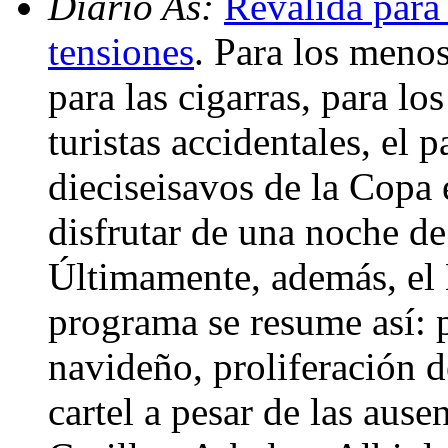
Diario As:
Reválida para 
tensiones
. Para los menos
para las cigarras, para lo
turistas accidentales, el p
dieciseisavos de la Copa 
disfrutar de una noche de
Últimamente, además, el 
programa se resume así: 
navideño, proliferación d
cartel a pesar de las aus