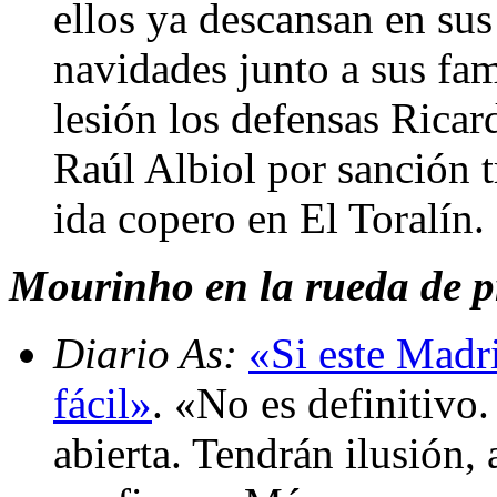
ellos ya descansan en sus
navidades junto a sus fa
lesión los defensas Rica
Raúl Albiol por sanción t
ida copero en El Toralín.
Mourinho en la rueda de pr
Diario As:
«Si este Madri
fácil»
. «No es definitivo.
abierta. Tendrán ilusión,