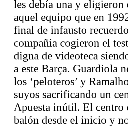
les debía una y eligieron
aquel equipo que en 1992
final de infausto recuerd
compañia cogieron el tes
digna de videoteca siendo
a este Barça. Guardiola n
los ‘peloteros’ y Ramalho
suyos sacrificando un ce
Apuesta inútil. El centro
balón desde el inicio y no