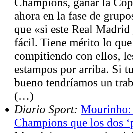
Champions, ganar la Copa
ahora en la fase de grupo
que «si este Real Madrid 
fácil. Tiene mérito lo qu
compitiendo con ellos, l
estampos por arriba. Si 
bueno tendríamos un trab
(…)
Diario Sport:
Mourinho: 
Champions que los dos ‘p