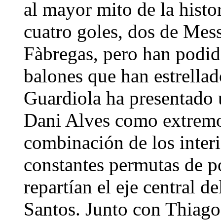
al mayor mito de la histor
cuatro goles, dos de Mes
Fàbregas, pero han podi
balones que han estrellad
Guardiola ha presentado 
Dani Alves como extremo
combinación de los interi
constantes permutas de p
repartían el eje central d
Santos. Junto con Thiago,