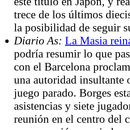
este título en Japón, y re
trece de los últimos dieci
la posibilidad de seguir
Diario As:
La Masia rein
podría resumir lo que p
con el Barcelona procl
una autoridad insultante 
juego parado. Borges est
asistencias y siete jugad
reunión en el centro del