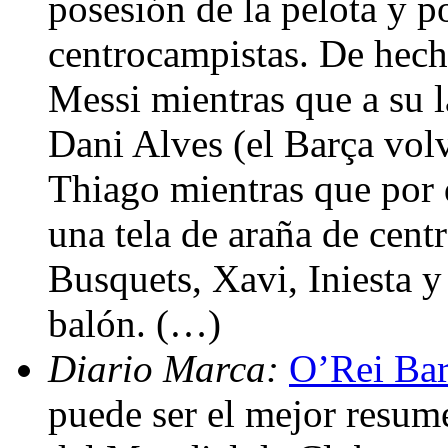
posesión de la pelota y 
centrocampistas. De hecho
Messi mientras que a su 
Dani Alves (el Barça volv
Thiago mientras que por d
una tela de araña de cen
Busquets, Xavi, Iniesta 
balón. (…)
Diario Marca:
O’Rei Bar
puede ser el mejor resume