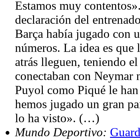
Estamos muy contentos».
declaración del entrenad
Barça había jugado con u
números. La idea es que l
atrás lleguen, teniendo e
conectaban con Neymar n
Puyol como Piqué le han 
hemos jugado un gran par
lo ha visto». (…)
Mundo Deportivo:
Guard