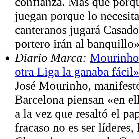
confianza. Más que porqu
juegan porque lo necesit
canteranos jugará Casado 
portero irán al banquillo
Diario Marca:
Mourinho:
otra Liga la ganaba fácil
José Mourinho, manifest
Barcelona piensan «en el
a la vez que resaltó el p
fracaso no es ser líderes,