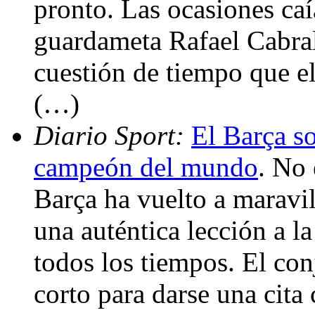
pronto. Las ocasiones caí
guardameta Rafael Cabral
cuestión de tiempo que el
(…)
Diario Sport:
El Barça so
campeón del mundo
. No 
Barça ha vuelto a maravi
una auténtica lección a l
todos los tiempos. El con
corto para darse una cita 